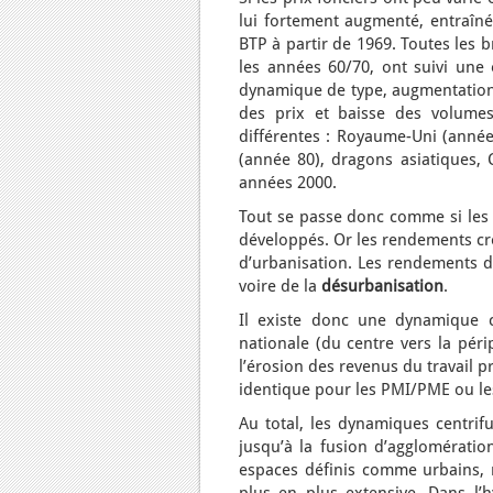
lui fortement augmenté, entraîné
BTP à partir de 1969. Toutes les 
les années 60/70, ont suivi une 
dynamique de type, augmentation d
des prix et baisse des volumes
différentes : Royaume-Uni (année
(année 80), dragons asiatiques, C
années 2000.
Tout se passe donc comme si les
développés. Or les rendements cro
d’urbanisation. Les rendements 
voire de la
désurbanisation
.
Il existe donc une dynamique cen
nationale (du centre vers la péri
l’érosion des revenus du travail 
identique pour les PMI/PME ou les
Au total, les dynamiques centrif
jusqu’à la fusion d’agglomérati
espaces définis comme urbains, m