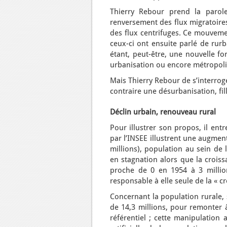
Thierry Rebour prend la parol
renversement des flux migratoires
des flux centrifuges. Ce mouvemen
ceux-ci ont ensuite parlé de rur
étant, peut-être, une nouvelle fo
urbanisation ou encore métropoli
Mais Thierry Rebour de s’interrog
contraire une désurbanisation, fil
Déclin urbain, renouveau rural
Pour illustrer son propos, il entr
par l’INSEE illustrent une augmen
millions), population au sein de
en stagnation alors que la crois
proche de 0 en 1954 à 3 million
responsable à elle seule de la « c
Concernant la population rurale, 
de 14,3 millions, pour remonter à
référentiel ; cette manipulatio