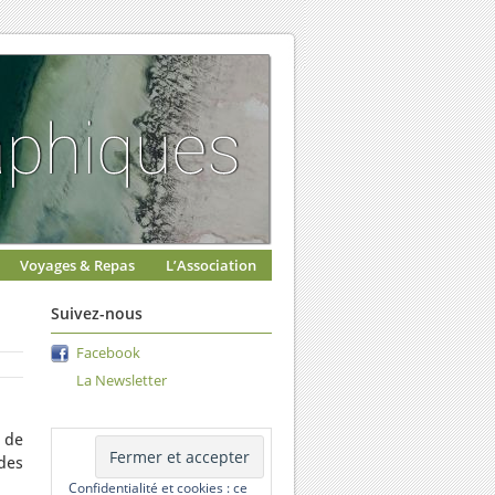
Voyages & Repas
L’Association
Suivez-nous
Facebook
La Newsletter
 de
des
Confidentialité et cookies : ce