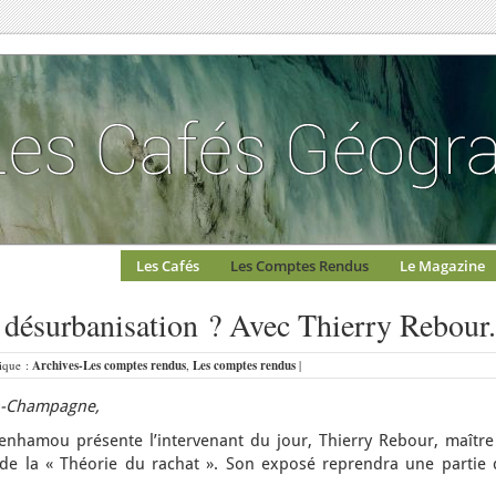
Les Cafés
Les Comptes Rendus
Le Magazine
 désurbanisation ? Avec Thierry Rebour.
rique :
Archives-Les comptes rendus
,
Les comptes rendus
|
n-Champagne,
enhamou présente l’intervenant du jour, Thierry Rebour, maître
de la « Théorie du rachat ». Son exposé reprendra une partie 