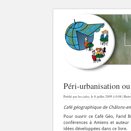
Péri-urbanisation ou
Publié par les.cafes, le 8 juillet 2009 à 0:08 | Rub
Café géographique de Châlons-e
Pour ouvrir ce Café Géo, Farid B
conférences à Amiens et auteur 
idées développées dans ce livre.