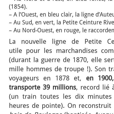
(1854).
– A l’Ouest, en bleu clair, la ligne d’Aute
– Au Sud, en vert, la Petite Ceinture Ri
– Au Nord-Ouest, en rouge, le raccorde
La nouvelle ligne de Petite Ce
utile pour les marchandises co
(durant la guerre de 1870, elle ser
mille hommes de troupe !). Son tra
voyageurs en 1878 et,
en 1900,
transporte 39 millions
, record lié 
(un train toutes les dix minute
heures de pointe). On reconstruit