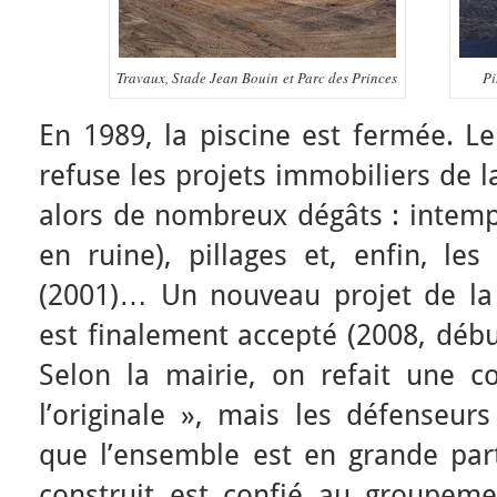
Travaux, Stade Jean Bouin et Parc des Princes
Pi
En 1989, la piscine est fermée. Le
refuse les projets immobiliers de la 
alors de nombreux dégâts : intemp
en ruine), pillages et, enfin, les
(2001)… Un nouveau projet de la 
est finalement accepté (2008, débu
Selon la mairie, on refait une c
l’originale », mais les défenseurs
que l’ensemble est en grande part
construit est confié au groupem