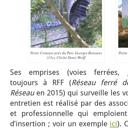
Petite Ceinture près du Parc Georges Brassens
Petite
(15e), Cliché Denis Wolff
Ses emprises (voies ferrées, 
toujours à RFF (
Réseau ferré d
Réseau
en 2015) qui surveille les vo
entretien est réalisé par des assoc
et professionnelle qui emploien
d’insertion ; voir un exemple
ici
). 