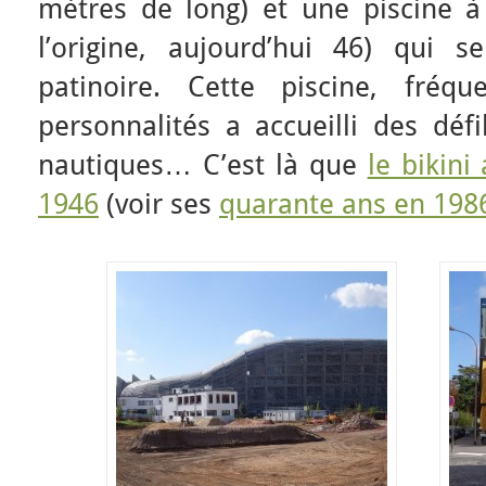
mètres de long) et une piscine à 
l’origine, aujourd’hui 46) qui s
patinoire. Cette piscine, fré
personnalités a accueilli des déf
nautiques… C’est là que
le bikini
1946
(voir ses
quarante ans en 198