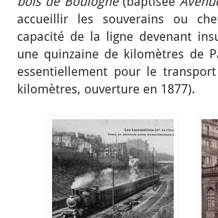
bois de Boulogne
(baptisée
Avenu
accueillir les souverains ou che
capacité de la ligne devenant insu
une quinzaine de kilomètres de Pa
essentiellement pour le transpor
kilomètres, ouverture en 1877).