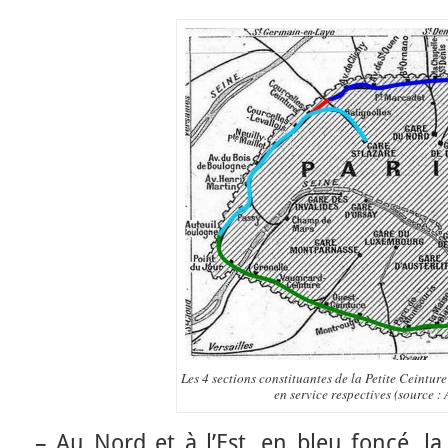
Les 4 sections constituantes de la Petite Ceinture 
en service respectives (source 
– Au Nord et à l’Est, en bleu foncé, la