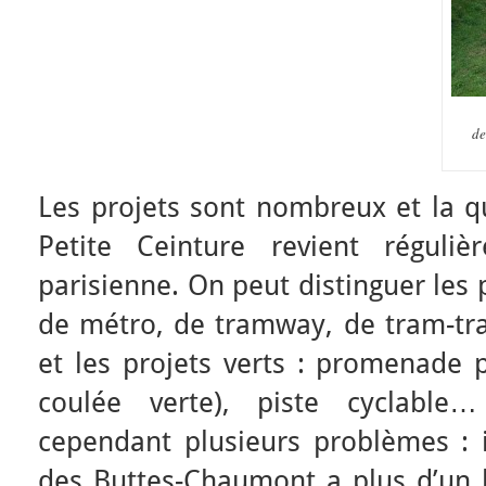
de
Les projets sont nombreux et la q
Petite Ceinture revient réguliè
parisienne. On peut distinguer les p
de métro, de tramway, de tram-trai
et les projets verts : promenade p
coulée verte), piste cyclable
cependant plusieurs problèmes : i
des Buttes-Chaumont a plus d’un k