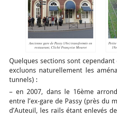
Ancienne gare de Passy (16e) transformée en
Petite
restaurant, Cliché Françoise Mourot
18e
Quelques sections sont cependant 
excluons naturellement les amén
tunnels) :
– en 2007, dans le 16ème arrond
entre l’ex-gare de Passy (près du 
d’Auteuil, les rails étant enlevés d