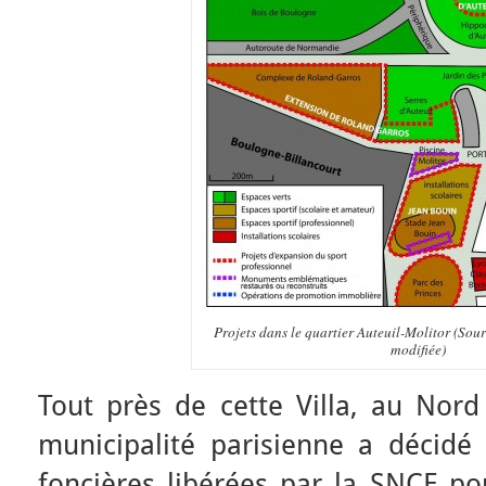
Projets dans le quartier Auteuil-Molitor (Sour
modifiée)
Tout près de cette Villa, au Nord 
municipalité parisienne a décidé 
foncières libérées par la SNCF pou