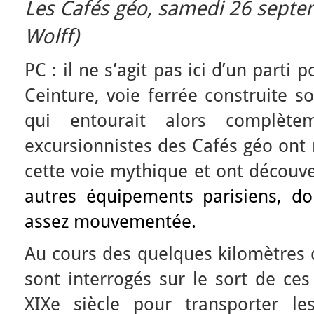
Les Cafés géo
, samedi 26 septe
Wolff)
PC : il ne s’agit pas ici d’un parti 
Ceinture, voie ferrée construite s
qui entourait alors complète
excursionnistes des Cafés géo ont 
cette voie mythique et ont découv
autres équipements parisiens, don
assez mouvementée.
Au cours des quelques kilomètres d
sont interrogés sur le sort de ce
XIXe siècle pour transporter les