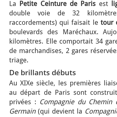
La
Petite Ceinture de Paris
est
l
double voie de 32 kilomètre
raccordements) qui faisait le
tour 
boulevards des Maréchaux. Aujou
kilomètres. Elle comportait 34 gar
de marchandises, 2 gares réservées
triage.
De brillants débuts
Au XIXe siècle, les premières liais
au départ de Paris sont constru
privées :
Compagnie du Chemin de
Germain
(qui devient la
Compagnie