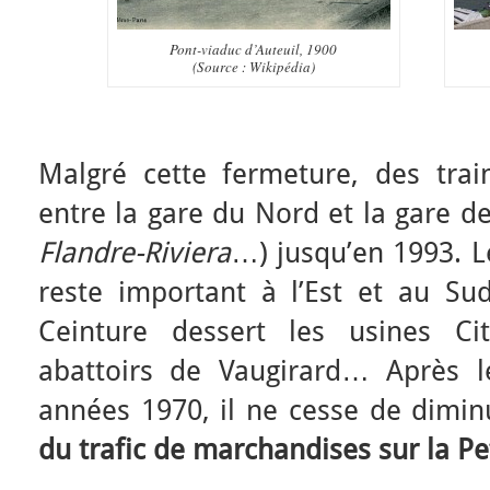
Pont-viaduc d’Auteuil, 1900
(Source : Wikipédia)
Malgré cette fermeture, des train
entre la gare du Nord et la gare d
Flandre-Riviera
…) jusqu’en 1993. L
reste important à l’Est et au Sud
Ceinture dessert les usines Ci
abattoirs de Vaugirard… Après l
années 1970, il ne cesse de dimi
du trafic de marchandises sur la Pe