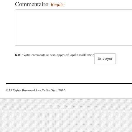
Commentaire
Requis:
N.B. :
Votre commentaire sera approuvé après modération
© All Rights Reserved Les Cafés Géo 2026