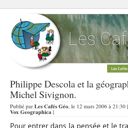
Les Cafés
Philippe Descola et la géograph
Michel Sivignon.
Les Cafés Géo
Publié par
, le 12 mars 2006 à 21:30 
Vox Geographica
|
Pour entrer dans la pensée et le tr