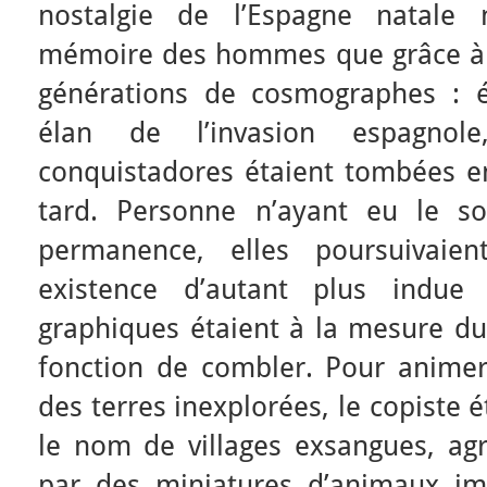
nostalgie de l’Espagne natale 
mémoire des hommes que grâce à 
générations de cosmographes : é
élan de l’invasion espagnol
conquistadores étaient tombées en
tard. Personne n’ayant eu le souc
permanence, elles poursuivaie
existence d’autant plus indue
graphiques étaient à la mesure du
fonction de combler. Pour animer
des terres inexplorées, le copiste 
le nom de villages exsangues, ag
par des miniatures d’animaux im