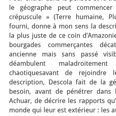
le géographe peut commencer
crépuscule » (Terre humaine, Pl
fourni, donne à mon sens la descri
la plus juste de ce coin d’Amazoni
bourgades commerçantes décati
ancienne mais sans passé visib
déambulent maladroitement
chaotiquesavant de rejoindre l
description, Descola fait de la g
besoin, avant de pénétrer dans 
Achuar, de décrire les rapports qu’
monde qui leur est extérieur : les aut