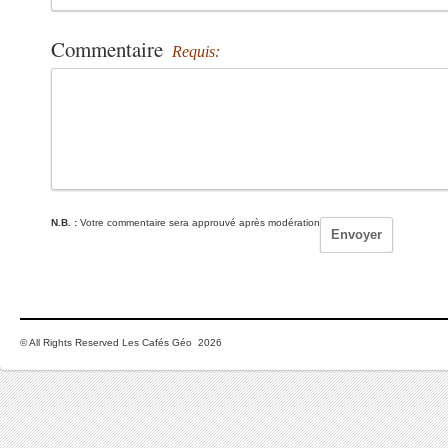
Commentaire
Requis:
N.B. :
Votre commentaire sera approuvé après modération
© All Rights Reserved Les Cafés Géo 2026