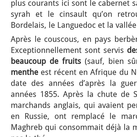
plus courants ici sont le cabernet 
syrah et le cinsault qu’on retr
Bordelais, le Languedoc et la vallé
Après le couscous, en pays berbèr
Exceptionnellement sont servis
de
beaucoup de fruits
(sauf, bien sû
menthe
est récent en Afrique du 
date des années d’après la gue
années 1855. Après la chute de 
marchands anglais, qui avaient p
en Russie, ont remplacé le mar
Maghreb qui consommait déjà la m