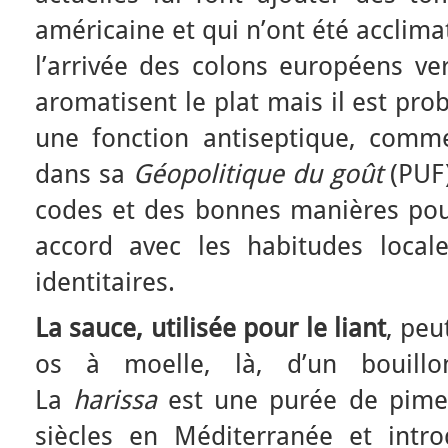
américaine et qui n’ont été acclim
l’arrivée des colons européens ve
aromatisent le plat mais il est pro
une fonction antiseptique, comm
dans sa
Géopolitique du goût
(PUF)
codes et des bonnes manières pour
accord avec les habitudes local
identitaires.
La sauce, utilisée pour le liant
, peu
os à moelle, là, d’un bouill
La
harissa
est une purée de pimen
siècles en Méditerranée et intro