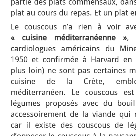
partie des plats commensaux, dans
plat au cours du repas. Et un plat e
Le couscous n’a rien à voir a
« cuisine méditerranéenne »
, 
cardiologues américains du Min
1950 et confirmée à Harvard en 1
plus loin) ne sont pas certaines m
cuisine de la Crète, embl
méditerranéen. Le couscous es
légumes proposés avec du bouill
accessoirement de la viande qui n
car il existe des couscous de l