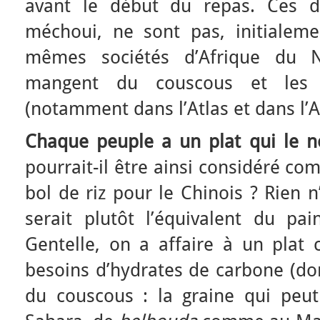
avant le début du repas. Ces d
méchoui, ne sont pas, initialem
mêmes sociétés d’Afrique du No
mangent du couscous et les 
(notamment dans l’Atlas et dans l’An
Chaque peuple a un plat qui le no
pourrait-il être ainsi considéré co
bol de riz pour le Chinois ? Rien n
serait plutôt l’équivalent du pain
Gentelle, on a affaire à un plat
besoins d’hydrates de carbone (don
du couscous : la graine qui peu