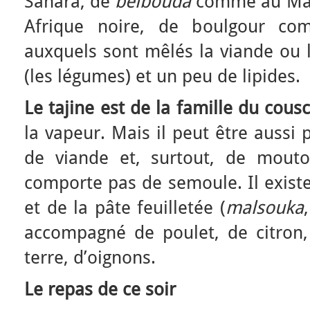
Sahara, de
belbouda
comme au Mar
Afrique noire, de boulgour co
auxquels sont mêlés la viande ou l
(les légumes) et un peu de lipides.
Le tajine est de la famille du cous
la vapeur. Mais il peut être aussi
de viande et, surtout, de mouto
comporte pas de semoule. Il existe
et de la pâte feuilletée (
malsouka
accompagné de poulet, de citron
terre, d’oignons.
Le repas de ce soir