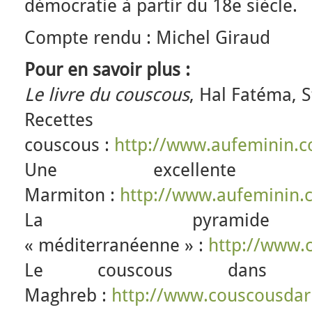
démocratie à partir du 18e siècle.
Compte rendu : Michel Giraud
Pour en savoir plus :
Le livre du couscous
, Hal Fatéma, 
Recett
couscous :
http://www.aufeminin.
Une excellente 
Marmiton :
http://www.aufeminin
La pyramide a
« méditerranéenne » :
http://www.
Le couscous dans
Maghreb :
http://www.couscousdar