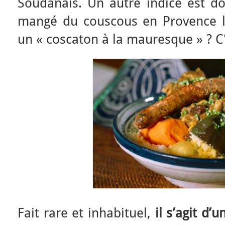
Soudanais. Un autre indice est don
mangé du couscous en Provence lo
un « coscaton à la mauresque » ? C’
Fait rare et inhabituel,
il s’agit d’