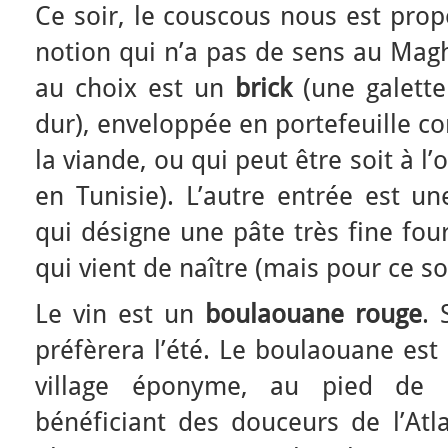
Ce soir, le couscous nous est prop
notion qui n’a pas de sens au Mag
au choix est un
brick
(une galette
dur), enveloppée en portefeuille c
la viande, ou qui peut être soit à 
en Tunisie). L’autre entrée est u
qui désigne une pâte très fine fo
qui vient de naître (mais pour ce so
Le vin est un
boulaouane rouge
. 
préfèrera l’été. Le boulaouane est
village éponyme, au pied de l
bénéficiant des douceurs de l’Atl