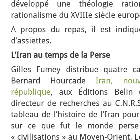
développé une théologie ration
rationalisme du XVIIIe siècle europ
A propos du repas, il est indiqué 
d’assiettes.
L’Iran au temps de la Perse
Gilles Fumey distribue quatre ca
Bernard Hourcade
Iran, nouv
république
, aux Éditions Belin
directeur de recherches au C.N.R.S
tableau de l’histoire de l’Iran pou
sur ce que fut le monde perse 
« civilisations » au Moyen-Orient. 