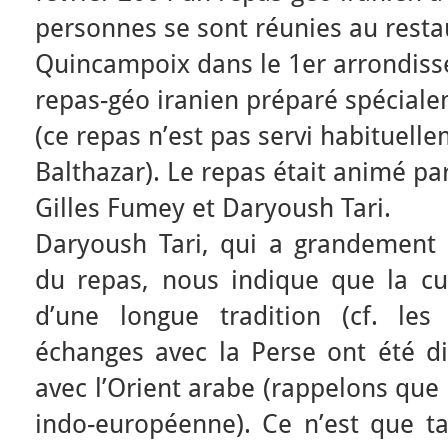
personnes se sont réunies au resta
Quincampoix dans le 1er arrondiss
repas-géo iranien préparé spéciale
(ce repas n’est pas servi habituell
Balthazar). Le repas était animé pa
Gilles Fumey et Daryoush Tari.
Daryoush Tari, qui a grandement p
du repas, nous indique que la cui
d’une longue tradition (cf. les
échanges avec la Perse ont été di
avec l’Orient arabe (rappelons que
indo-européenne). Ce n’est que ta