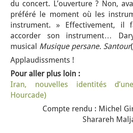
du concert. L’ouverture ? Non, ava
préféré le moment où les instrum
instrument. » Effectivement, il
accorder son instrument… Da
musical
Musique persane. Santour
Applaudissments !
Pour aller plus loin :
Iran, nouvelles identités d’un
Hourcade)
Compte rendu : Michel Gi
Sharareh Malja