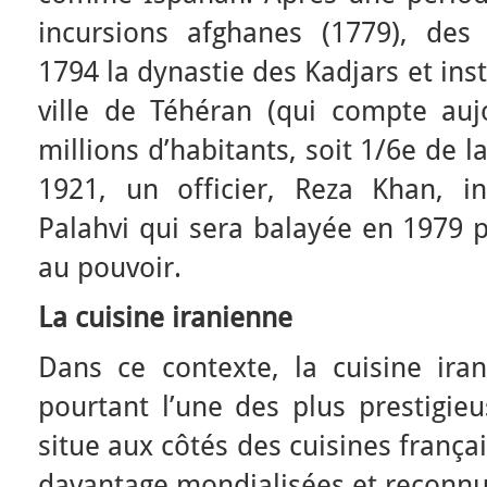
incursions afghanes (1779), de
1794 la dynastie des Kadjars et ins
ville de Téhéran (qui compte auj
millions d’habitants, soit 1/6e de 
1921, un officier, Reza Khan, i
Palahvi qui sera balayée en 1979 pa
au pouvoir.
La cuisine iranienne
Dans ce contexte, la cuisine ira
pourtant l’une des plus prestigie
situe aux côtés des cuisines frança
davantage mondialisées et reconnue