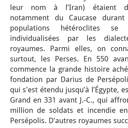
leur nom à l’Iran) étaient d
notamment du Caucase durant l
populations hétéroclites se 
individualisées par les dialec
royaumes. Parmi elles, on conn
surtout, les Perses. En 550 avan
commence la grande histoire ach
fondation par Darius de Persépol
qui s’est étendu jusqu’à l’Égypte, e
Grand en 331 avant J.-C., qui affr
million de soldats et incendie en
Persépolis. D’autres royaumes suc