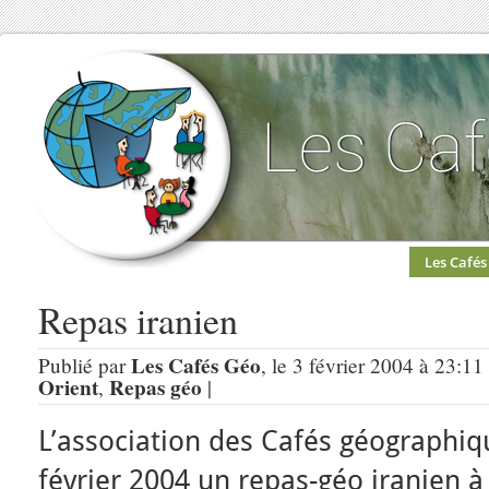
Les Cafés
Repas iranien
Les Cafés Géo
Publié par
, le 3 février 2004 à 23:11
Orient
Repas géo
,
|
L’association des Cafés géographiq
février 2004 un repas-géo iranien à