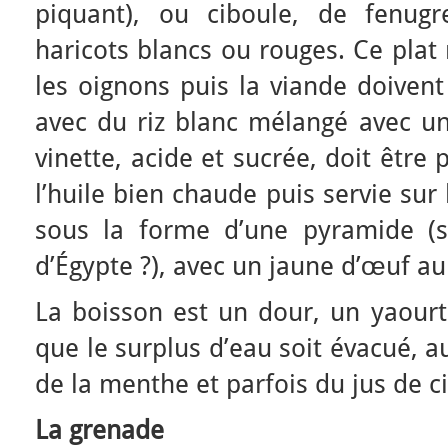
piquant), ou ciboule, de fenug
haricots blancs ou rouges. Ce plat 
les oignons puis la viande doivent g
avec du riz blanc mélangé avec un
vinette, acide et sucrée, doit êtr
l’huile bien chaude puis servie sur l
sous la forme d’une pyramide (s
d’Égypte ?), avec un jaune d’œuf a
La boisson est un dour, un yaourt
que le surplus d’eau soit évacué, a
de la menthe et parfois du jus de ci
La grenade