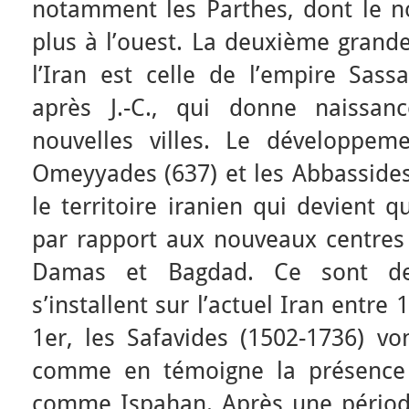
notamment les Parthes, dont le noy
plus à l’ouest. La deuxième grande
l’Iran est celle de l’empire Sass
après J.-C., qui donne naissan
nouvelles villes. Le développem
Omeyyades (637) et les Abbassides
le territoire iranien qui devient 
par rapport aux nouveaux centres 
Damas et Bagdad. Ce sont de
s’installent sur l’actuel Iran entr
1er, les Safavides (1502-1736) vo
comme en témoigne la présence d
comme Ispahan. Après une période