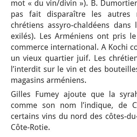
mot « du vin/divin »). B. Dumortier
pas fait disparaître les autres r
chrétiens assyro-chaldéens dans
exilés). Les Arméniens ont pris le
commerce international. A Kochi c
un vieux quartier juif. Les chréti
l’interdit sur le vin et des boutei
magasins arméniens.
Gilles Fumey ajoute que la syra
comme son nom l’indique, de Chi
certains vins du nord des côtes-d
Côte-Rotie.