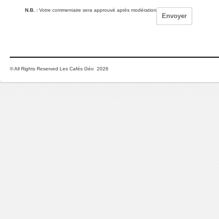
N.B. :
Votre commentaire sera approuvé après modération
© All Rights Reserved Les Cafés Géo 2026