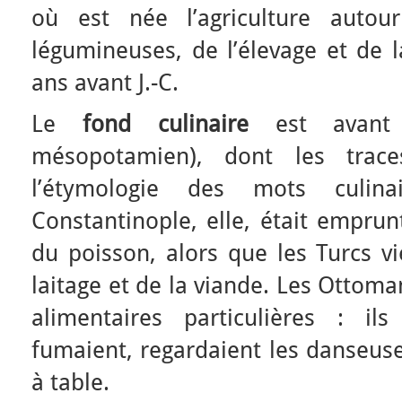
où est née l’agriculture autou
légumineuses, de l’élevage et de l
ans avant J.-C.
Le
fond culinaire
est avant
mésopotamien), dont les trac
l’étymologie des mots culina
Constantinople, elle, était emprun
du poisson, alors que les Turcs v
laitage et de la viande. Les Ottom
alimentaires particulières : il
fumaient, regardaient les danseuse
à table.