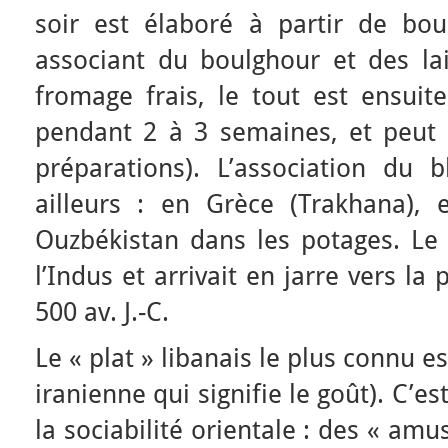
soir est élaboré à partir de bo
associant du boulghour et des lai
fromage frais, le tout est ensuit
pendant 2 à 3 semaines, et peut
préparations). L’association du b
ailleurs : en Grèce (Trakhana), 
Ouzbékistan dans les potages. Le 
l’Indus et arrivait en jarre vers l
500 av. J.-C.
Le « plat » libanais le plus connu es
iranienne qui signifie le goût). C’es
la sociabilité orientale : des « amu