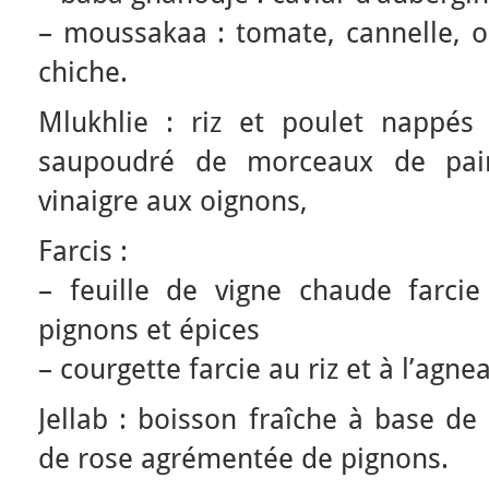
– moussakaa : tomate, cannelle, o
chiche.
Mlukhlie : riz et poulet nappés
saupoudré de morceaux de pain
vinaigre aux oignons,
Farcis :
– feuille de vigne chaude farci
pignons et épices
– courgette farcie au riz et à l’agne
Jellab : boisson fraîche à base de
de rose agrémentée de pignons.