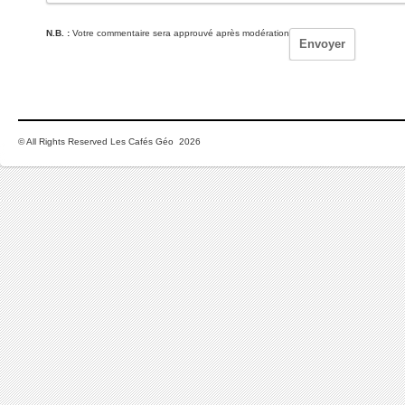
N.B. :
Votre commentaire sera approuvé après modération
© All Rights Reserved Les Cafés Géo 2026