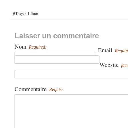
#Tags :
Liban
Laisser un commentaire
Nom
Required:
Email
Requir
Website
facu
Commentaire
Requis: