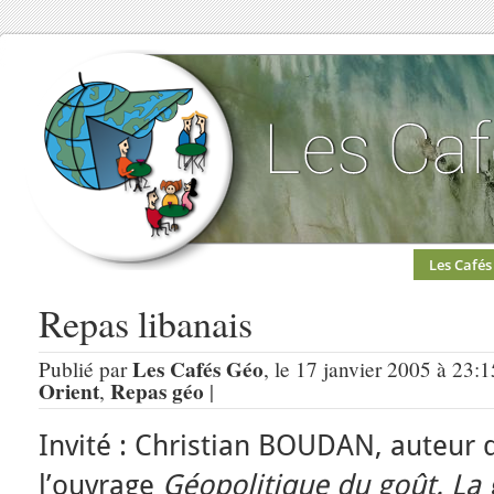
Les Cafés
Repas libanais
Les Cafés Géo
Publié par
, le 17 janvier 2005 à 23:
Orient
Repas géo
,
|
Invité : Christian BOUDAN, auteur 
l’ouvrage
Géopolitique du goût. La 