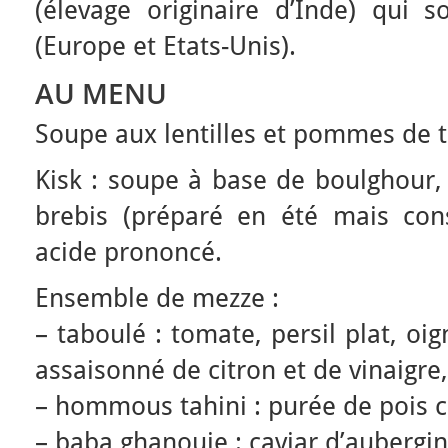
(élevage originaire d’Inde) qui s
(Europe et Etats-Unis).
AU MENU
Soupe aux lentilles et pommes de t
Kisk : soupe à base de boulghour, l
brebis (préparé en été mais co
acide prononcé.
Ensemble de mezze :
– taboulé : tomate, persil plat, o
assaisonné de citron et de vinaigre,
– hommous tahini : purée de pois chi
– baba ghanouje : caviar d’aubergin