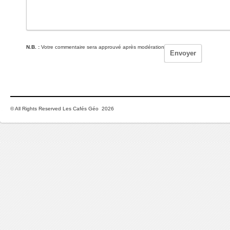
N.B. :
Votre commentaire sera approuvé après modération
© All Rights Reserved Les Cafés Géo 2026