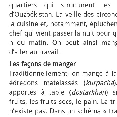
quartiers qui structurent les 
d’Ouzbékistan. La veille des circo
la cuisine et, notamment, épluchen
chef qui vient passer la nuit pour q
h du matin. On peut ainsi man
d’aller au travail !
Les façons de manger
Traditionnellement, on mange à la
édredons matelassés (
kurpacha
apportés à table (
dostarkhan
) s
fruits, les fruits secs, le pain. La t
n’existe pas. Dans un schéma « tr