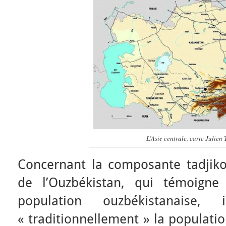
L’Asie centrale, carte Julien
Concernant la composante tadjik
de l’Ouzbékistan, qui témoigne
population ouzbékistanaise
« traditionnellement » la populati