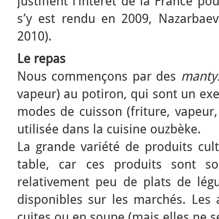
justifient l’intérêt de la France p
s’y est rendu en 2009, Nazarbae
2010).
Le repas
Nous commençons par des
manty
vapeur) au potiron, qui sont un ex
modes de cuisson (friture, vapeur, 
utilisée dans la cuisine ouzbèke.
La grande variété de produits cult
table, car ces produits sont so
relativement peu de plats de lég
disponibles sur les marchés. Les 
cuites ou en soupe (mais elles ne se