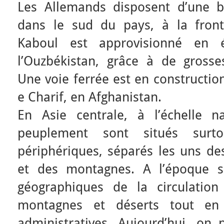
Les Allemands disposent d’une b
dans le sud du pays, à la fronti
Kaboul est approvisionné en él
l’Ouzbékistan, grâce à de grosse
Une voie ferrée est en constructio
e Charif, en Afghanistan.
En Asie centrale, à l’échelle n
peuplement sont situés surt
périphériques, séparés les uns de
et des montagnes. A l’époque so
géographiques de la circulation
montagnes et déserts tout en t
administratives. Aujourd’hui, on