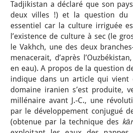
Tadjikistan a déclaré que son pays
deux villes !) et la question du 
essentiel car la culture irriguée 
l’existence de culture à sec (le gr
le Vakhch, une des deux branches
menacerait, d’après l’Ouzbékistan
en eau). A propos de la question de
indique dans un article qui vient
domaine iranien s’est produite, v
millénaire avant J.-C., une révolut
par le développement conjugué de 
(obtenue par la technique des
kā
exploitant les eaux des nappes 