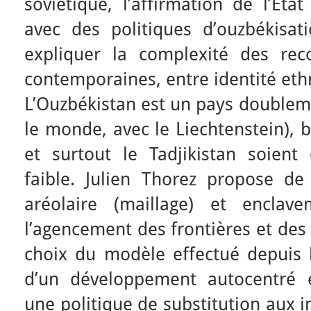
soviétique, l’affirmation de l’Éta
avec des politiques d’ouzbékisat
expliquer la complexité des reco
contemporaines, entre identité ethn
L’Ouzbékistan est un pays doubleme
le monde, avec le Liechtenstein), 
et surtout le Tadjikistan soient 
faible. Julien Thorez propose de
aréolaire (maillage) et enclave
l’agencement des frontières et des
choix du modèle effectué depuis l
d’un développement autocentré e
une politique de substitution aux