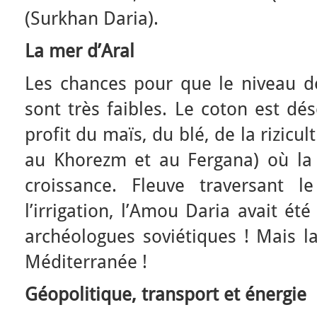
(Surkhan Daria).
La mer d’Aral
Les chances pour que le niveau d
sont très faibles. Le coton est dé
profit du maïs, du blé, de la rizic
au Khorezm et au Fergana) où la 
croissance. Fleuve traversant l
l’irrigation, l’Amou Daria avait é
archéologues soviétiques ! Mais la
Méditerranée !
Géopolitique, transport et énergie