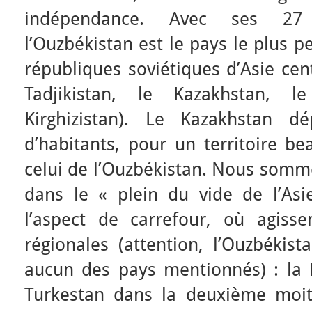
indépendance. Avec ses 27 m
l’Ouzbékistan est le pays le plus 
républiques soviétiques d’Asie cent
Tadjikistan, le Kazakhstan, 
Kirghizistan). Le Kazakhstan d
d’habitants, pour un territoire b
celui de l’Ouzbékistan. Nous somme
dans le « plein du vide de l’Asi
l’aspect de carrefour, où agisse
régionales (attention, l’Ouzbékist
aucun des pays mentionnés) : la R
Turkestan dans la deuxième moiti