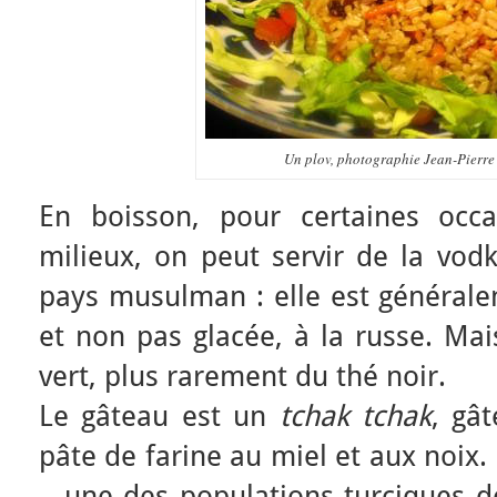
Un plov, photographie Jean-Pierr
En boisson, pour certaines occa
milieux, on peut servir de la vodk
pays musulman : elle est général
et non pas glacée, à la russe. Mai
vert, plus rarement du thé noir.
Le gâteau est un
tchak tchak
, gâ
pâte de farine au miel et aux noix.
– une des populations turciques d