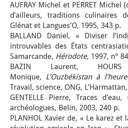
AUFRAY Michel et PERRET Michel (di
d’ailleurs, traditions culinaire
Glénat et Langues’O, 1995, 343 p.
BALLAND Daniel, « Diviser l’indiv
introuvables des États centrasiat
Samarcande,
Hérodote
, 1997, n° 8
BAZIN Laurent, HOURS
Monique,
L’Ouzbékistan à l’heure
Travail, science, ONG, L’Harmattan
GENTELLE Pierre, Traces d’eau,
archéologues, Belin, 2003, 240 p.
PLANHOL Xavier de, « Le karez et l