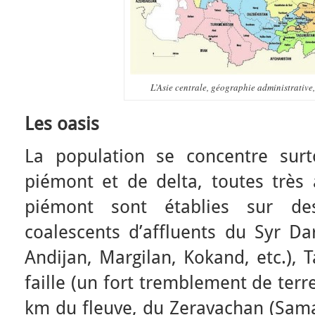
L’Asie centrale, géographie administrative,
Les oasis
La population se concentre sur
piémont et de delta, toutes très 
piémont sont établies sur de
coalescents d’affluents du Syr Dar
Andijan, Margilan, Kokand, etc.), 
faille (un fort tremblement de terr
km du fleuve, du Zeravachan (Sama