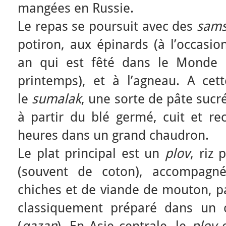
mangées en Russie.
Le repas se poursuit avec des
sam
potiron, aux épinards (à l’occasi
an qui est fêté dans le Monde i
printemps), et à l’agneau. A cet
le
sumalak
, une sorte de pâte sucr
à partir du blé germé, cuit et re
heures dans un grand chaudron.
Le plat principal est un
plov
, riz 
(souvent de coton), accompagné
chiches et de viande de mouton, pa
classiquement préparé dans un 