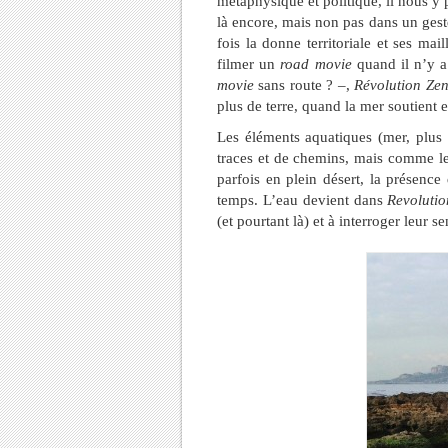
métaphysique et politique, il nous
là encore, mais non pas dans un gest
fois la donne territoriale et ses ma
filmer un
road movie
quand il n’y a
movie
sans route ? –,
Révolution Zen
plus de terre, quand la mer soutient e
Les éléments aquatiques (mer, plus 
traces et de chemins, mais comme le 
parfois en plein désert, la présence
temps. L’eau devient dans
Revolutio
(et pourtant là) et à interroger leur 