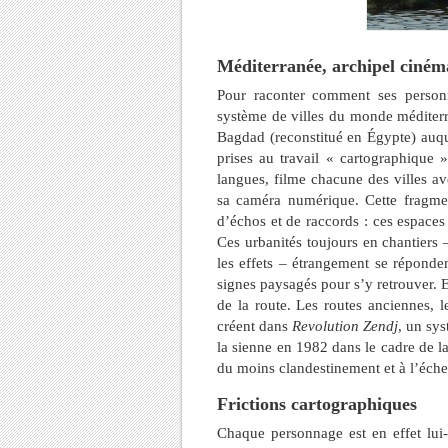
Méditerranée, archipel ciné
Pour raconter comment ses person
système de villes du monde méditerr
Bagdad (reconstitué en Égypte) auque
prises au travail « cartographique
langues, filme chacune des villes av
sa caméra numérique. Cette fragme
d’échos et de raccords : ces espaces
Ces urbanités toujours en chantiers
les effets – étrangement se réponden
signes paysagés pour s’y retrouver. E
de la route. Les routes anciennes, 
créent dans
Revolution Zendj
, un sys
la sienne en 1982 dans le cadre de l
du moins clandestinement et à l’échel
Frictions cartographiques
Chaque personnage est en effet lui