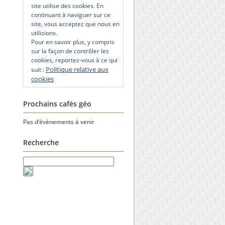
site utilise des cookies. En
continuant à naviguer sur ce
site, vous acceptez que nous en
utilisions.
Pour en savoir plus, y compris
sur la façon de contrôler les
cookies, reportez-vous à ce qui
Politique relative aux
suit :
cookies
Prochains cafés géo
Pas d’événements à venir
Recherche