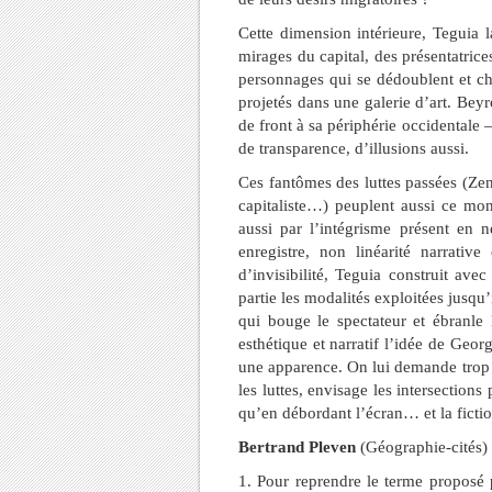
Cette dimension intérieure, Teguia 
mirages du capital, des présentatric
personnages qui se dédoublent et cha
projetés dans une galerie d’art. Bey
de front à sa périphérie occidentale 
de transparence, d’illusions aussi.
Ces fantômes des luttes passées (Zen
capitaliste…) peuplent aussi ce mo
aussi par l’intégrisme présent en 
enregistre, non linéarité narrative
d’invisibilité, Teguia construit ave
partie les modalités exploitées jusqu
qui bouge le spectateur et ébranle 
esthétique et narratif l’idée de Ge
une apparence. On lui demande trop 
les luttes, envisage les intersections
qu’en débordant l’écran… et la fictio
Bertrand Pleven
(Géographie-cités)
1. Pour reprendre le terme proposé 