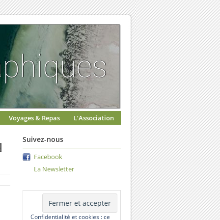
Voyages & Repas
L’Association
q
Suivez-nous
Facebook
La Newsletter
Confidentialité et cookies : ce