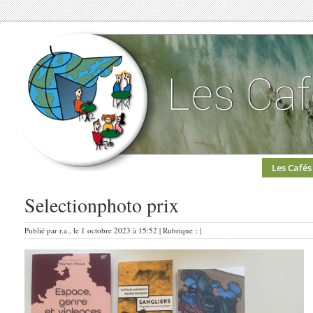
Les Cafés
Selectionphoto prix
Publié par r.a., le 1 octobre 2023 à 15:52 | Rubrique : |