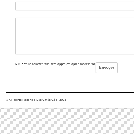
N.B. :
Votre commentaire sera approuvé après modération
© All Rights Reserved Les Cafés Géo 2026