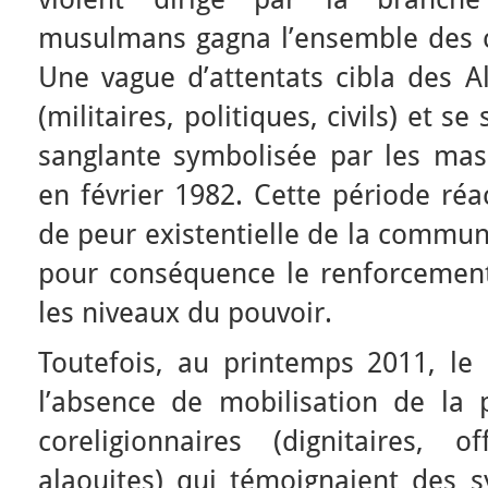
musulmans gagna l’ensemble des c
Une vague d’attentats cibla des A
(militaires, politiques, civils) et s
sanglante symbolisée par les mas
en février 1982. Cette période réa
de peur existentielle de la commun
pour conséquence le renforcemen
les niveaux du pouvoir.
Toutefois, au printemps 2011, le 
l’absence de mobilisation de la 
coreligionnaires (dignitaires, of
alaouites) qui témoignaient des s