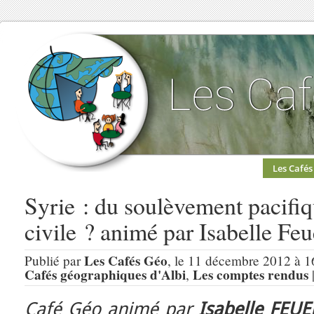
Les Cafés
Syrie : du soulèvement pacifiq
civile ? animé par Isabelle Feu
Les Cafés Géo
Publié par
, le 11 décembre 2012 à 1
Cafés géographiques d'Albi
Les comptes rendus
,
Café Géo animé par
Isabelle FEU