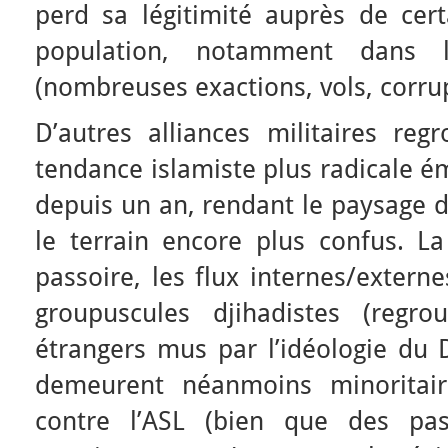
perd sa légitimité auprès de cert
population, notamment dans 
(nombreuses exactions, vols, corrup
D’autres alliances militaires reg
tendance islamiste plus radicale 
depuis un an, rendant le paysage d
le terrain encore plus confus. L
passoire, les flux internes/extern
groupuscules djihadistes (regr
étrangers mus par l’idéologie du D
demeurent néanmoins minoritaire
contre l’ASL (bien que des pass