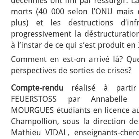
décennies ont fini par ressurgir. La
morts (40 000 selon l’ONU mais e
plus) et les destructions d’infr
progressivement la déstructuration
à l’instar de ce qui s’est produit en
Comment en est-on arrivé là? Que
perspectives de sorties de crises?
Compte-rendu
réalisé à partir 
FEUERSTOSS par Annabelle
MOURGUES étudiants en licence au C
Champollion, sous la direction d
Mathieu VIDAL, enseignants-cher