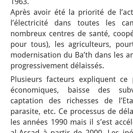
1963.
Après avoir été la priorité de l’ac
l’électricité dans toutes les c
nombreux centres de santé, coopér
pour tous), les agriculteurs, pour
modernisation du Ba’th dans les a
progressivement délaissés.
Plusieurs facteurs expliquent ce
économiques, baisse des subv
captation des richesses de l’Et
parasite, etc. Ce processus de dé
les années 1990 mais il s’est accé
al-Assad à partir de 2000. Les iné