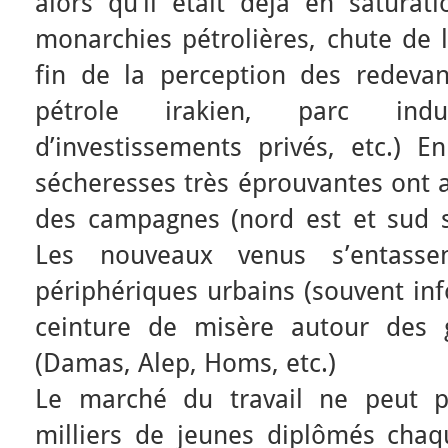
alors qu’il était déjà en saturat
monarchies pétrolières, chute de l
fin de la perception des redevan
pétrole irakien, parc indu
d’investissements privés, etc.) E
sécheresses très éprouvantes ont a
des campagnes (nord est et sud sy
Les nouveaux venus s’entasse
périphériques urbains (souvent in
ceinture de misère autour des 
(Damas, Alep, Homs, etc.)
Le marché du travail ne peut pa
milliers de jeunes diplômés chaq