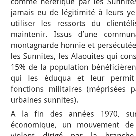
comme hérétique par les Sunnites
jamais eu de légitimité à leurs ye
utiliser les ressorts du clienté
maintenir. Issus d’une communa
montagnarde honnie et persécutée 
les Sunnites, les Alaouites qui con
15% de la population bénéficièren
qui les éduqua et leur permit
fonctions militaires (méprisées p
urbaines sunnites).
A la fin des années 1970, su
économique, un mouvement de c
violent dirigé par la branch