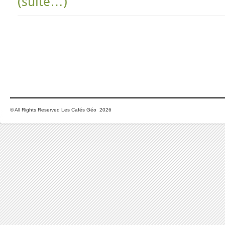
(suite…)
© All Rights Reserved Les Cafés Géo 2026