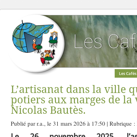
Les Cafés
L’artisanat dans la ville q
potiers aux marges de la v
Nicolas Bautès.
Publié par r.a., le 31 mars 2026 à 17:50 | Rubrique :
Le 26 novembre 2025, l’as