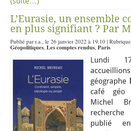
(suite…)
L’Eurasie, un ensemble c
en plus signifiant ? Par 
Publié par r.a., le 26 janvier 2022 à 19:10 | Rubrique
Géopolitiques
Les comptes rendus
Paris
,
,
Lundi 1
accueillio
géographe
café géo 
Michel Br
recherche
publié e