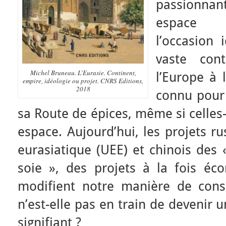
passionn
espace c
l’occasion 
vaste con
Michel Bruneau. L’Eurasie. Continent,
l’Europe à 
empire, idéologie ou projet. CNRS Editions,
2018
connu pour 
sa Route de épices, même si celles-
espace. Aujourd’hui, les projets 
eurasiatique (UEE) et chinois des 
soie », des projets à la fois éco
modifient notre manière de consid
n’est-elle pas en train de devenir 
signifiant ?