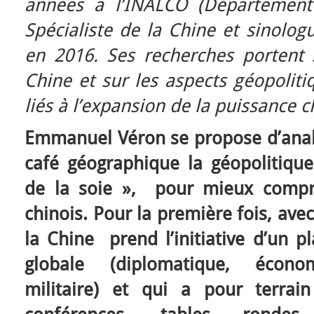
années à l’INALCO (Département 
Spécialiste de la Chine et sinolog
en 2016. Ses recherches portent 
Chine et sur les aspects géopolit
liés à l’expansion de la puissance 
Emmanuel Véron se propose d’analy
café géographique la géopolitique
de la soie », pour mieux compr
chinois. Pour la première fois, ave
la Chine prend l’initiative d’un 
globale (diplomatique, écono
militaire) et qui a pour terrai