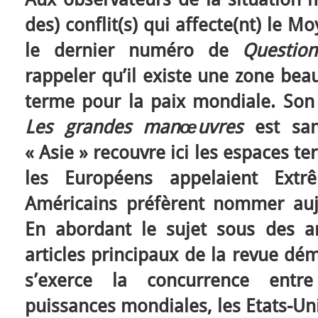
des) conflit(s) qui affecte(nt) le 
le dernier numéro de
Questio
rappeler qu’il existe une zone be
terme pour la paix mondiale. Son
Les grandes manœuvres
est sa
« Asie » recouvre ici les espaces t
les Européens appelaient Extr
Américains préfèrent nommer aujo
En abordant le sujet sous des ang
articles principaux de la revue dé
s’exerce la concurrence entr
puissances mondiales, les Etats-Uni