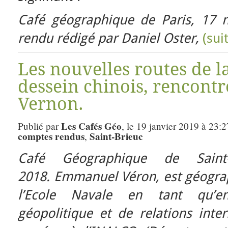
Café géographique de Paris, 17
rendu rédigé par Daniel Oster,
(sui
Les nouvelles routes de la
dessein chinois, rencon
Vernon.
Les Cafés Géo
Publié par
, le 19 janvier 2019 à 23:
comptes rendus
Saint-Brieuc
,
Café Géographique de Saint
2018.
Emmanuel Véron, est géograph
l’Ecole Navale en tant qu’en
géopolitique et de relations inte