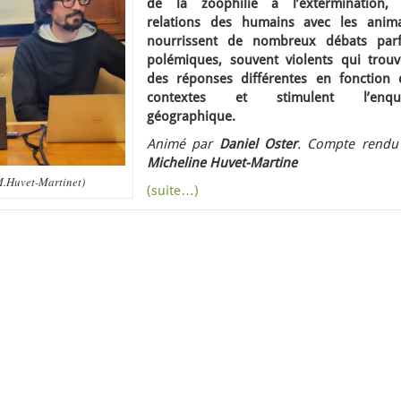
de la zoophilie à l’extermination, 
relations des humains avec les anim
nourrissent de nombreux débats parf
polémiques, souvent violents qui trouv
des réponses différentes en fonction 
contextes et stimulent l’enqu
géographique.
Animé par
Daniel Oster
. Compte rendu
Micheline Huvet-Martine
 M.Huvet-Martinet)
(suite…)