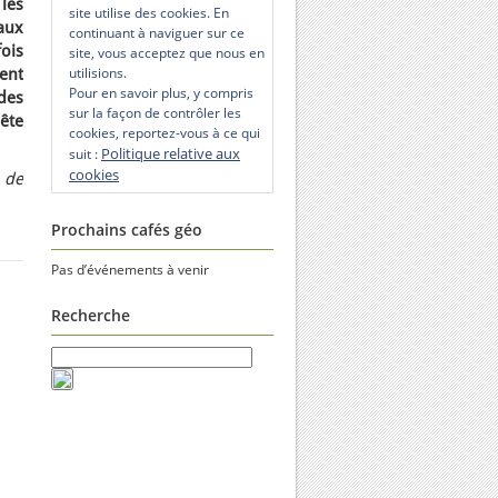
les
site utilise des cookies. En
aux
continuant à naviguer sur ce
ois
site, vous acceptez que nous en
utilisions.
ent
Pour en savoir plus, y compris
des
sur la façon de contrôler les
ête
cookies, reportez-vous à ce qui
Politique relative aux
suit :
cookies
 de
Prochains cafés géo
Pas d’événements à venir
Recherche