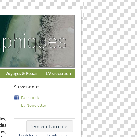
Voyages & Repas
L’Association
Suivez-nous
Facebook
La Newsletter
es,
 des
es,
Confidentialité et cookies : ce