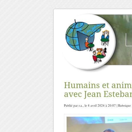
Humains et anima
avec Jean Esteba
Publié par r.a., le 4 avril 2024 à 20:07 | Rubrique