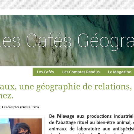
Les Cafés
Les Comptes Rendus
Le Magazine
ux, une géographie de relations,
nez.
 :
Les comptes rendus
,
Paris
De l’élevage aux productions industriell
de l’abattage rituel au bien-être animal,
animaux de laboratoire aux antispécist