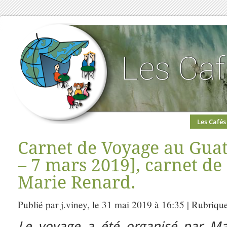
Les Cafés
Carnet de Voyage au Guat
– 7 mars 2019], carnet de
Marie Renard.
Publié par j.viney, le 31 mai 2019 à 16:35 | Rubriqu
Le voyage a été organisé par Mar