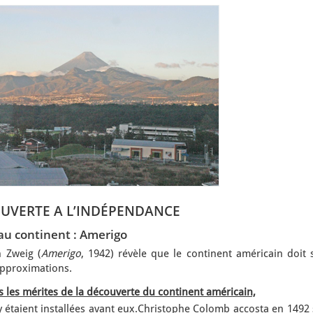
UVERTE A L’INDÉPENDANCE
au continent : Amerigo
n Zweig (
Amerigo
, 1942) révèle que le continent américain doit 
approximations.
 les mérites de la découverte du continent américain,
y étaient installées avant eux.Christophe Colomb accosta en 1492