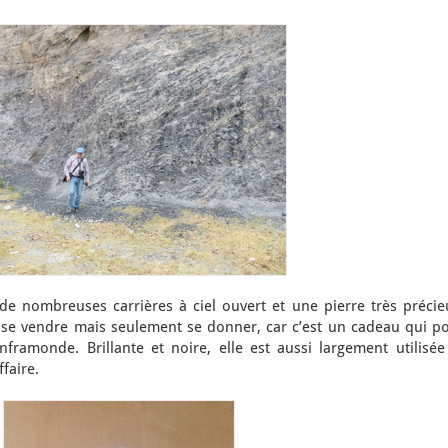
de nombreuses carrières à ciel ouvert et une pierre très précie
s se vendre mais seulement se donner, car c’est un cadeau qui po
framonde. Brillante et noire, elle est aussi largement utilisée
ffaire.