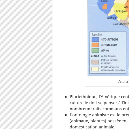
Jean S
Pluriethnique, l’Amérique cent
culturelle doit se penser à l’
nombreux traits communs entre
L’ontologie animiste est le pre
(animaux, plantes) possèdent u
domestication animale.