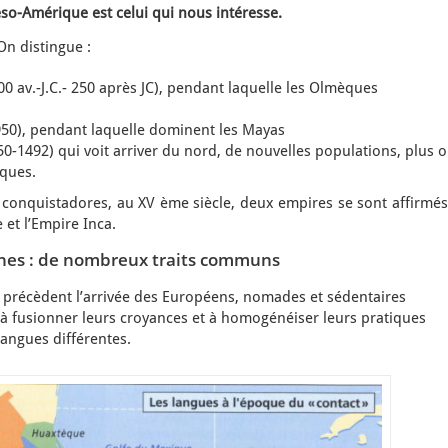
éso-Amérique est celui qui nous intéresse.
n distingue :
0 av.-J.C.- 250 après JC), pendant laquelle les Olmèques
950), pendant laquelle dominent les Mayas
0-1492) qui voit arriver du nord, de nouvelles populations, plus 
ques.
conquistadores, au XV ème siècle, deux empires se sont affirmés
et l’Empire Inca.
nnes : de nombreux traits communs
i précèdent l’arrivée des Européens, nomades et sédentaires
à fusionner leurs croyances et à homogénéiser leurs pratiques
langues différentes.