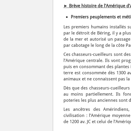
► Brève histoire de l’Amérique d
Premiers peuplements et métis
Les premiers humains installés su
par le détroit de Béring, il y a pl
de la mer et autorisé un passage 
par cabotage le long de la côte Pa
Ces chasseurs-cueilleurs sont des
l’Amérique centrale. Ils vont pr
puis en consommant des plantes in
terre est consommée dès 1300 av. 
animaux et ne connaissent pas la
Dès que des chasseurs-cueilleurs d
au moins partiellement. Ils fond
poteries les plus anciennes sont d
Les ancêtres des Amérindiens,
civilisation : l’Amérique moyenn
de 1200 av. JC et celui de l’Améri