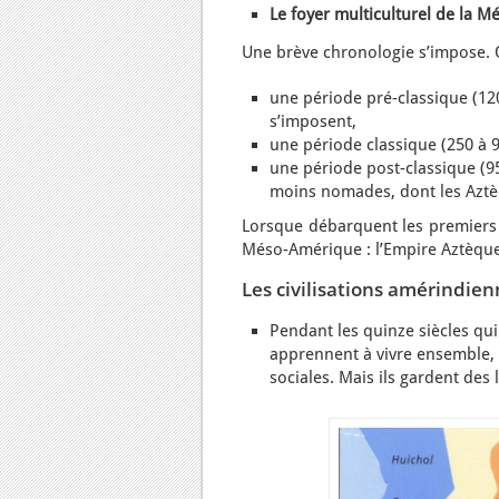
Le foyer multiculturel de la M
Une brève chronologie s’impose. O
une période pré-classique (120
s’imposent,
une période classique (250 à 
une période post-classique (95
moins nomades, dont les Aztè
Lorsque débarquent les premiers 
Méso-Amérique : l’Empire Aztèque 
Les civilisations amérindie
Pendant les quinze siècles qu
apprennent à vivre ensemble, 
sociales. Mais ils gardent des 