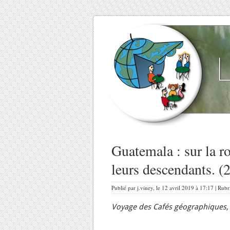
Guatemala : sur la r
leurs descendants. (
Publié par j.viney, le 12 avril 2019 à 17:17 | Rub
Voyage des Cafés géographiques, v