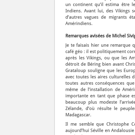
un continent qu’il estima être l
Indiens. Avant lui, des Vikings 
d’autres vagues de migrants ét
Amérindiens.
Remarques avisées de Michel Sivig
Je te faisais hier une remarque 
café géo : il est politiquement c
après les Vikings, ou que les Am
détroit de Béring bien avant Chr
Grataloup souligne que les Europ
avec toutes les aires culturelles 
toutes autres conséquences que 
même de l’installation de Amérin
importante en tant que phase es
beaucoup plus modeste l’arrivée
Zélande, d’où résulte le peupl
Madagascar.
Il me semble que Christophe Col
aujourd’hui Séville en Andalousie 