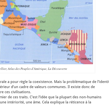
ellier, Atlas des Peuples d’Amérique, La Découverte
rale a pour règle la coexistence. Mais la problématique de l’identi
intérieur d’un cadre de valeurs communes. Il existe donc de
 ces civilisations.
mier de ces traits. C’est l’idée que la plupart des non-humains
ne intériorité, une âme. Cela explique la réticence à la