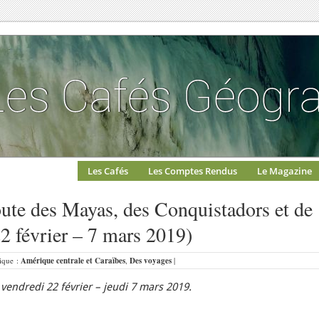
Les Cafés
Les Comptes Rendus
Le Magazine
oute des Mayas, des Conquistadors et de
22 février – 7 mars 2019)
rique :
Amérique centrale et Caraïbes
,
Des voyages
|
endredi 22 février – jeudi 7 mars 2019.