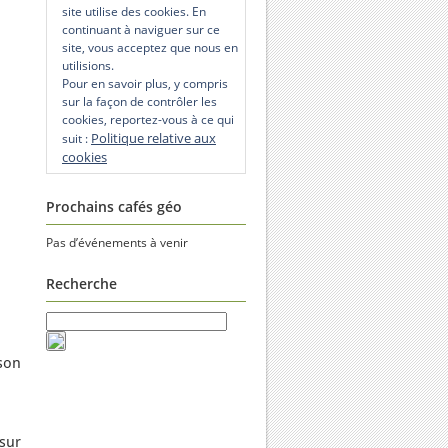
site utilise des cookies. En
continuant à naviguer sur ce
site, vous acceptez que nous en
utilisions.
Pour en savoir plus, y compris
sur la façon de contrôler les
cookies, reportez-vous à ce qui
Politique relative aux
suit :
cookies
Prochains cafés géo
Pas d’événements à venir
Recherche
son
 sur