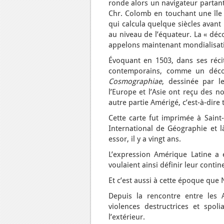
ronde alors un navigateur partant 
Chr. Colomb en touchant une île d
qui calcula quelque siècles avant
au niveau de l’équateur. La « dé
appelons maintenant mondialisat
Évoquant en 1503, dans ses réc
contemporains, comme un déco
Cosmographiae
, dessinée par l
l’Europe et l’Asie ont reçu des 
autre partie Amérigé, c’est-à-dire
Cette carte fut imprimée à Saint-
International de Géographie et l
essor, il y a vingt ans.
L’expression Amérique Latine a 
voulaient ainsi définir leur contin
Et c’est aussi à cette époque que 
Depuis la rencontre entre les 
violences destructrices et spoli
l’extérieur.