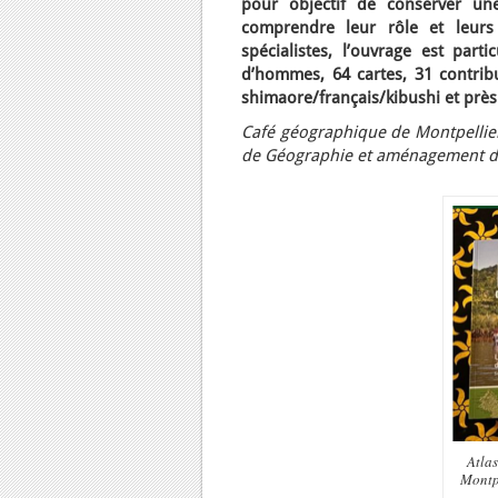
pour objectif de conserver u
comprendre leur rôle et leurs
spécialistes, l’ouvrage est par
d’hommes, 64 cartes, 31 contribu
shimaore/français/kibushi et près
Café géographique de Montpellier,
de Géographie et aménagement du t
Atlas
Montpe