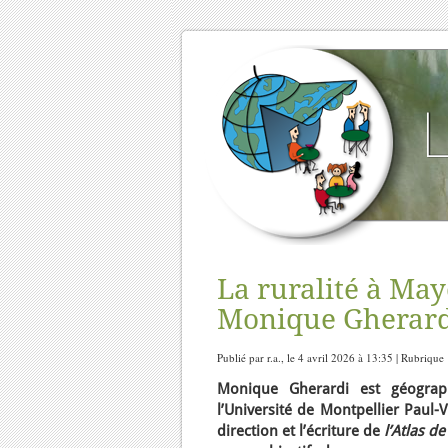
La ruralité à Mayo
Monique Gherard
Publié par r.a., le 4 avril 2026 à 13:35 | Rubrique
Monique Gherardi est géograp
l’Université de Montpellier Paul-
direction et l’écriture de
l’Atlas d