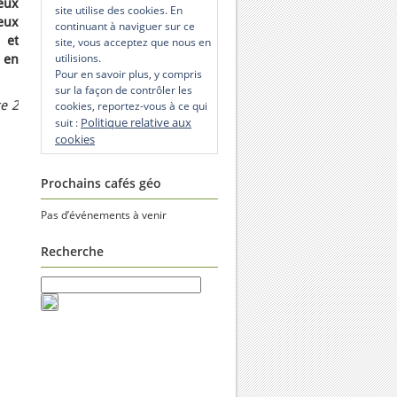
eux
site utilise des cookies. En
eux
continuant à naviguer sur ce
 et
site, vous acceptez que nous en
utilisions.
 en
Pour en savoir plus, y compris
sur la façon de contrôler les
ce 2
cookies, reportez-vous à ce qui
Politique relative aux
suit :
cookies
Prochains cafés géo
Pas d’événements à venir
Recherche