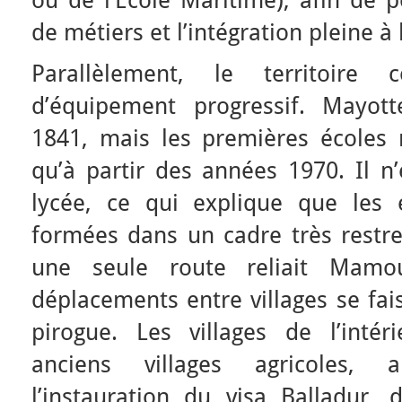
ou de l’Ecole Maritime), afin de p
de métiers et l’intégration pleine à
Parallèlement, le territoire
d’équipement progressif. Mayott
1841, mais les premières écoles
qu’à partir des années 1970. Il n’
lycée, ce qui explique que les é
formées dans un cadre très restr
une seule route reliait Mam
déplacements entre villages se fai
pirogue. Les villages de l’inté
anciens villages agricoles, 
l’instauration du visa Balladur,