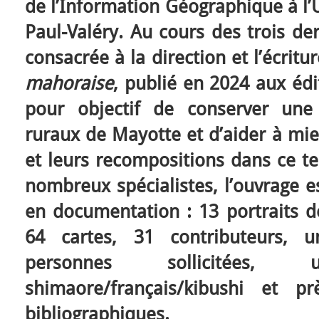
de l’Information Géographique à l’
Paul-Valéry. Au cours des trois der
consacrée à la direction et l’écritu
mahoraise
, publié en 2024 aux édi
pour objectif de conserver un
ruraux de Mayotte et d’aider à mi
et leurs recompositions dans ce ter
nombreux spécialistes, l’ouvrage e
en documentation : 13 portraits
64 cartes, 31 contributeurs, u
personnes sollicitées
shimaore/français/kibushi et p
bibliographiques.