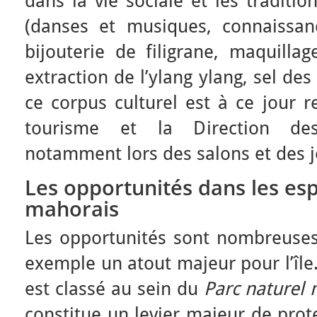
dans la vie sociale et les traditi
(danses et musiques, connaissa
bijouterie de filigrane, maquilla
extraction de l’ylang ylang, sel d
ce corpus culturel est à ce jour r
tourisme et la Direction des 
notamment lors des salons et des 
Les opportunités dans les es
mahorais
Les opportunités sont nombreuses.
exemple un atout majeur pour l’île
est classé au sein du
Parc naturel 
constitue un levier majeur de pro