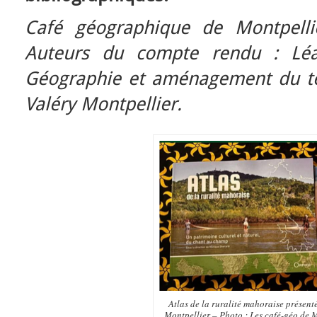
Café géographique de Montpellie
Auteurs du compte rendu : Léa
Géographie et aménagement du terr
Valéry Montpellier.
Atlas de la ruralité mahoraise présent
Montpellier – Photo : Les café-géo de 