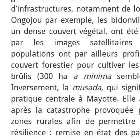
d’infrastructures, notamment de l
Ongojou par exemple, les bidonvil
un dense couvert végétal, ont été
par les images satellitaires 
populations ont par ailleurs prof
couvert forestier pour cultiver le
brûlis (300 ha
a minima
semble
Inversement, la
musada
, qui sign
pratique centrale à Mayotte. Elle 
après la catastrophe provoquée 
zones rurales afin de permettr
résilience : remise en état des par