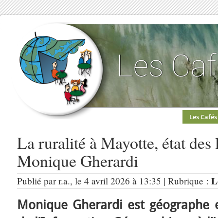
Les Cafés
La ruralité à Mayotte, état des
Monique Gherardi
L
Publié par r.a., le 4 avril 2026 à 13:35 | Rubrique :
Monique Gherardi est géographe e