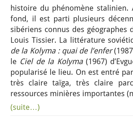
histoire du phénomène stalinien. A
fond, il est parti plusieurs décen
sibériens connus des géographes d
Louis Tissier. La littérature soviét
de la Kolyma : quai de l’enfer
(1987
le
Ciel de la Kolyma
(1967) d’Evgu
popularisé le lieu. On est entré par
très claire taïga, très claire pa
ressources minières importantes (
(suite…)