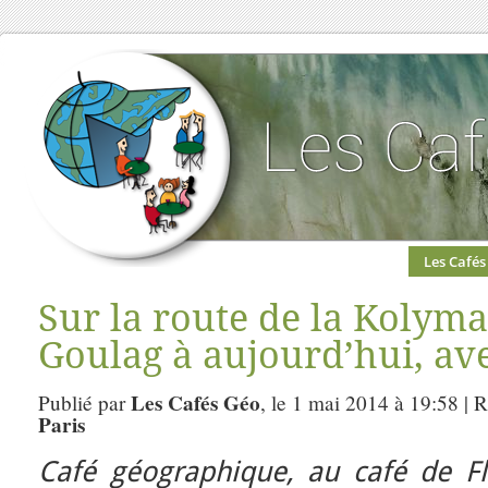
Les Cafés
Sur la route de la Kolyma
Goulag à aujourd’hui, av
Les Cafés Géo
Publié par
, le 1 mai 2014 à 19:58 | 
Paris
Café géographique, au café de Flo