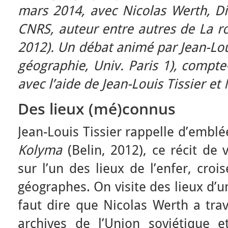
mars 2014, a
vec Nicolas Werth, D
CNRS, auteur entre autres de La ro
2012). Un débat animé par Jean-Lou
géographie, Univ. Paris 1), compte
avec l’aide de Jean-Louis Tissier et
Des lieux (mé)connus
Jean-Louis Tissier rappelle d’emb
Kolyma
(Belin, 2012), ce récit de
sur l’un des lieux de l’enfer, croi
géographes. On visite des lieux d’u
faut dire que Nicolas Werth a trav
archives de l’Union soviétique e