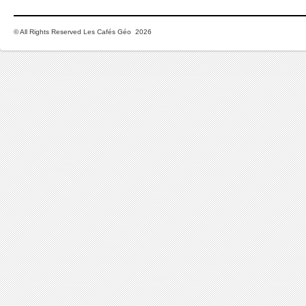
© All Rights Reserved Les Cafés Géo 2026