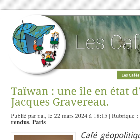
Les Cafés
Taïwan : une île en état d
Jacques Gravereau.
Publié par r.a., le 22 mars 2024 à 18:15 | Rubrique :
rendus
Paris
,
Café géopolitiq