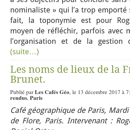
nominaliste » qui l’a trop emporté 
fait, la toponymie est pour Rog
moyen de réfléchir, parfois avec m
l’organisation et de la gestion d
(suite…)
Les noms de lieux de la F
Brunet.
Les Cafés Géo
Publié par
, le 13 décembre 2017 à 7
rendus
Paris
,
Café géographique de Paris, Mard
de Flore, Paris.
Intervenant : Ro