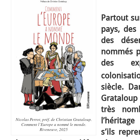
Partout sur
pays, des 
des déser
nommés pa
des ex
colonisat
siècle. Da
Grataloup 
très nom
l’héritage
Nicolas Perrot, préf. de Christian Grataloup.
Comment l’Europe a nommé le monde.
Riveneuve, 2025
s’ils repr