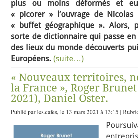
plus ou moins déformés et euro
« picorer » l’ouvrage de Nicolas P
« buffet géographique ». Alors, 
sorte de dictionnaire qui passe en
des lieux du monde découverts pui
Européens.
(suite…)
« Nouveaux territoires,
la France », Roger Brune
2021), Daniel Oster.
Publié par les.cafes, le 13 mars 2021 à 13:15 | Rubr
Poursu
entre