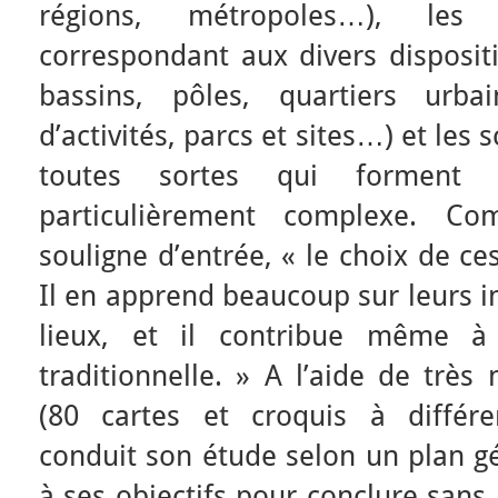
régions, métropoles…), les 
correspondant aux divers dispositi
bassins, pôles, quartiers urba
d’activités, parcs et sites…) et le
toutes sortes qui forment 
particulièrement complexe. C
souligne d’entrée, « le choix de c
Il en apprend beaucoup sur leurs i
lieux, et il contribue même à 
traditionnelle. » A l’aide de très
(80 cartes et croquis à différen
conduit son étude selon un plan g
à ses objectifs pour conclure sans 