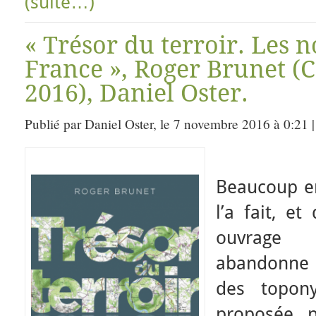
(suite…)
« Trésor du terroir. Les 
France », Roger Brunet (
2016), Daniel Oster.
Publié par Daniel Oster, le 7 novembre 2016 à 0:21 
Beaucoup en
l’a fait, e
ouvrage
abandonne l
des topon
proposée p