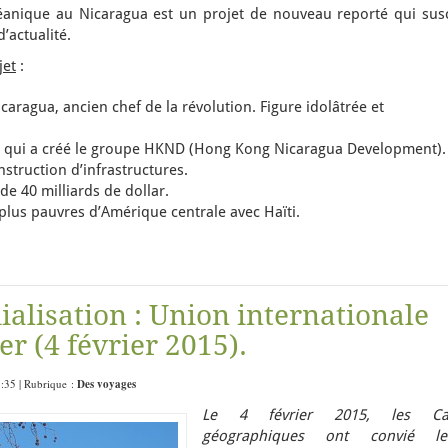
éanique au Nicaragua est un projet de nouveau reporté qui susc
d’actualité.
jet
:
caragua, ancien chef de la révolution. Figure idolâtrée et
is qui a créé le groupe HKND (Hong Kong Nicaragua Development).
struction d’infrastructures.
 40 milliards de dollar.
plus pauvres d’Amérique centrale avec Haïti.
dialisation : Union internationale
r (4 février 2015).
8:35 | Rubrique :
Des voyages
Le 4 février 2015, les Ca
géographiques ont convié le