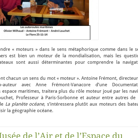
rendre « moteurs » dans le sens métaphorique comme dans le s
mers est bien un moteur de la mondialisation, mais les questi
ateaux sont aussi déterminantes pour comprendre la navigat
nt chacun un sens du mot « moteur ». Antoine Frémont, directeur
o-auteur avec Anne Frémont-Vanacore d’une Documentat
 espace maritimes, traitera plus du rôle moteur joué par les nav
ouchet, Professeur à Paris-Sorbonne et auteur entre autres de
 de
La planète océane,
s’intéressera plutôt aux moteurs des bate
sir la géographie océane.
sée de l’Air et de l’Espace du