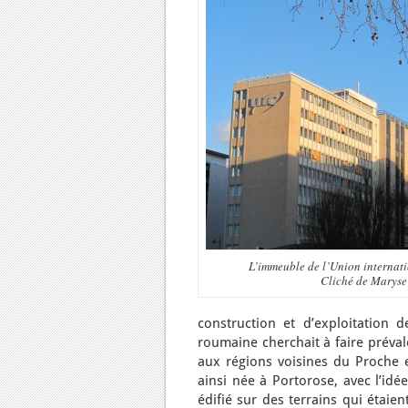
L’immeuble de l’Union internati
Cliché de Maryse 
construction et d’exploitation d
roumaine cherchait à faire préva
aux régions voisines du Proche et
ainsi née à Portorose, avec l’idé
édifié sur des terrains qui étaie