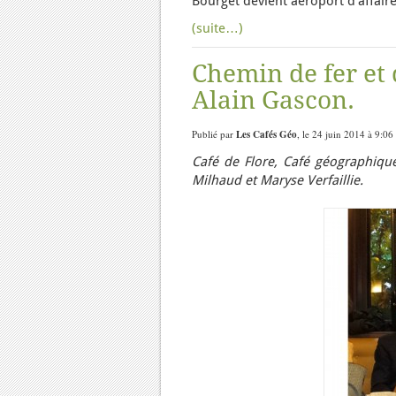
Bourget devient aéroport d’affair
(suite…)
Chemin de fer et 
Alain Gascon.
Publié par
Les Cafés Géo
, le 24 juin 2014 à 9:06
Café de Flore, Café géographique
Milhaud et Maryse Verfaillie.