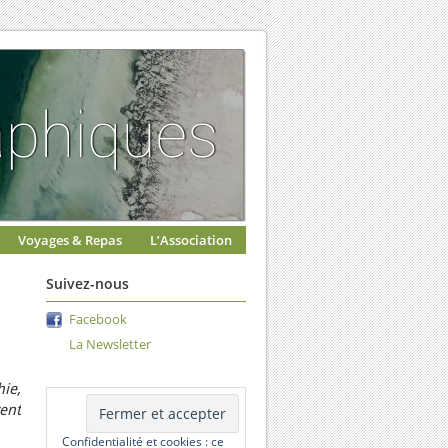
Voyages & Repas
L’Association
Suivez-nous
Facebook
La Newsletter
ie,
vent
Confidentialité et cookies : ce