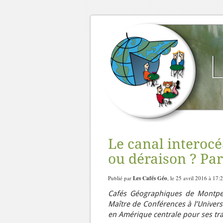
Le canal interoc
ou déraison ? Pa
Publié par
Les Cafés Géo
, le 25 avril 2016 à 17:
Cafés Géographiques de Montpel
Maître de Conférences à l’Univers
en Amérique centrale pour ses tr