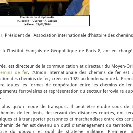
, Président de l’Association internationale d’histoire des chemin
 à l’Institut Français de Géopolitique de Paris 8, ancien chargé
rée, est directeur de la communication et directeur du Moyen-Ori
hemins de fer
. L’Union internationale des chemins de fer est 
tion des chemins de fer, créée en 1922 au lendemain de la Premi
ère toutes les formes de coopération entre les chemins de fer
ements ferroviaires et représentation du secteur ferroviaire aup
.
plus qu’un mode de transport. Il peut être étudié sous de t
emins de fer, lents, desservant des distances courtes, ont serv
niques et à transporter personnes et marchandises entre des cent
chemin de fer est devenu un outil d’aménagement du territoire,
rcice du pouvoir et outil de stratégie militaire. Première li