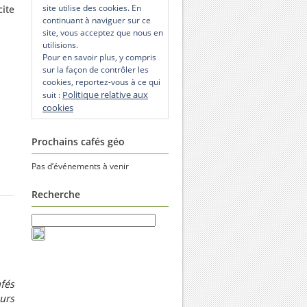
site utilise des cookies. En
ite
continuant à naviguer sur ce
site, vous acceptez que nous en
utilisions.
Pour en savoir plus, y compris
sur la façon de contrôler les
cookies, reportez-vous à ce qui
Politique relative aux
suit :
cookies
Prochains cafés géo
Pas d’événements à venir
Recherche
fés
urs