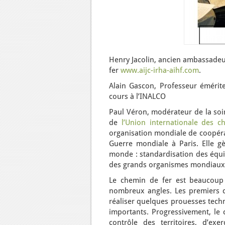
Henry Jacolin, ancien ambassadeur
fer
www.aijc-irha-aihf.com
.
Alain Gascon, Professeur émérite
cours à l’INALCO
Paul Véron, modérateur de la soi
de
l’Union internationale des c
organisation mondiale de coopéra
Guerre mondiale à Paris. Elle g
monde : standardisation des équip
des grands organismes mondiaux
Le chemin de fer est beaucoup 
nombreux angles. Les premiers ch
réaliser quelques prouesses tech
importants. Progressivement, le 
contrôle des territoires, d’exe