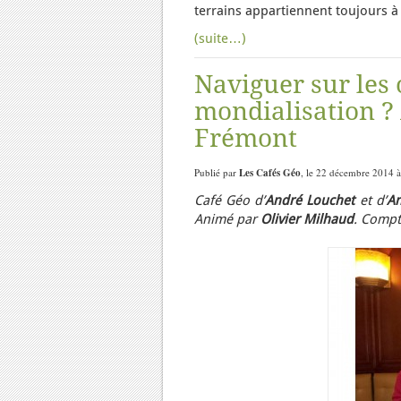
terrains appartiennent toujours à
(suite…)
Naviguer sur les 
mondialisation ?
Frémont
Publié par
Les Cafés Géo
, le 22 décembre 2014 à
Café Géo d’
André Louchet
et d’
An
Animé par
Olivier Milhaud
. Compt