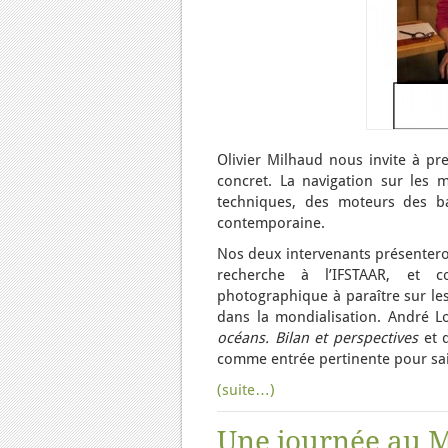
Olivier Milhaud nous invite à p
concret. La navigation sur les 
techniques, des moteurs des b
contemporaine.
Nos deux intervenants présentero
recherche à l’IFSTAAR, et c
photographique à paraître sur les
dans la mondialisation. André L
océans. Bilan et perspectives
et
comme entrée pertinente pour sai
(suite…)
Une journée au Mu