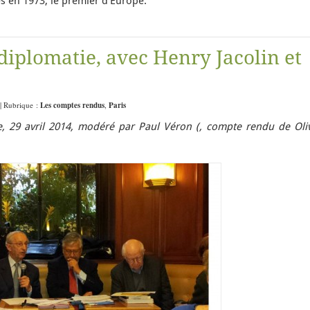
es en 1973, le premier d’Europe.
diplomatie, avec Henry Jacolin et
 | Rubrique :
Les comptes rendus
,
Paris
, 29 avril 2014, modéré par Paul Véron (, compte rendu de Oliv