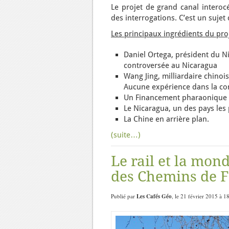
Le projet de grand canal interoc
des interrogations. C’est un sujet 
Les principaux ingrédients du pro
Daniel Ortega, président du Ni
controversée au Nicaragua
Wang Jing, milliardaire chino
Aucune expérience dans la con
Un Financement pharaonique de
Le Nicaragua, un des pays les 
La Chine en arrière plan.
(suite…)
Le rail et la mon
des Chemins de Fe
Publié par
Les Cafés Géo
, le 21 février 2015 à 1