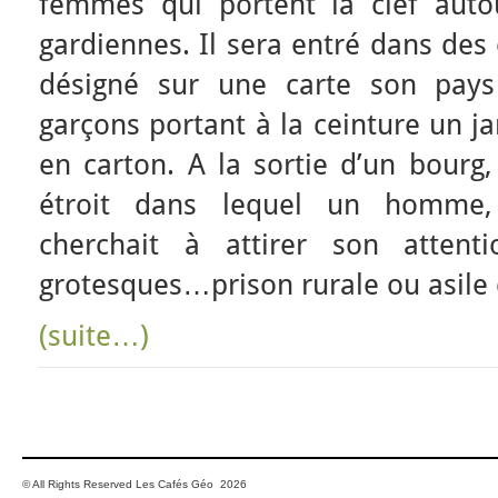
femmes qui portent la clef auto
gardiennes. Il sera entré dans des
désigné sur une carte son pays 
garçons portant à la ceinture un j
en carton. A la sortie d’un bourg,
étroit dans lequel un homme, 
cherchait à attirer son atten
grotesques…prison rurale ou asile d
(suite…)
© All Rights Reserved Les Cafés Géo 2026