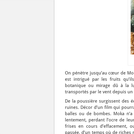
On pénètre jusqu’au cœur de Moka
est intrigué par les fruits qu’
botanique ou mirage dû à la lu
transportés par le vent depuis un 
De la poussière surgissent des é
ruines. Décor d’un film qui pourr
balles ou de bombes. Moka n’a p
lentement, perdant l’ocre de leu
frises en cours d’effacement, o
passée, d’un temps où de riches 