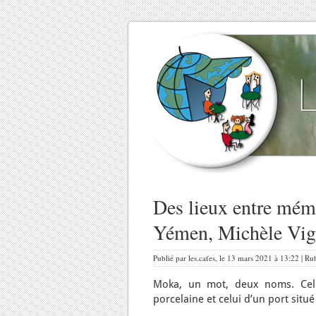
Des lieux entre mémo
Yémen, Michèle Vig
Publié par les.cafes, le 13 mars 2021 à 13:22 | R
Moka, un mot, deux noms. Celu
porcelaine et celui d’un port situ