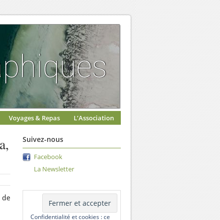
Voyages & Repas
L’Association
a,
Suivez-nous
Facebook
La Newsletter
 de
Confidentialité et cookies : ce