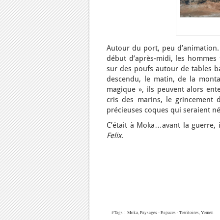
Autour du port, peu d’animation.
début d’après-midi, les hommes t
sur des poufs autour de tables ba
descendu, le matin, de la montag
magique », ils peuvent alors ent
cris des marins, le grincement 
précieuses coques qui seraient né
C’était à Moka…avant la guerre, 
Felix
.
#Tags :
Moka
,
Paysages - Espaces - Territoires
,
Yemen