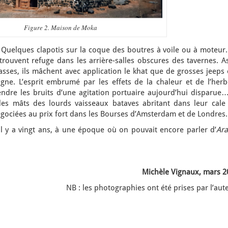
Figure 2. Maison de Moka
 Quelques clapotis sur la coque des boutres à voile ou à moteur.
rouvent refuge dans les arrière-salles obscures des tavernes. As
sses, ils mâchent avec application le khat que de grosses jeeps 
ne. L’esprit embrumé par les effets de la chaleur et de l’herb
endre les bruits d’une agitation portuaire aujourd’hui disparue…
des mâts des lourds vaisseaux bataves abritant dans leur cale 
gociées au prix fort dans les Bourses d’Amsterdam et de Londres.
il y a vingt ans, à une époque où on pouvait encore parler d’
Ara
Michèle Vignaux, mars 2
NB : les photographies ont été prises par l’aut