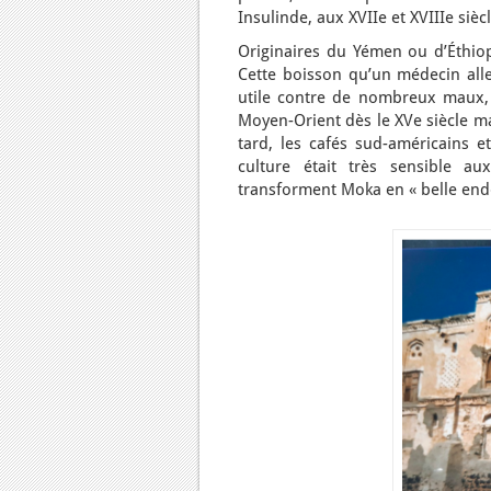
Insulinde, aux XVIIe et XVIIIe siècl
Originaires du Yémen ou d’Éthiopi
Cette boisson qu’un médecin all
utile contre de nombreux maux, e
Moyen-Orient dès le XVe siècle ma
tard, les cafés sud-américains 
culture était très sensible a
transforment Moka en « belle end