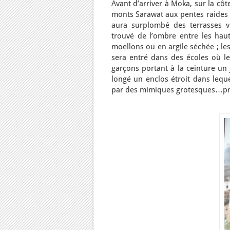
Avant d’arriver à Moka, sur la côt
monts Sarawat aux pentes raides d
aura surplombé des terrasses ver
trouvé de l’ombre entre les haut
moellons ou en argile séchée ; le
sera entré dans des écoles où le
garçons portant à la ceinture un 
longé un enclos étroit dans leque
par des mimiques grotesques…priso