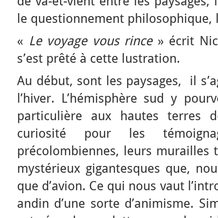
de va-et-vient entre les paysages, l
le questionnement philosophique, l
«
Le voyage vous rince
» écrit Nic
s’est prêté à cette lustration.
Au début, sont les paysages, il s’a
l’hiver. L’hémisphère sud y pour
particulière aux hautes terres 
curiosité pour les témoignag
précolombiennes, leurs murailles t
mystérieux gigantesques que, nous
que d’avion. Ce qui nous vaut l’int
andin d’une sorte d’animisme. Sim