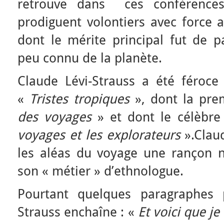
retrouve dans ces conférences
prodiguent volontiers avec force 
dont le mérite principal fut de p
peu connu de la planète.
Claude Lévi-Strauss a été féroce
«
Tristes tropiques
», dont la pre
des voyages
» et dont le célèbre 
voyages et les explorateurs
».Claud
les aléas du voyage une rançon né
son « métier » d’ethnologue.
Pourtant quelques paragraphes p
Strauss enchaîne : «
Et voici que je