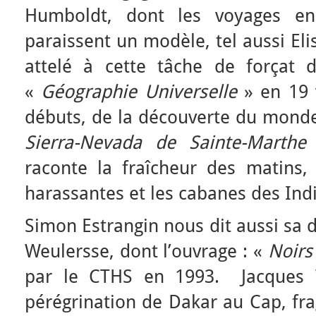
Humboldt, dont les voyages en
paraissent un modèle, tel aussi Eli
attelé à cette tâche de forçat d
«
Géographie Universelle
» en 19 
débuts, de la découverte du monde
Sierra-Nevada de Sainte-Marthe
raconte la fraîcheur des matins,
harassantes et les cabanes des Ind
Simon Estrangin nous dit aussi sa d
Weulersse, dont l’ouvrage : «
Noirs
par le CTHS en 1993. Jacques 
pérégrination de Dakar au Cap, fr