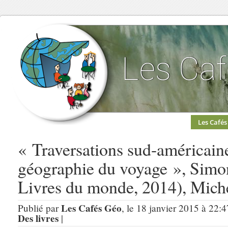
Les Cafés
« Traversations sud-américaine
géographie du voyage », Simo
Livres du monde, 2014), Mich
Les Cafés Géo
Publié par
, le 18 janvier 2015 à 22:
Des livres
|