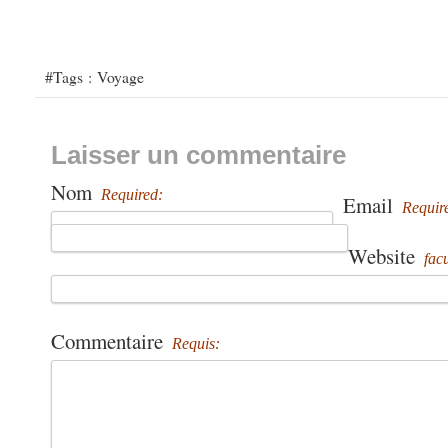
#Tags :
Voyage
Laisser un commentaire
Nom
Required:
Email
Requir
Website
facu
Commentaire
Requis: