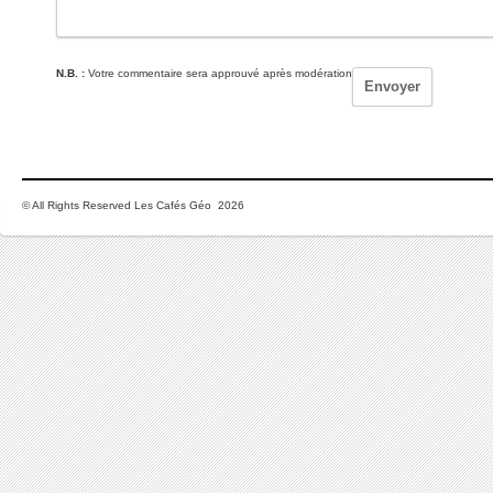
N.B. :
Votre commentaire sera approuvé après modération
© All Rights Reserved Les Cafés Géo 2026