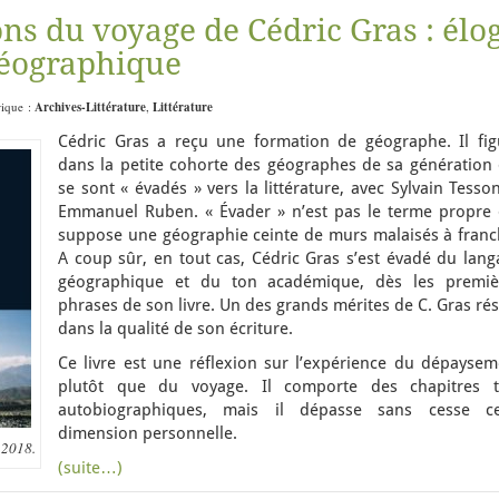
ns du voyage de Cédric Gras : élo
géographique
rique :
Archives-Littérature
,
Littérature
Cédric Gras a reçu une formation de géographe. Il fig
dans la petite cohorte des géographes de sa génération 
se sont « évadés » vers la littérature, avec Sylvain Tesso
Emmanuel Ruben. « Évader » n’est pas le terme propre 
suppose une géographie ceinte de murs malaisés à franch
A coup sûr, en tout cas, Cédric Gras s’est évadé du lang
géographique et du ton académique, dès les premiè
phrases de son livre. Un des grands mérites de C. Gras ré
dans la qualité de son écriture.
Ce livre est une réflexion sur l’expérience du dépaysem
plutôt que du voyage. Il comporte des chapitres t
autobiographiques, mais il dépasse sans cesse ce
dimension personnelle.
 2018.
(suite…)