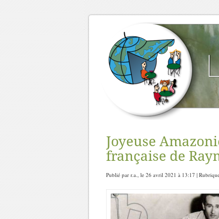
Joyeuse Amazonie
française de Ray
Publié par r.a., le 26 avril 2021 à 13:17 | Rubriqu