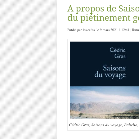
A propos de Saiso
du piétinement 
Publié par les.cafes, le 9 mars 2021 à 12:41 | Rub
Cédric Gras, Saisons du voyage, Babelio,