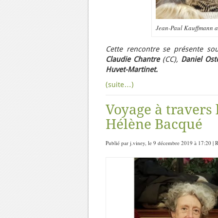
Jean-Paul Kauffmann au
Cette rencontre se présente sou
Claudie Chantre
(CC),
Daniel Ost
Huvet-Martinet.
(suite…)
Voyage à travers 
Hélène Bacqué
Publié par j.viney, le 9 décembre 2019 à 17:20 | 