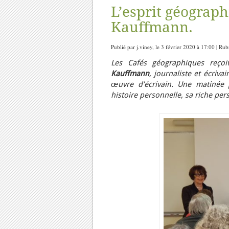
L’esprit géograph
Kauffmann.
Publié par j.viney, le 3 février 2020 à 17:00 | Ru
Les Cafés géographiques reçoi
Kauffmann
, journaliste et écriv
œuvre d’écrivain. Une matinée p
histoire personnelle, sa riche pers