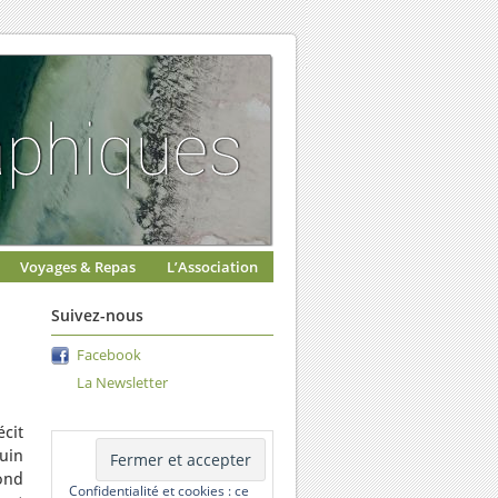
Voyages & Repas
L’Association
Suivez-nous
Facebook
La Newsletter
cit
juin
ond
Confidentialité et cookies : ce