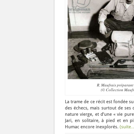
R. Maufrais préparant
(© Collection Mauf
La trame de ce récit est fondée su
des échecs, mais surtout de ses
nature vierge, et d’une « vie pure
Jari, en solitaire, à pied et en
Humac encore inexplorés.
(suite