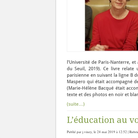
l’Université de Paris-Nanterre, et
du Seuil, 2019). Ce livre relat
parisienne en suivant la ligne B d
Maspero qui était accompagné de
(Marie-Hélène Bacqué était acco
texte et des photos en noir et bla
(suite…)
L’éducation au v
Publié par j.viney, le 24 mai 2019 à 12:52 | Rubr