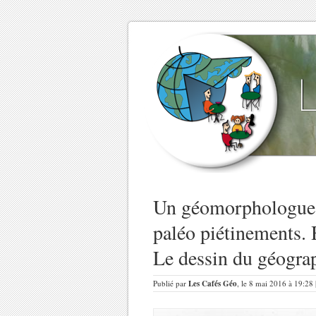
Un géomorphologue su
paléo piétinements.
Le dessin du géogra
Publié par
Les Cafés Géo
, le 8 mai 2016 à 19:28