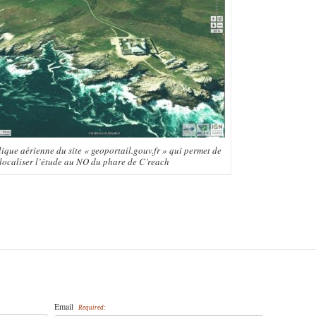
ique aérienne du site « geoportail.gouv.fr » qui permet de
localiser l’étude au NO du phare de C’reach
Email
Required: