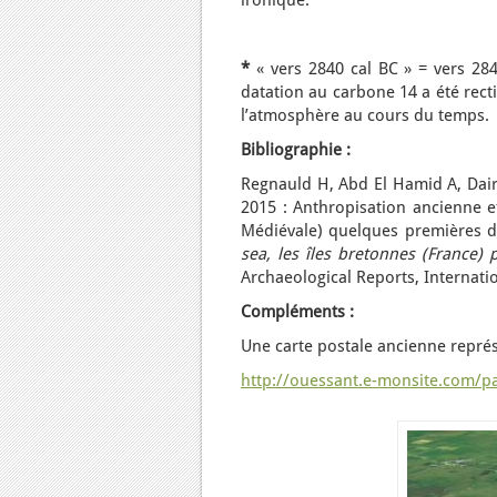
ironique.
*
« vers 2840 cal BC » = vers 2840
datation au carbone 14 a été rect
l’atmosphère au cours du temps.
Bibliographie :
Regnauld H, Abd El Hamid A, Daire
2015 : Anthropisation ancienne et
Médiévale) quelques premières d
sea, les îles bretonnes (France)
Archaeological Reports, Internatio
Compléments :
Une carte postale ancienne représ
http://ouessant.e-monsite.com/p