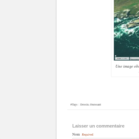
Une image obl
#Tags :
Dessin
,
Ouessant
Laisser un commentaire
Nom
Required: