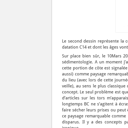
Le second dessin représente la c
datation C14 et dont les âges vont
Sur place bien sûr, le 10Mars 20
sédimentologie. A un moment j’a
cette portion de côte est signalé
aussi) comme paysage remarquabl
du lieu (avec lors de cette journé
veille), au sens le plus classiqu
concept. Le seul problème est que
d’articles sur les tors m’appara
longtemps BC ne s’agitent à écras
faire sécher leurs prises ou peut
ce paysage remarquable comme une
disparus. Il y a des concepts p