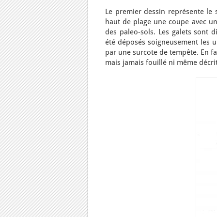
Le premier dessin représente le s
haut de plage une coupe avec un h
des paleo-sols. Les galets sont d
été déposés soigneusement les un
par une surcote de tempête. En fai
mais jamais fouillé ni même décri