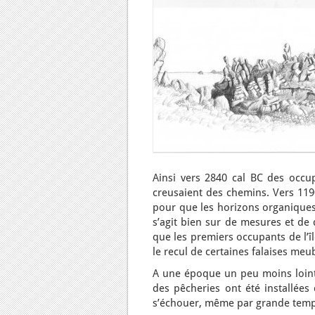
Ainsi vers 2840 cal BC des occup
creusaient des chemins. Vers 1190
pour que les horizons organiques 
s’agit bien sur de mesures et de 
que les premiers occupants de l’îl
le recul de certaines falaises meu
A une époque un peu moins lointa
des pêcheries ont été installées 
s’échouer, même par grande tempête