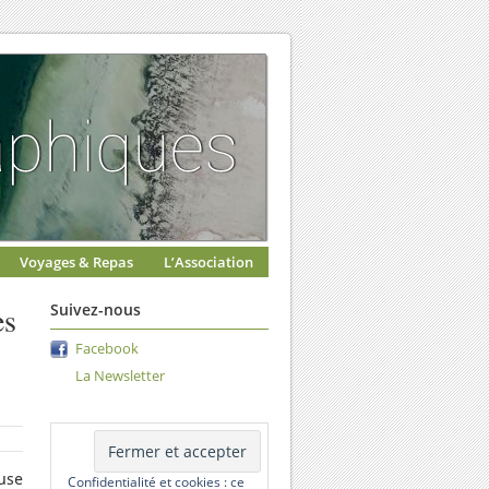
Voyages & Repas
L’Association
es
Suivez-nous
Facebook
La Newsletter
use
Confidentialité et cookies : ce