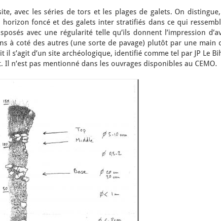
ite, avec les séries de tors et les plages de galets. On distingue
orizon foncé et des galets inter stratifiés dans ce qui ressembl
isposés avec une régularité telle qu’ils donnent l’impression d’a
s à coté des autres (une sorte de pavage) plutôt par une main 
t il s’agit d’un site archéologique, identifié comme tel par JP Le B
t. Il n’est pas mentionné dans les ouvrages disponibles au CEMO.