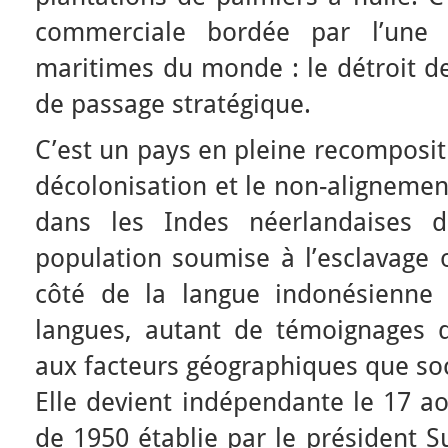
commerciale bordée par l’une d
maritimes du monde : le détroit d
de passage stratégique.
C’est un pays en pleine recompositi
décolonisation et le non-alignement
dans les Indes néerlandaises
population soumise à l’esclavage 
côté de la langue indonésienne 
langues, autant de témoignages de
aux facteurs géographiques que soc
Elle devient indépendante le 17 ao
de 1950 établie par le président 