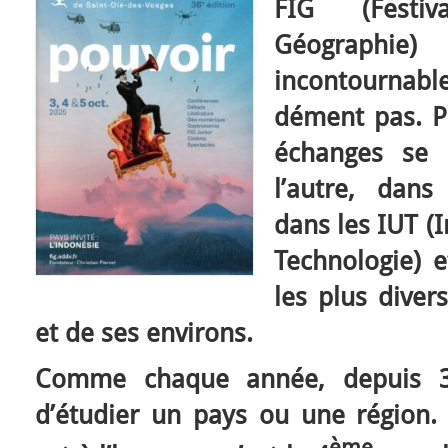
FIG (Festiv
Géographie
incontournabl
dément pas.
P
échanges se 
l’autre, dan
dans les IUT (I
Technologie) 
les plus divers
et de ses environs.
Comme chaque année, depuis 3
d’étudier un pays ou une région. 
ème