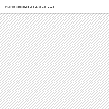
© All Rights Reserved Les Cafés Géo 2026