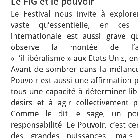
Le FIG et le pouvoir
Le Festival nous invite à explor
vaste qu’essentielle, en ces 
internationale est aussi grave q
observe la montée de l’a
« l’illibéralisme » aux Etats-Unis, e
Avant de sombrer dans la mélanco
Pouvoir est aussi une affirmation 
tous une capacité à déterminer li
désirs et à agir collectivement
Comme le dit le sage, un po
responsabilité. Le Pouvoir, c’est ce
des grandes puissances, mais 