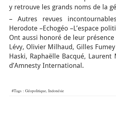
y retrouve les grands noms de la g
– Autres revues incontournable
Herodote –Echogéo –L’espace polit
Ont aussi honoré de leur présence 
Lévy, Olivier Milhaud, Gilles Fumey ;
Haski, Raphaëlle Bacqué, Laurent 
d’Amnesty International.
#Tags :
Géopolitique
,
Indonésie