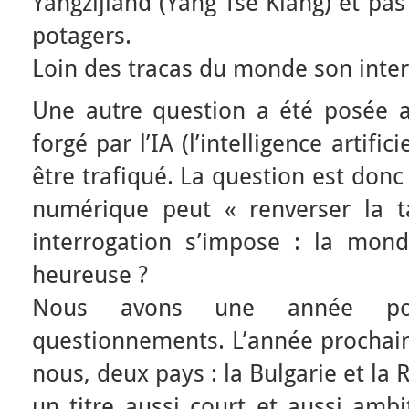
Yangzijiand (Yang Tsé Kiang) et pa
potagers.
Loin des tracas du monde son inter
Une autre question a été posée au
forgé par l’IA (l’intelligence artific
être trafiqué. La question est donc
numérique peut « renverser la t
interrogation s’impose : la mondi
heureuse ?
Nous avons une année pou
questionnements. L’année prochain
nous, deux pays : la Bulgarie et l
un titre aussi court et aussi ambi