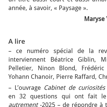
année, à savoir, « Paysage ».
Maryse V
A lire
– ce numéro spécial de la r
interviennent Béatrice Giblin, M
Pelletier, Ninon Blond, Frédéri
Yohann Chanoir, Pierre Raffard, Chr
– L’ouvrage
Cabinet de curiosité
en 32 questions qui ont fait l
autrement
-2025 – de répondre à t