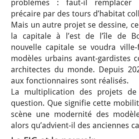
problèmes : faut-il remplacer l
précaire par des tours d’habitat coll
Mais un autre projet se dessine, ce
la capitale à l’est de l’île de 
nouvelle capitale se voudra ville-
modèles urbains avant-gardistes c
architectes du monde. Depuis 202
aux fonctionnaires sont réalisés.
La multiplication des projets de
question. Que signifie cette mobili
scène une modernité des modèles
alors qu’advient-il des anciennes c