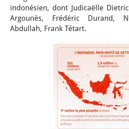
indonésien, dont Judicaëlle Dietri
Argounès, Frédéric Durand, Ni
Abdullah, Frank Tétart.