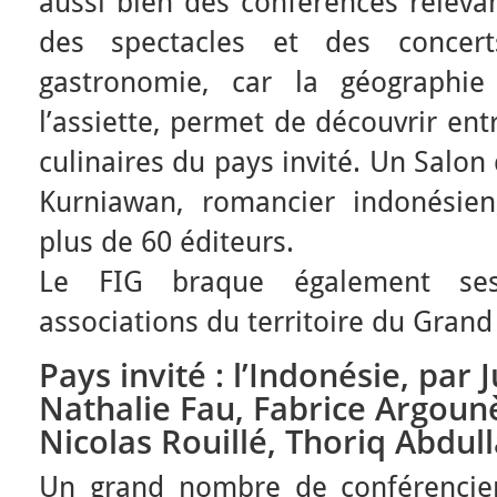
aussi bien des conférences releva
des spectacles et des conce
gastronomie, car la géographie
l’assiette, permet de découvrir ent
culinaires du pays invité. Un Salon
Kurniawan, romancier indonésien
plus de 60 éditeurs.
Le FIG braque également ses
associations du territoire du Grand 
Pays invité : l’Indonésie, par J
Nathalie Fau, Fabrice Argoun
Nicolas Rouillé, Thoriq Abdull
Un grand nombre de conférencie