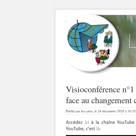
Visioconférence n°1 :
face au changement 
Publié par les.cafes, le 24 décembre 2020 à 16:35
Accédez
ici
à la chaîne YouTube 
YouTube, c’est
là
.