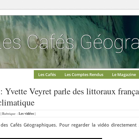
Les Cafés
Les Comptes Rendus
Le Magazine
 Yvette Veyret parle des littoraux frança
climatique
 | Rubrique :
Les vidéos
|
des Cafés Géographiques. Pour regarder la vidéo directement 