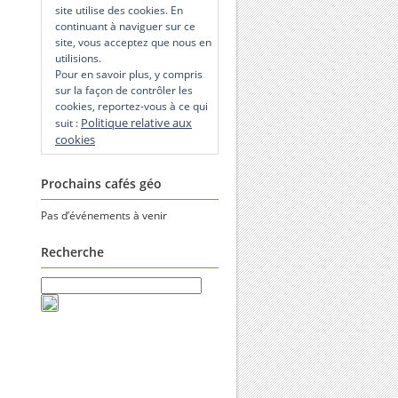
site utilise des cookies. En
continuant à naviguer sur ce
site, vous acceptez que nous en
utilisions.
Pour en savoir plus, y compris
sur la façon de contrôler les
cookies, reportez-vous à ce qui
Politique relative aux
suit :
cookies
Prochains cafés géo
Pas d’événements à venir
Recherche