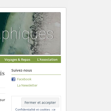
Voyages & Repas
L’Association
is
Suivez-nous
Facebook
La Newsletter
sur
Confidentialité et cookies : ce