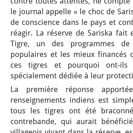
contre toutes attentes, ne compte 
le journal appelle « le choc de Sar
de conscience dans le pays et con
réagir. La réserve de Sariska fait 
Tigre, un des programmes de 
populaires et les mieux financés 
ces tigres et pourquoi ont-ils
spécialement dédiée à leur protect
La première réponse apporté
renseignements indiens est simp
tous les tigres ont été braconn
contrebande, qui aurait bénéfici
villageois vivant dans la réserve, 