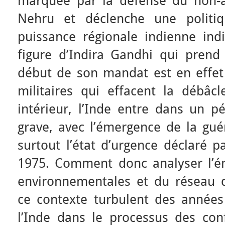
marquée par la défense du non-a
Nehru et déclenche une politiq
puissance régionale indienne indi
figure d’Indira Gandhi qui prend
début de son mandat est en effe
militaires qui effacent la débâc
intérieur, l’Inde entre dans un pé
grave, avec l’émergence de la guér
surtout l’état d’urgence déclaré p
1975. Comment donc analyser l’é
environnementales et du réseau 
ce contexte turbulent des années 
l’Inde dans le processus des conf