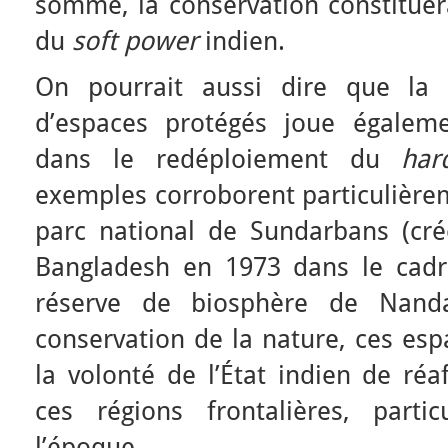
somme, la conservation constituera
du
soft power
indien.
On pourrait aussi dire que la 
d’espaces protégés joue égaleme
dans le redéploiement du
ha
exemples corroborent particulièrem
parc national de Sundarbans (créé
Bangladesh en 1973 dans le cadre
réserve de biosphère de Nand
conservation de la nature, ces es
la volonté de l’État indien de réa
ces régions frontalières, parti
l’époque.