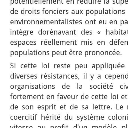
potentiellement en réduire la super
de droits fonciers aux populations 
environnementalistes ont eu en par
intègre dorénavant des « habitat
espaces réellement mis en défen
populations peut être prononcée.
Si cette loi reste peu appliquée
diverses résistances, il y a cepen
organisations de la société ci
fortement en faveur de cette loi et
de son esprit et de sa lettre. Le
coercitif hérité du système colon
vitesse au profit d’un modèle p