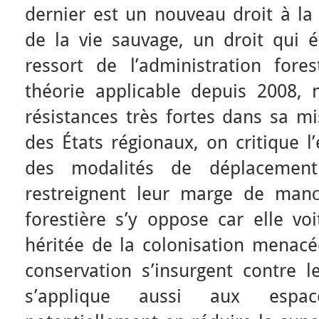
dernier est un nouveau droit à la 
de la vie sauvage, un droit qui é
ressort de l’administration fores
théorie applicable depuis 2008, 
résistances très fortes dans sa m
des États régionaux, on critique l
des modalités de déplacement
restreignent leur marge de manœ
forestière s’y oppose car elle voi
héritée de la colonisation menacé
conservation s’insurgent contre le
s’applique aussi aux espac