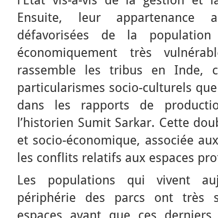
l’État vis-à-vis de la gestion et 
Ensuite, leur appartenance 
défavorisées de la population
économiquement très vulnérab
rassemble les tribus en Inde, c
particularismes socio-culturels que
dans les rapports de product
l’historien Sumit Sarkar. Cette dou
et socio-économique, associée aux
les conflits relatifs aux espaces pr
Les populations qui vivent a
périphérie des parcs ont très 
espaces avant que ces derniers 