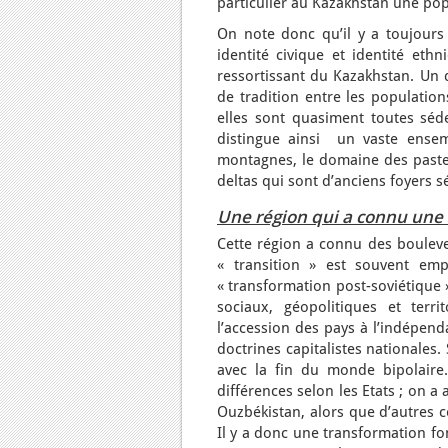
particulier au Kazakhstan une po
On note donc qu’il y a toujours u
identité civique et identité et
ressortissant du Kazakhstan. Un d
de tradition entre les population
elles sont quasiment toutes séd
distingue ainsi un vaste ensem
montagnes, le domaine des pasteu
deltas qui sont d’anciens foyers s
Une région qui a connu une «
Cette région a connu des bouleve
« transition » est souvent empl
« transformation post-soviétique
sociaux, géopolitiques et terr
l’accession des pays à l’indépend
doctrines capitalistes nationales.
avec la fin du monde bipolaire.
différences selon les Etats ; on a
Ouzbékistan, alors que d’autres c
Il y a donc une transformation fo