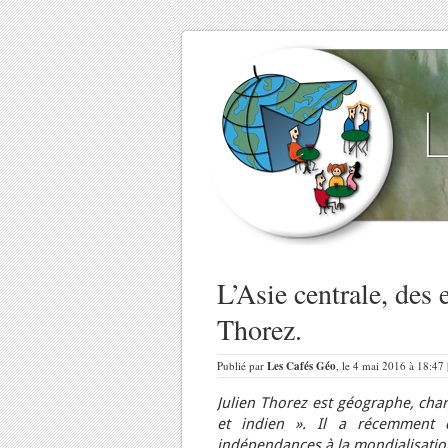
L’Asie centrale, des 
Thorez.
Publié par
Les Cafés Géo
, le 4 mai 2016 à 18:47
Julien Thorez est géographe, ch
et indien ». Il a récemment di
indépendances à la mondialisatio