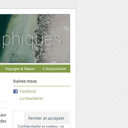
Voyages & Repas
L’Association
Suivez-nous
Facebook
La Newsletter
ien
des
Confidentialité et cookies : ce