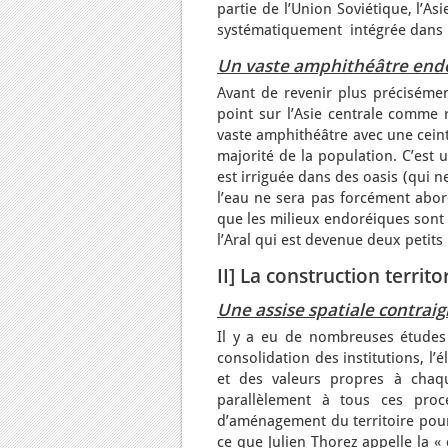
partie de l’Union Soviétique, l’As
systématiquement intégrée dans 
Un vaste amphithéâtre end
Avant de revenir plus précisémen
point sur l’Asie centrale comme r
vaste amphithéâtre avec une cein
majorité de la population. C’est u
est irriguée dans des oasis (qui n
l’eau ne sera pas forcément abor
que les milieux endoréiques sont 
l’Aral qui est devenue deux petit
II] La construction territ
Une assise spatiale contrai
Il y a eu de nombreuses études 
consolidation des institutions, l’
et des valeurs propres à chaq
parallèlement à tous ces proc
d’aménagement du territoire pour 
ce que Julien Thorez appelle la « 