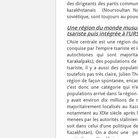
des dirigeants des partis communi
kazakhstanais (Noursoultan Naz
soviétique, sont toujours au pouv
Une région du monde musulm
tsariste puis intégrée à l’UR
L’Asie centrale est une région 
conquise par l’empire tsariste et 
autochtones qui sont majorita
Karakalpaks), des populations de l
tsariste, il y a aussi des popula
toutefois pas très claire, Julien
région de façon spontanée, encadr
c’est donc une catégorie qui n’
populations arrivé dans la région a
y avait environ dix millions de
majoritairement localisés au Kaz
notamment au XIXe siècle après le
menées par les autorités stalinien
soit dans celui d’une politique 
Kazakhstan). On a donc une popu