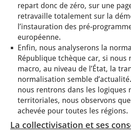
repart donc de zéro, sur une page
retravaille totalement sur la dém
l’instauration des pré-programm
européenne.
Enfin, nous analyserons la norma
République tchèque car, si nous 
macro, au niveau de l’État, la tran
normalisation semble d’actualité
nous rentrons dans les logiques 
territoriales, nous observons que 
achevée pour toutes les régions.
La collectivisation et ses co