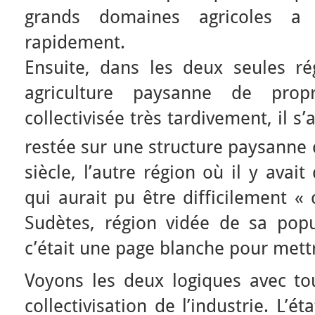
grands domaines agricoles a 
rapidement.
Ensuite, dans les deux seules ré
agriculture paysanne de propr
collectivisée très tardivement, il s’
restée sur une structure paysann
siècle, l’autre région où il y avait 
qui aurait pu être difficilement « 
Sudètes, région vidée de sa pop
c’était une page blanche pour mett
Voyons les deux logiques avec tout
collectivisation de l’industrie. L’ét