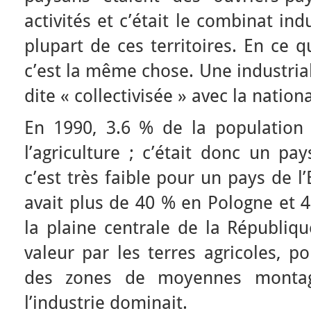
activités et c’était le combinat indu
plupart de ces territoires. En ce q
c’est la même chose. Une industrial
dite « collectivisée » avec la nation
En 1990, 3.6 % de la population t
l’agriculture ; c’était donc un pa
c’est très faible pour un pays de l
avait plus de 40 % en Pologne et 
la plaine centrale de la Républiq
valeur par les terres agricoles, po
des zones de moyennes montag
l’industrie dominait.