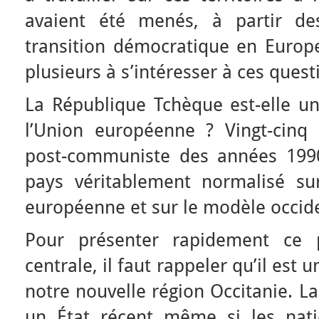
avaient été menés, à partir de
transition démocratique en Europe
plusieurs à s’intéresser à ces quest
La République Tchèque est-elle un
l’Union européenne ? Vingt-cinq 
post-communiste des années 1990
pays véritablement normalisé su
européenne et sur le modèle occide
Pour présenter rapidement ce p
centrale, il faut rappeler qu’il est 
notre nouvelle région Occitanie. L
un État récent même si les nati