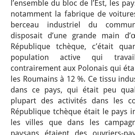
l’ensemble du bloc de l’Est, les pay
notamment la fabrique de voitures
berceau industriel du commun
disposait d’une grande main d’
République tchèque, c’était 
population active qui travail
contrairement aux Polonais qui éta
les Roumains à 12 %. Ce tissu indu
dans ce pays, qui était peu qual
plupart des activités dans les co
République tchèque était le pays i
les villes que dans les campag
paysans étaient des ouvriers-pa