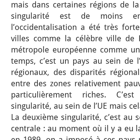
mais dans certaines régions de la
singularité est de moins e
l’occidentalisation a été très fort
villes comme la célèbre ville de 
métropole européenne comme un
temps, c’est un pays au sein de l
régionaux, des disparités régiona
entre des zones relativement pauv
particulièrement riches. C’e
singularité, au sein de l’UE mais c
La deuxième singularité, c’est au 
centrale : au moment où il y a eu 
en 1989, on a imposé à ces pays 