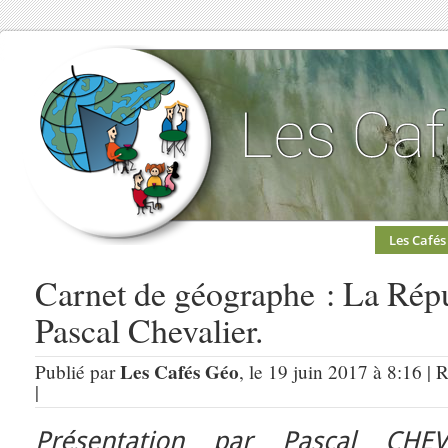
Les Cafés
Carnet de géographe : La Rép
Pascal Chevalier.
Les Cafés Géo
Publié par
, le 19 juin 2017 à 8:16 | 
|
Présentation par Pascal CHEV