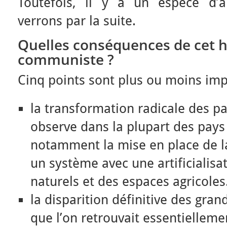
Toutefois, il y a un espèce d’
verrons par la suite.
Quelles conséquences de cet h
communiste ?
Cinq points sont plus ou moins imp
la transformation radicale des p
observe dans la plupart des pays
notamment la mise en place de la
un système avec une artificialisa
naturels et des espaces agricoles
la disparition définitive des gra
que l’on retrouvait essentiellem