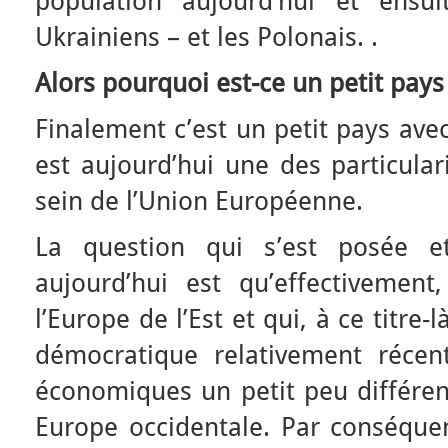
population aujourd’hui et ensu
Ukrainiens – et les Polonais. .
Alors pourquoi est-ce un petit pays
Finalement c’est un petit pays ave
est aujourd’hui une des particular
sein de l’Union Européenne.
La question qui s’est posée 
aujourd’hui est qu’effectivement
l’Europe de l’Est et qui, à ce titre-
démocratique relativement récen
économiques un petit peu différen
Europe occidentale. Par conséquent