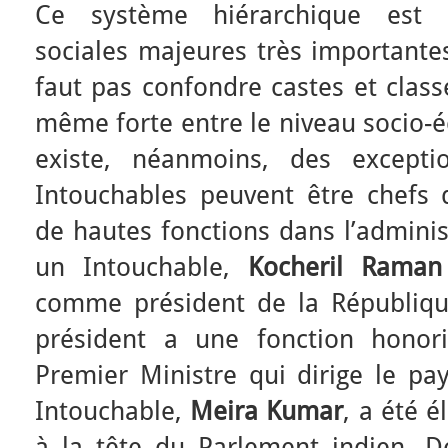
Ce système hiérarchique est pr
sociales majeures très importantes
faut pas confondre castes et class
même forte entre le niveau socio-é
existe, néanmoins, des excepti
Intouchables peuvent être chefs d
de hautes fonctions dans l’adminis
un Intouchable,
Kocheril Raman
comme président de la République
président a une fonction honori
Premier Ministre qui dirige le p
Intouchable,
Meira Kumar
, a été é
à la tête du Parlement indien. 