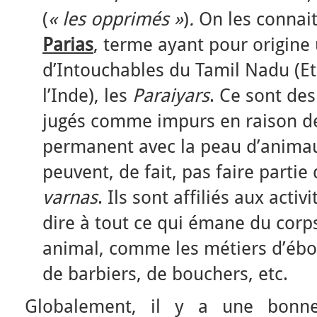
(
« les opprimés »
)
.
On les connait
Parias
, terme ayant pour origine
d’Intouchables du Tamil Nadu (Et
l’Inde), les
Paraiyars
. Ce sont de
jugés comme impurs en raison de
permanent avec la peau d’animau
peuvent, de fait, pas faire partie
varnas
. Ils sont affiliés aux activ
dire à tout ce qui émane du cor
animal, comme les métiers d’ébo
de barbiers, de bouchers, etc.
Globalement, il y a une bonne