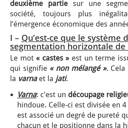
deuxième partie
sur une segment
société, toujours plus inégali
l’émergence économique des année
I –
Qu’est-ce que le système d
segmentation horizontale de 
Le mot
« castes »
est un terme iss
qui signifie
« non mélangé »
. Cela
la
varna
et la
jati
.
Varna
: c’est un
découpage religie
hindoue. Celle-ci est divisée en 
est associé un degré de pureté qui
chacun et le positionne dans la h