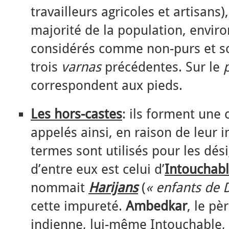
travailleurs agricoles et artisans)
majorité de la population, envir
considérés comme non-purs et s
trois
varnas
précédentes. Sur le
correspondent aux pieds.
Les hors-castes
: ils forment une 
appelés ainsi, en raison de leur 
termes sont utilisés pour les dés
d’entre eux est celui d’
Intouchab
nommait
Harijans
(
« enfants de 
cette impureté.
Ambedkar
, le pè
indienne, lui-même Intouchable, 