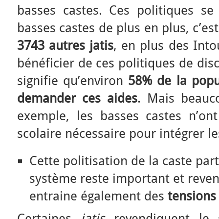
basses castes. Ces politiques se
basses castes de plus en plus, c’est
3743 autres jatis
, en plus des Into
bénéficier de ces politiques de dis
signifie qu’environ
58% de la popu
demander ces aides
. Mais beauc
exemple, les basses castes n’on
scolaire nécessaire pour intégrer le
Cette politisation de la caste part
système reste important et reven
entraine également des
tensions 
Certaines
jatis
revendiquent le s