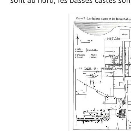
sont au nord, les basses castes son