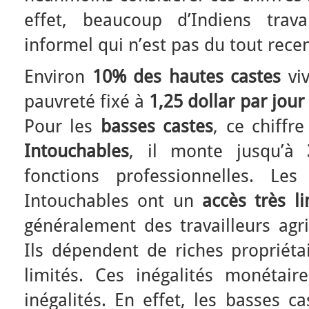
effet, beaucoup d’Indiens trava
informel qui n’est pas du tout rece
Environ
10% des hautes castes
viv
pauvreté fixé à
1,25 dollar par jour
Pour les
basses castes
, ce chiffr
Intouchables
, il monte jusqu’à
fonctions professionnelles. Le
Intouchables ont un
accès très li
généralement des travailleurs agri
Ils dépendent de riches propriétai
limités. Ces inégalités monétair
inégalités. En effet, les basses c