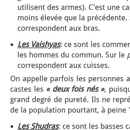
utilisent des armes). C’est une c
moins élevée que la précédente. 
correspondent aux bras.
Les Vaishyas
: ce sont les commer
les hommes du commun. Sur le
correspondent aux cuisses.
On appelle parfois les personnes 
castes les
« deux fois nés »
, puisq
grand degré de pureté. Ils ne repr
de la population pourtant, à peine
Les Shudras
: ce sont les basses 