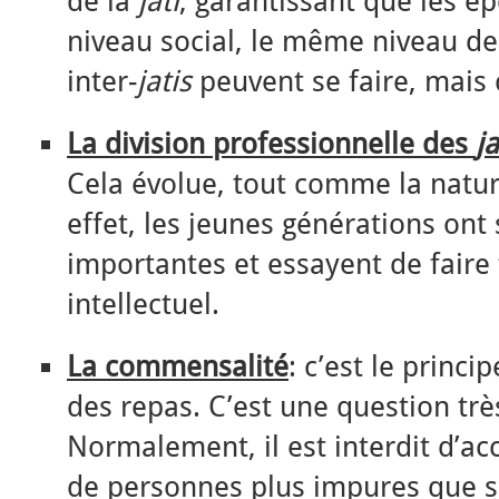
de la
jati
, garantissant que les 
niveau social, le même niveau de
inter-
jatis
peuvent se faire, mais c
La division professionnelle des
ja
Cela évolue, tout comme la natur
effet, les jeunes générations ont 
importantes et essayent de faire f
intellectuel.
La commensalité
: c’est le princi
des repas. C’est une question tr
Normalement, il est interdit d’ac
de personnes plus impures que soi