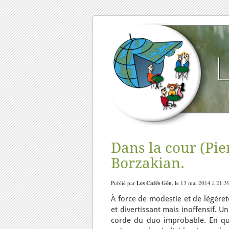
Dans la cour (Pi
Borzakian.
Publié par
Les Cafés Géo
, le 13 mai 2014 à 21:3
À force de modestie et de légèret
et divertissant mais inoffensif. Un
corde du duo improbable. En quel