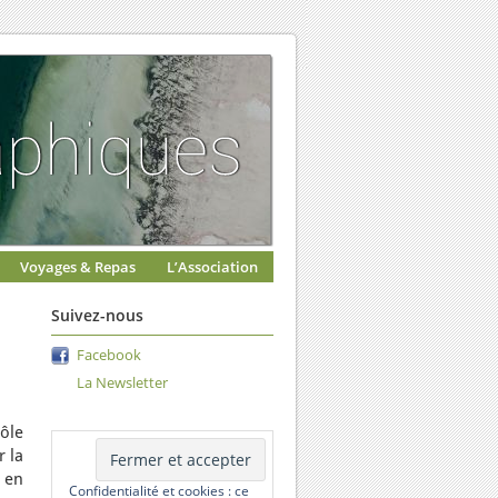
Voyages & Repas
L’Association
Suivez-nous
Facebook
La Newsletter
ôle
r la
 en
Confidentialité et cookies : ce