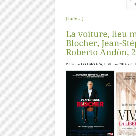
(suite…)
La voiture, lieu 
Blocher, Jean-Sté
Roberto Andòn, 2
Publié par
Les Cafés Géo
, le 30 mars 2014 à 23: