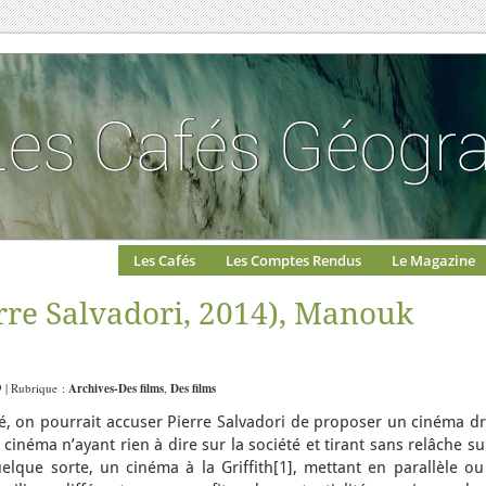
Les Cafés
Les Comptes Rendus
Le Magazine
erre Salvadori, 2014), Manouk
9 | Rubrique :
Archives-Des films
,
Des films
é, on pourrait accuser Pierre Salvadori de proposer un cinéma dr
 cinéma n’ayant rien à dire sur la société et tirant sans relâche su
que sorte, un cinéma à la Griffith[1], mettant en parallèle ou