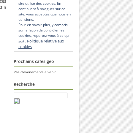
ces
site utilise des cookies. En
stin
continuant à naviguer sur ce
site, vous acceptez que nous en
utilisions.
Pour en savoir plus, y compris
sur la façon de contrôler les
cookies, reportez-vous à ce qui
Politique relative aux
suit :
cookies
Prochains cafés géo
Pas d’événements à venir
Recherche