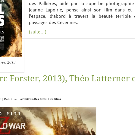
des Pallières, aidé par la superbe photographie
Jeanne Lapoirie, pense ainsi son film dans et 
l’espace, d’abord à travers la beauté terrible 
paysages des Cévennes.
(suite…)
ères, 2013
 Forster, 2013), Théo Latterner 
43 | Rubrique :
Archives-Des films
,
Des films