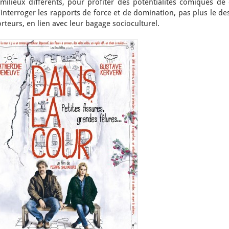
milieux différents, pour profiter des potentialités comiques de 
’interroger les rapports de force et de domination, pas plus le de
orteurs, en lien avec leur bagage socioculturel.