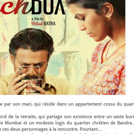
ée par son mari, qui réside dans un appartement cossu du quart
ord de la retraite, qui partage son existence entre un vaste bur
es de Mumbai et un modeste logis du quartier chrétien de Bandra.
e ces deux personnages à la rencontre. Pourtant…