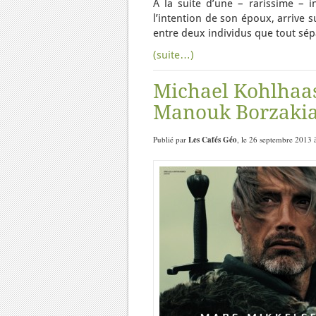
A la suite d’une – rarissime – 
l’intention de son époux, arrive s
entre deux individus que tout sép
(suite…)
Michael Kohlhaas
Manouk Borzakia
Publié par
Les Cafés Géo
, le 26 septembre 2013 