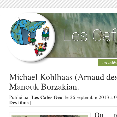
Les Cafés
Michael Kohlhaas (Arnaud des 
Manouk Borzakian.
Les Cafés Géo
Publié par
, le 26 septembre 2013 à 0
Des films
|
On re