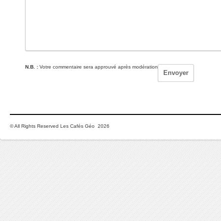
N.B. :
Votre commentaire sera approuvé après modération
© All Rights Reserved Les Cafés Géo 2026