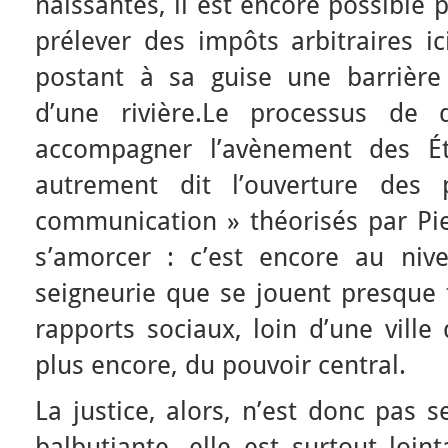
naissantes, il est encore possible 
prélever des impôts arbitraires i
postant à sa guise une barrière
d’une rivière.Le processus de 
accompagner l’avènement des Ét
autrement dit l’ouverture des 
communication » théorisés par Pie
s’amorcer : c’est encore au niv
seigneurie que se jouent presque 
rapports sociaux, loin d’une ville
plus encore, du pouvoir central.
La justice, alors, n’est donc pas 
balbutiante, elle est surtout loint