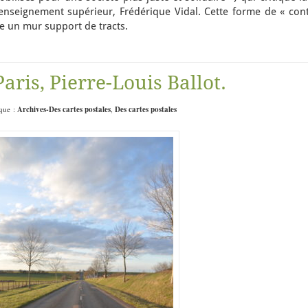
’enseignement supérieur, Frédérique Vidal. Cette forme de « cont
 un mur support de tracts.
 Paris, Pierre-Louis Ballot.
ique :
Archives-Des cartes postales
,
Des cartes postales