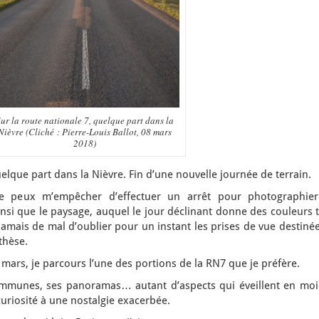
ur la route nationale 7, quelque part dans la
Nièvre (Cliché : Pierre-Louis Ballot, 08 mars
2018)
elque part dans la Nièvre. Fin d’une nouvelle journée de terrain.
e peux m’empêcher d’effectuer un arrêt pour photographier
ainsi que le paysage, auquel le jour déclinant donne des couleurs 
it jamais de mal d’oublier pour un instant les prises de vue destiné
 thèse.
8 mars, je parcours l’une des portions de la RN7 que je préfère.
mmunes, ses panoramas… autant d’aspects qui éveillent en moi
curiosité à une nostalgie exacerbée.