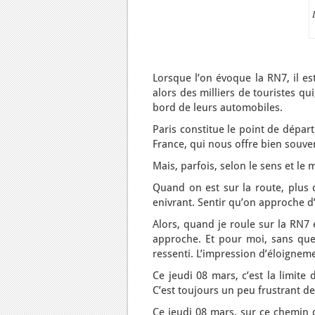
Lorsque l’on évoque la RN7, il es
alors des milliers de touristes qu
bord de leurs automobiles.
Paris constitue le point de départ
France, qui nous offre bien souve
Mais, parfois, selon le sens et le m
Quand on est sur la route, plus q
enivrant. Sentir qu’on approche d
Alors, quand je roule sur la RN7 
approche. Et pour moi, sans que 
ressenti. L’impression d’éloignem
Ce jeudi 08 mars, c’est la limite
C’est toujours un peu frustrant de 
Ce jeudi 08 mars, sur ce chemin d