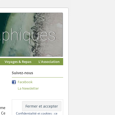
Voyages & Repas
L’Association
Suivez-nous
Facebook
La Newsletter
 me
 Ce
Confidentialité et cookies : ce