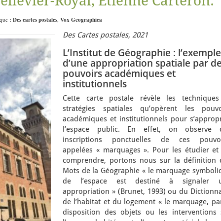
llevier-Royal, Étienne Carteron.
ique :
Des cartes postales
,
Vox Geographica
Des Cartes postales, 2021
L’Institut de Géographie : l’exemple
d’une appropriation spatiale par d
pouvoirs académiques et
institutionnels
Cette carte postale révèle les techniques
stratégies spatiales qu’opèrent les pouvo
académiques et institutionnels pour s’appropr
l’espace public. En effet, on observe 
inscriptions ponctuelles de ces pouvoi
appelées « marquages ». Pour les étudier et 
comprendre, portons nous sur la définition 
Mots de la Géographie « le marquage symboli
de l’espace est destiné à signaler 
appropriation » (Brunet, 1993) ou du Dictionn
de l’habitat et du logement « le marquage, pa
disposition des objets ou les interventions 