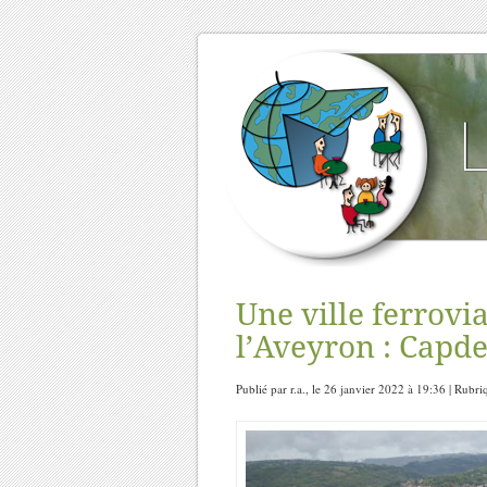
Une ville ferrovi
l’Aveyron : Capde
Publié par r.a., le 26 janvier 2022 à 19:36 | Rubr