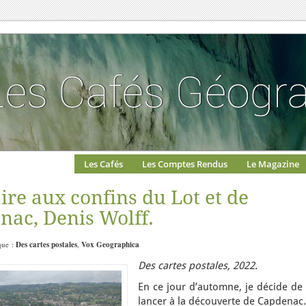
Les Cafés
Les Comptes Rendus
Le Magazine
aire aux confins du Lot et de
nac, Denis Wolff.
ique :
Des cartes postales
,
Vox Geographica
Des cartes postales, 2022.
En ce jour d’automne, je décide de
lancer à la découverte de Capdenac.