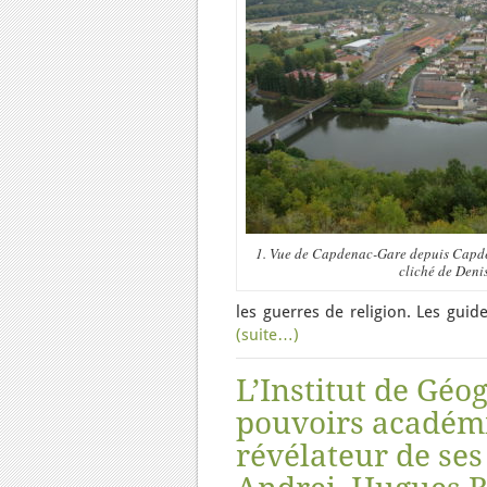
1. Vue de Capdenac-Gare depuis Capde
cliché de Denis
les guerres de religion. Les guid
(suite…)
L’Institut de Géo
pouvoirs académi
révélateur de ses 