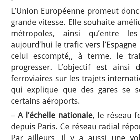
L’Union Européenne promeut donc s
grande vitesse. Elle souhaite amélio
métropoles, ainsi qu’entre les
aujourd’hui le trafic vers l’Espagne
celui escompté,, à terme, le traf
progresser. L’objectif est ainsi d
ferroviaires sur les trajets internat
qui explique que des gares se s
certains aéroports.
–
A l’échelle nationale
, le réseau f
depuis Paris. Ce réseau radial rép
Par ailleurs, il y a aussi une vo