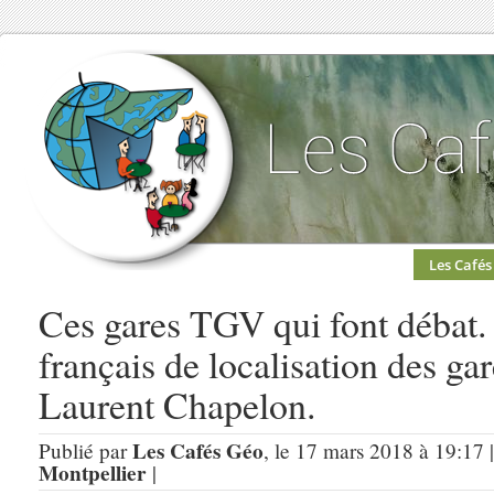
Les Cafés
Ces gares TGV qui font débat.
français de localisation des ga
Laurent Chapelon.
Les Cafés Géo
Publié par
, le 17 mars 2018 à 19:17 
Montpellier
|