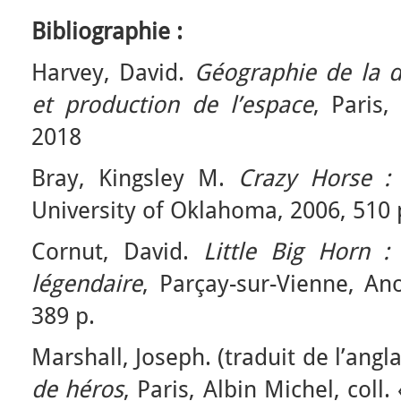
Bibliographie :
Harvey, David.
Géographie de la d
et production de l’espace
, Paris,
2018
Bray, Kingsley M.
Crazy Horse : 
University of Oklahoma, 2006, 510 
Cornut, David.
Little Big Horn :
légendaire
, Parçay-sur-Vienne, Ano
389 p.
Marshall, Joseph. (traduit de l’angla
de héros
, Paris, Albin Michel, coll.