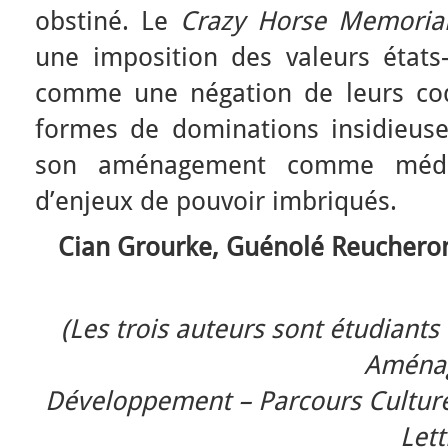
obstiné. Le
Crazy Horse Memoria
une imposition des valeurs états
comme une négation de leurs cod
formes de dominations insidieuses
son aménagement comme média
d’enjeux de pouvoir imbriqués.
Cian Grourke, Guénolé Reucheron,
(Les trois auteurs sont étudiant
Aména
Développement – Parcours Culture,
Lett