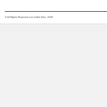
© All Rights Reserved Les Cafés Géo 2026