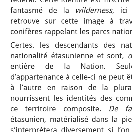
fantasmé de la
wilderness
, ic
retrouve sur cette image à tra
conifères rappelant les parcs nati
Certes, les descendants des nat
nationalité étasunienne et sont,
d
entière de la Nation. Seul
d’appartenance à celle-ci ne peut 
à l’autre en raison de la plur
nourrissent les identités des com
ce territoire composite.
De fa
étasunien, matérialisé dans la p
s’interprétera diversement si l’o