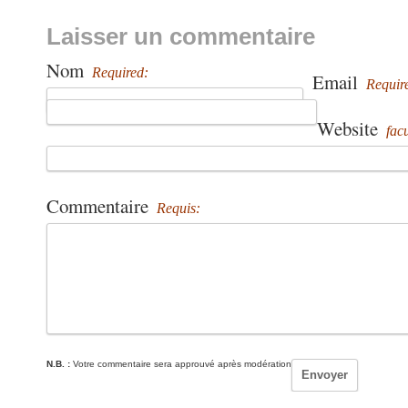
Laisser un commentaire
Nom
Required:
Email
Requir
Website
facu
Commentaire
Requis:
N.B. :
Votre commentaire sera approuvé après modération