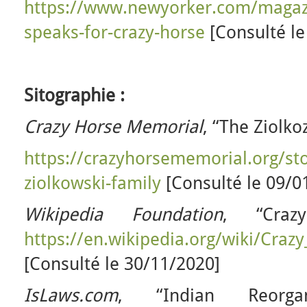
https://www.newyorker.com/magaz
speaks-for-crazy-horse
[Consulté le
Sitographie :
Crazy Horse Memorial
, “The Ziolko
https://crazyhorsememorial.org/sto
ziolkowski-family
[Consulté le 09/0
Wikipedia Foundation
, “Craz
https://en.wikipedia.org/wiki/Cra
[Consulté le 30/11/2020]
IsLaws.com
, “Indian Reorgan