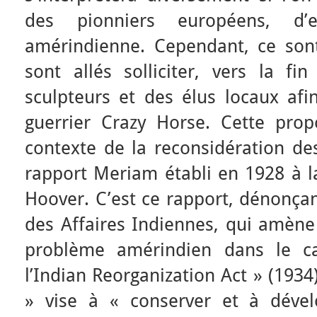
des pionniers européens, d’e
amérindienne. Cependant, ce son
sont allés solliciter, vers la f
sculpteurs et des élus locaux afi
guerrier Crazy Horse. Cette propo
contexte de la reconsidération des
rapport Meriam établi en 1928 à 
Hoover. C’est ce rapport, dénonçan
des Affaires Indiennes, qui amène
problème amérindien dans le 
l’Indian Reorganization Act » (193
» vise à « conserver et à dével