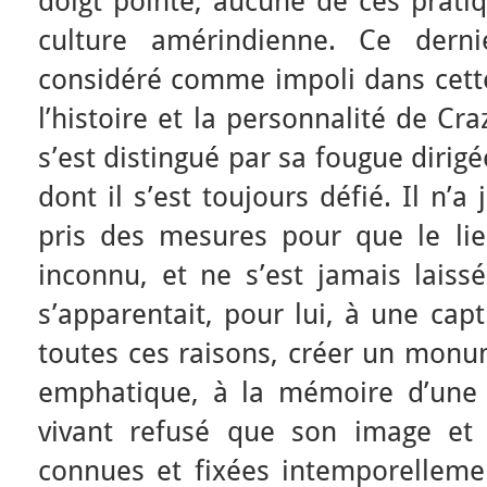
doigt pointé, aucune de ces pratiq
culture amérindienne. Ce dernie
considéré comme impoli dans cette 
l’histoire et la personnalité de C
s’est distingué par sa fougue dirig
dont il s’est toujours défié. Il n’a 
pris des mesures pour que le lieu
inconnu, et ne s’est jamais laiss
s’apparentait, pour lui, à une ca
toutes ces raisons, créer un monum
emphatique, à la mémoire d’une
vivant refusé que son image et 
connues et fixées intemporellem