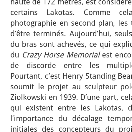
haute de 172 mètres, est considér
certains Lakotas. Comme cel
photographie en second plan, les 
d’être terminés. Aujourd’hui, seul
du bras sont achevés, ce qui expli
du
Crazy Horse Memorial
est encor
de discorde entre les multipl
Pourtant, c’est Henry Standing Bear
soumit le projet au sculpteur pol
Ziolkowski en 1939. D’une part, ce
qui existent entre les Lakotas, d
l’importance du décalage tempor
initiales des concepteurs du pr