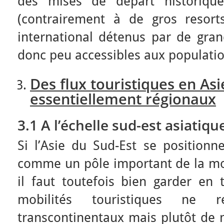
des mises de départ historiqu
(contrairement à de gros resort
international détenus par de gran
donc peu accessibles aux populatio
Des flux touristiques en Asi
essentiellement régionaux
3.1 A l’échelle sud-est asiatiqu
Si l’Asie du Sud-Est se positionn
comme un pôle important de la mon
il faut toutefois bien garder en t
mobilités touristiques ne
transcontinentaux mais plutôt de m