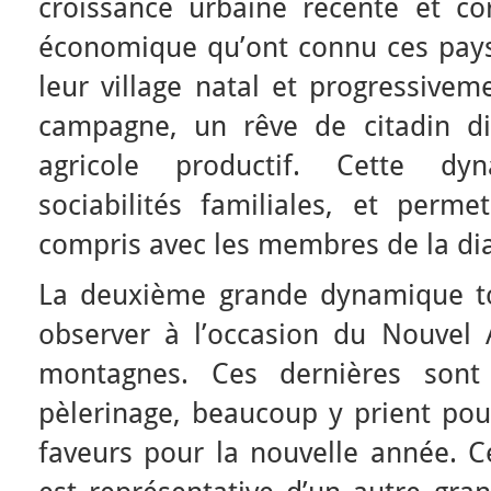
croissance urbaine récente et cor
économique qu’ont connu ces pays.
leur village natal et progressivem
campagne, un rêve de citadin dis
agricole productif. Cette dy
sociabilités familiales, et perme
compris avec les membres de la di
La deuxième grande dynamique to
observer à l’occasion du Nouvel 
montagnes. Ces dernières sont
pèlerinage, beaucoup y prient pour
faveurs pour la nouvelle année. Ce