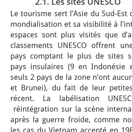
2.1. Les sites UNESCO
Le tourisme sert l’Asie du Sud-Est 
mondialisation et sa visibilité à l’i
espaces sont plus visités que d’a
classements UNESCO offrent une
pays comptant le plus de sites s
pays insulaires (9 en Indonésie e
seuls 2 pays de la zone n’ont aucun
et Brunei), du fait de leur petite
récent. La labélisation UNE
réintégration sur la scène interna
après la guerre froide, comme no
les cas du Vietnam accepté en 198