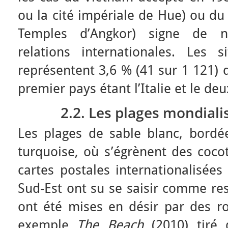
ou la cité impériale de Hue) ou d
Temples d’Angkor) signe de n
relations internationales. Les 
représentent 3,6 % (41 sur 1 121) 
premier pays étant l’Italie et le de
2.2. Les plages mondiali
Les plages de sable blanc, bord
turquoise, où s’égrènent des coco
cartes postales internationalisées
Sud-Est ont su se saisir comme res
ont été mises en désir par des r
exemple
The Beach
(2010) tiré 