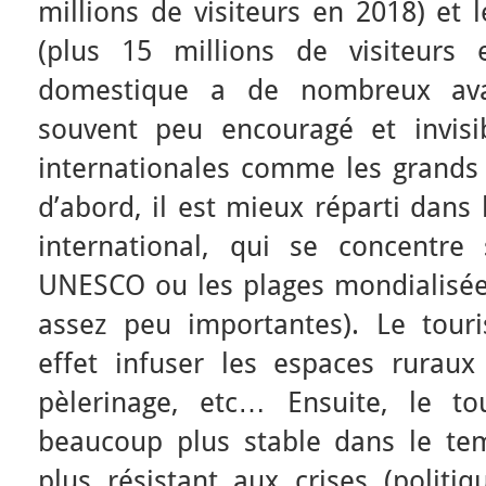
millions de visiteurs en 2018) et 
(plus 15 millions de visiteurs
domestique a de nombreux avan
souvent peu encouragé et invisib
internationales comme les grands 
d’abord, il est mieux réparti dans
international, qui se concentre s
UNESCO ou les plages mondialisées 
assez peu importantes). Le tou
effet infuser les espaces ruraux 
pèlerinage, etc… Ensuite, le t
beaucoup plus stable dans le te
plus résistant aux crises (politiqu