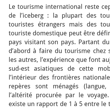
Le tourisme international reste c
de l’iceberg : la plupart des to
touristes étrangers mais des to
touriste domestique peut être déf
pays visitant son pays. Partant d
d’abord à faire du tourisme chez s
les autres, l’expérience que font a
sud-est asiatiques de cette mob
l’intérieur des frontières national
repères sont ménagés (langue, 
l’altérité procurée par le voyage
existe un rapport de 1 à 5 entre l