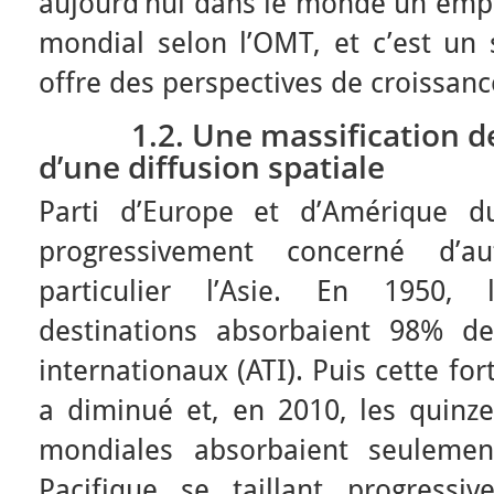
aujourd’hui dans le monde un empl
mondial selon l’OMT, et c’est un
offre des perspectives de croissanc
1.2. Une massification des 
d’une diffusion spatiale
Parti d’Europe et d’Amérique d
progressivement concerné d’a
particulier l’Asie. En 1950,
destinations absorbaient 98% de
internationaux (ATI). Puis cette fo
a diminué et, en 2010, les quinze
mondiales absorbaient seulemen
Pacifique se taillant progress