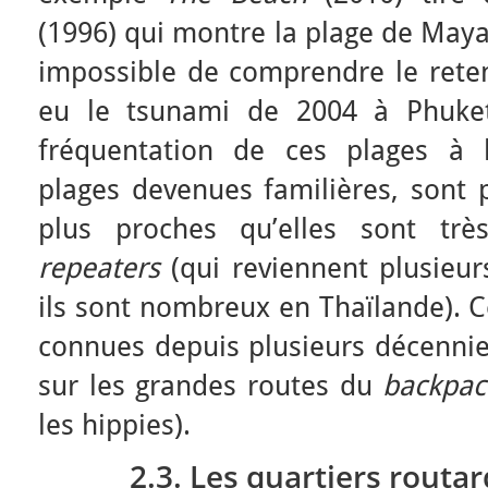
(1996) qui montre la plage de Maya 
impossible de comprendre le rete
eu le tsunami de 2004 à Phuket 
fréquentation de ces plages à l
plages devenues familières, sont
plus proches qu’elles sont trè
repeaters
(qui reviennent plusieu
ils sont nombreux en Thaïlande). C
connues depuis plusieurs décennies
sur les grandes routes du
backpa
les hippies).
2.3. Les quartiers routar