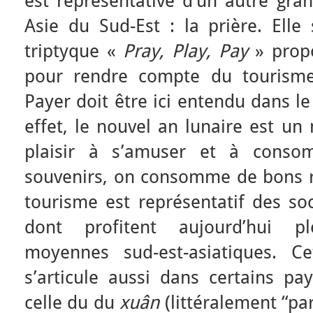
est représentative d’un autre gran
Asie du Sud-Est : la prière. Elle
triptyque «
Pray, Play, Pay
» prop
pour rendre compte du tourisme
Payer doit être ici entendu dans 
effet, le nouvel an lunaire est un
plaisir à s’amuser et à cons
souvenirs, on consomme de bons re
tourisme est représentatif des s
dont profitent aujourd’hui p
moyennes sud-est-asiatiques. Cet
s’articule aussi dans certains 
celle du du
xuân
(littéralement “par