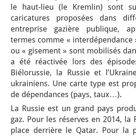
le haut-lieu (le Kremlin) sont s
caricatures proposées dans dif
entreprise gazière publique, a
termes comme « interdépendance »,
ou « gisement » sont mobilisés da
a été réactivée lors des épisode
Biélorussie, la Russie et l’Ukrai
ukrainiens. Une carte type est pr
de dépendances (pays, taux…).
La Russie est un grand pays produ
gaz. Pour les réserves en 2014, la
place derrière le Qatar. Pour la p