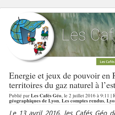
Les Cafés
Energie et jeux de pouvoir en
territoires du gaz naturel à l’e
Les Cafés Géo
Publié par
, le 2 juillet 2016 à 9:11 |
géographiques de Lyon
Les comptes rendus
Lyo
,
,
Le 13 avril 2016, les Cafés Géo 