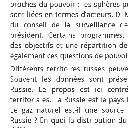
proches du pouvoir : les sphères p
sont liées en termes d’acteurs. D.
du conseil de la surveillance d
président. Certains programmes
des objectifs et une répartition d
également ces questions de pouvoi
Différents territoires russes peuv
Souvent les données sont présen
Russie. Le propos est ici centr
territoriales. La Russie est le pay
Le gaz naturel est-il une source 
Russie ? En quoi la distribution d