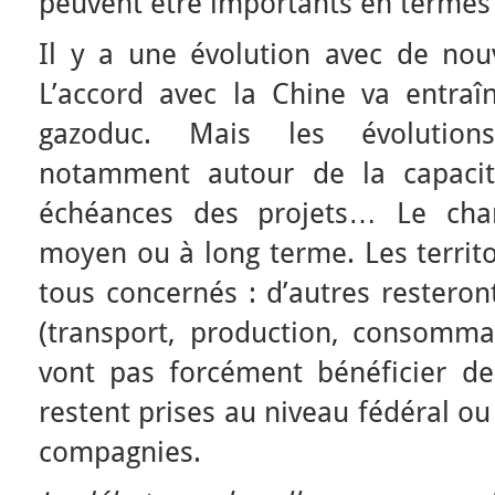
peuvent être importants en termes
Il y a une évolution avec de nouv
L’accord avec la Chine va entraîn
gazoduc. Mais les évolutions
notamment autour de la capacit
échéances des projets… Le chan
moyen ou à long terme. Les territo
tous concernés : d’autres restero
(transport, production, consommat
vont pas forcément bénéficier des
restent prises au niveau fédéral o
compagnies.