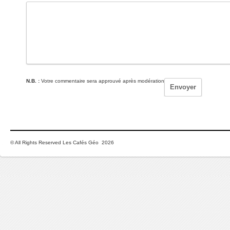
N.B. :
Votre commentaire sera approuvé après modération
© All Rights Reserved Les Cafés Géo 2026