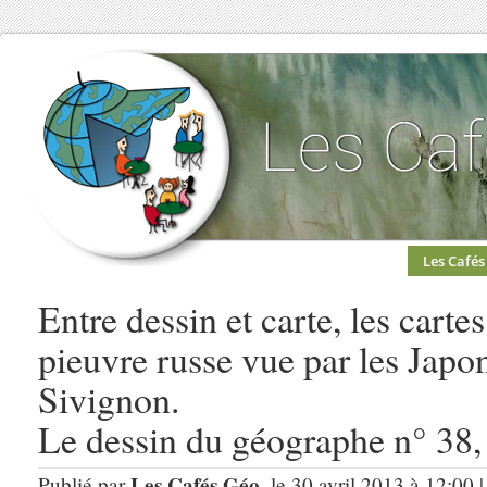
Les Cafés
Entre dessin et carte, les cartes
pieuvre russe vue par les Japo
Sivignon.
Le dessin du géographe n° 38,
Les Cafés Géo
Publié par
, le 30 avril 2013 à 12:00 