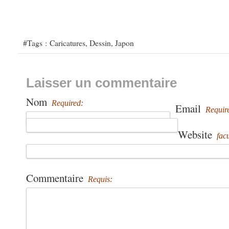
#Tags :
Caricatures
,
Dessin
,
Japon
Laisser un commentaire
Nom
Required:
Email
Requir
Website
facu
Commentaire
Requis: