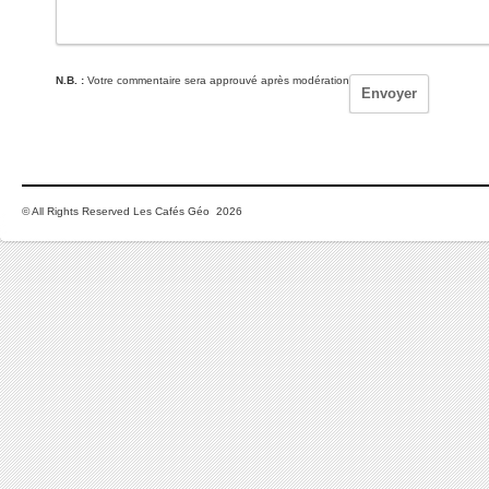
N.B. :
Votre commentaire sera approuvé après modération
© All Rights Reserved Les Cafés Géo 2026