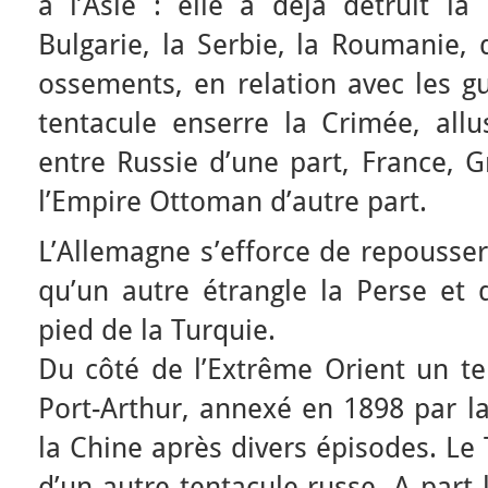
à l’Asie : elle a déjà détruit la
Bulgarie, la Serbie, la Roumanie, 
ossements, en relation avec les g
tentacule enserre la Crimée, allu
entre Russie d’une part, France, G
l’Empire Ottoman d’autre part.
L’Allemagne s’efforce de repousse
qu’un autre étrangle la Perse et 
pied de la Turquie.
Du côté de l’Extrême Orient un te
Port-Arthur, annexé en 1898 par l
la Chine après divers épisodes. Le 
d’un autre tentacule russe. A part