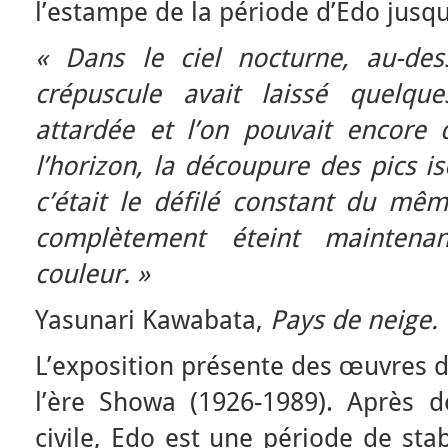
l’estampe de la période d’Edo jusqu
« Dans le ciel nocturne, au-de
crépuscule avait laissé quelqu
attardée et l’on pouvait encore d
l’horizon, la découpure des pics is
c’était le défilé constant du m
complètement éteint maintena
couleur. »
Yasunari Kawabata,
Pays de neige.
L’exposition présente des œuvres d
l’ère Showa (1926-1989). Après 
civile, Edo est une période de sta