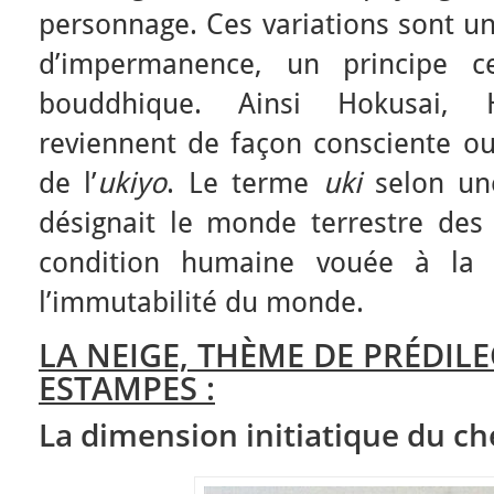
personnage. Ces variations sont un
d’impermanence, un principe c
bouddhique. Ainsi Hokusai, H
reviennent de façon consciente o
de l’
ukiyo
. Le terme
uki
selon u
désignait le monde terrestre des 
condition humaine vouée à la
l’immutabilité du monde.
LA NEIGE, THÈME DE PRÉDIL
ESTAMPES :
La dimension initiatique du c