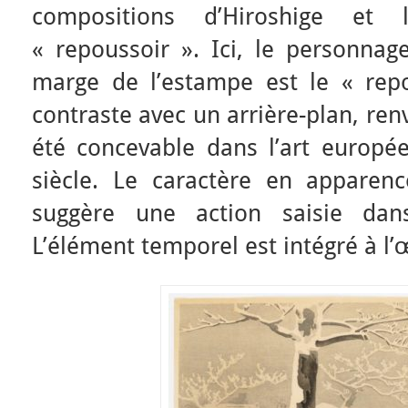
compositions d’Hiroshige et 
« repoussoir ». Ici, le personnag
marge de l’estampe est le « repou
contraste avec un arrière-plan, renv
été concevable dans l’art europ
siècle. Le caractère en apparen
suggère une action saisie da
L’élément temporel est intégré à l’