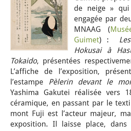
de neige » qui
engagée par deu
MNAAG (
Musé
Guimet
) :
Les
Hokusai à Has
Tokaido
, présentées respectivem
L’affiche de l’exposition, présen
l’estampe
Pèlerin devant le mon
Yashima Gakutei réalisée vers 1
céramique, en passant par le texti
mont Fuji est l’acteur majeur, ma
exposition. Il laisse place, dans