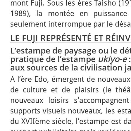
mont Fuji. Sous les ères Taisho (1
1989), la montée en puissance 
seulement interrompue par le désa
LE FUJI REPRÉSENTÉ ET RÉIN
L’estampe de paysage ou le d
pratique de l’estampe
ukiyo-e
:
aux sources de la civilisation 
A l’ère Edo, émergent de nouveaux 
de culture et de plaisirs (le théâ
nouveaux loisirs s’accompagnen
supports visuels nouveaux, les est
du XVIIème siècle, l’estampe est 