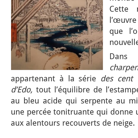
Cette 
l’œuvr
que l’
nouvelle
Dans
l
charpen
appartenant à la série
des cent v
d’Edo,
tout l’équilibre de l’estam
au bleu acide qui serpente au mil
une percée tonitruante qui donne 
aux alentours recouverts de neige.