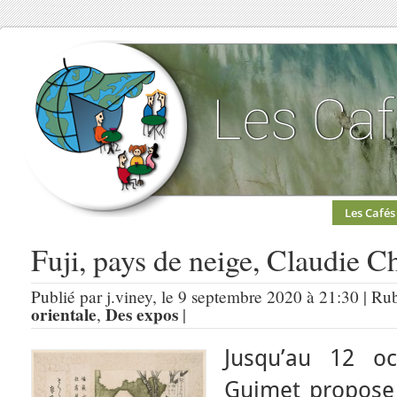
Les Cafés
Fuji, pays de neige, Claudie C
Publié par j.viney, le 9 septembre 2020 à 21:30 | Ru
orientale
Des expos
,
|
Jusq
u’au 12 oc
Guimet propose l