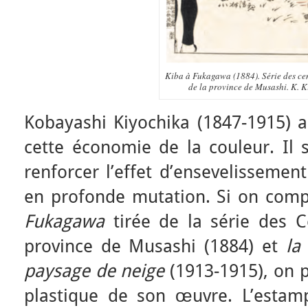
Kiba à Fukagawa (1884). Série des cen
de la province de Musashi. K. K
Kobayashi Kiyochika (1847-1915) 
cette économie de la couleur. Il 
renforcer l’effet d’ensevelisseme
en profonde mutation. Si on com
Fukagawa
tirée de la série des C
province de Musashi (1884) et
la
paysage de
neige
(1913-1915), on p
plastique de son œuvre. L’estam