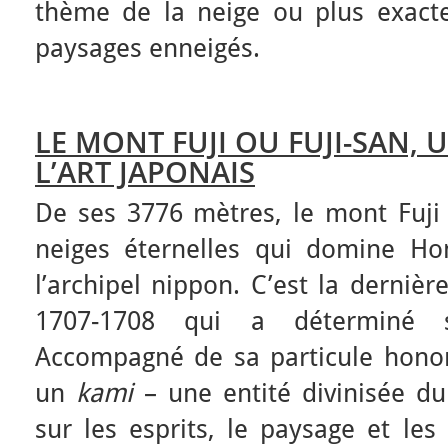
thème de la neige ou plus exac
paysages enneigés.
LE MONT FUJI OU FUJI-SAN, 
L’ART JAPONAIS
De ses 3776 mètres, le mont Fuji 
neiges éternelles qui domine Hons
l’archipel nippon. C’est la derniè
1707-1708 qui a déterminé s
Accompagné de sa particule honori
un
kami
– une entité divinisée d
sur les esprits, le paysage et les