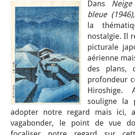
Dans
Neige
bleue (1946)
la thémati
nostalgie. Il
picturale jap
aérienne mai
des plans, 
profondeur c
Hiroshige.
souligne la 
adopter notre regard mais ici, 
vagabonder, le point de vue do
focaliser notre regard sur ce