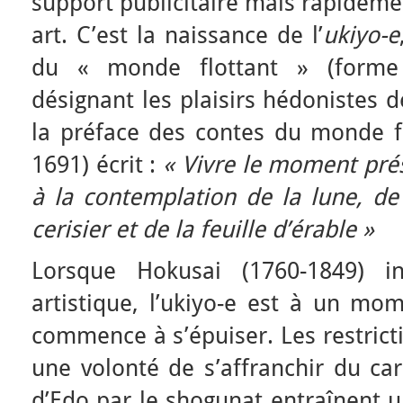
support publicitaire mais rapideme
art. C’est la naissance de l’
ukiyo-e
du « monde flottant » (forme 
désignant les plaisirs hédonistes d
la préface des contes du monde fl
1691) écrit :
« Vivre le moment prése
à la contemplation de la lune, de 
cerisier et de la feuille d’érable »
Lorsque Hokusai (1760-1849) in
artistique, l’ukiyo-e est à un mo
commence à s’épuiser. Les restrict
une volonté de s’affranchir du ca
d’Edo par le shogunat entraînent u