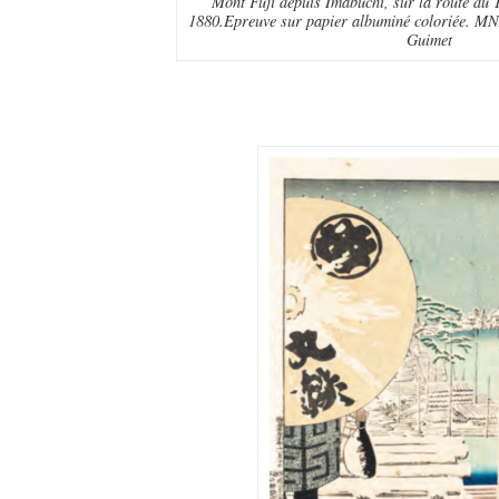
Mont Fuji depuis Imabuchi, sur la route du 
1880.Epreuve sur papier albuminé coloriée. MN
Guimet