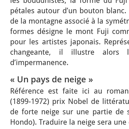
les bouddhistes, la forme du Fuji
pétales autour d’un bouton blanc.
de la montagne associé à la symétri
formes désigne le mont Fuji comm
pour les artistes japonais. Repr
changeante, il illustre alors
d’impermanence.
« Un pays de neige »
Référence est faite ici au roma
(1899-1972) prix Nobel de littérat
de forte neige sur une partie de s
Hondo). Traduire la neige sera une