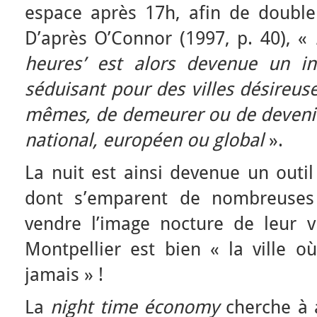
espace après 17h, afin de doubler
D’après O’Connor (1997, p. 40), «
heures’ est alors devenue un i
séduisant pour des villes désireuse
mêmes, de demeurer ou de devenir
national, européen ou global
».
La nuit est ainsi devenue un outi
dont s’emparent de nombreuses 
vendre l’image nocture de leur v
Montpellier est bien « la ville o
jamais » !
La
night time économy
cherche à a