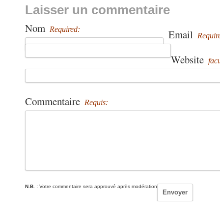
Laisser un commentaire
Nom
Required:
Email
Requir
Website
facu
Commentaire
Requis:
N.B. :
Votre commentaire sera approuvé après modération