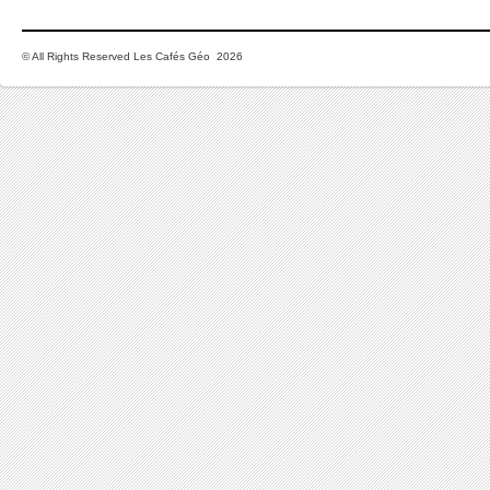
© All Rights Reserved Les Cafés Géo 2026