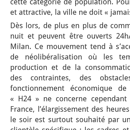
cette catégorie de population. Pou
et attractive, la ville ne doit « jama
Dès lors, de plus en plus de comm
nuit et peuvent être ouverts 24
Milan. Ce mouvement tend à s’acc
de néolibéralisation où les t
production et de la consommati
des contraintes, des obstac
fonctionnement économique de l
« H24 » ne concerne cependant 
France, l’élargissement des heure
le soir est surtout souhaité par u