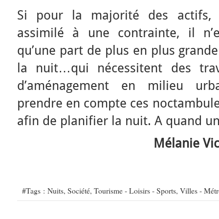
Si pour la majorité des actifs, t
assimilé à une contrainte, il 
qu’une part de plus en plus grande 
la nuit…qui nécessitent des trava
d’aménagement en milieu urba
prendre en compte ces noctambules 
afin de planifier la nuit. A quand 
Mélanie Vic
#Tags :
Nuits
,
Société
,
Tourisme - Loisirs - Sports
,
Villes - Mét