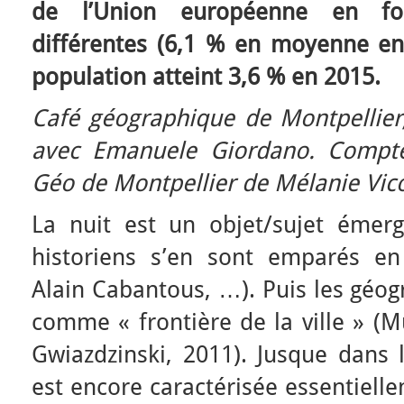
de l’Union européenne en fon
différentes (6,1 % en moyenne en 
population atteint 3,6 % en 2015.
Café géographique de Montpellier
avec Emanuele Giordano.
Compte
Géo de Montpellier de Mélanie Vic
La nuit est un objet/sujet émer
historiens s’en sont emparés en
Alain Cabantous, …). Puis les géog
comme « frontière de la ville » (M
Gwiazdzinski, 2011). Jusque dans 
est encore caractérisée essentiell