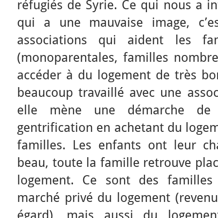
réfugiés de Syrie. Ce qui nous a i
qui a une mauvaise image, c’es
associations qui aident les fam
(monoparentales, familles nombreu
accéder à du logement de très bo
beaucoup travaillé avec une associ
elle mène une démarche de r
gentrification en achetant du logem
familles. Les enfants ont leur c
beau, toute la famille retrouve plac
logement. Ce sont des familles
marché privé du logement (revenus
égard), mais aussi du logement