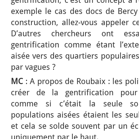
gentrification, c’est un concept à 
exemple le cas des docs de Bercy 
construction, allez-vous appeler ce
D’autres chercheurs ont es
gentrification comme étant l’ext
aisée vers des quartiers populaires
par vagues ?
MC
: A propos de Roubaix : les pol
créer de la gentrification pour 
comme si c’était la seule so
populations aisées étaient les seul
et cela se solde souvent par un é
uniquement par le haut.