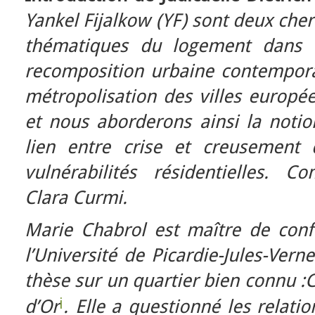
Yankel Fijalkow (YF) sont deux cher
thématiques du logement dans d
recomposition urbaine contempora
métropolisation des villes europée
et nous aborderons ainsi la notio
lien entre crise et creusement 
vulnérabilités résidentielles. 
Clara Curmi.
Marie Chabrol est maître de con
l’Université de Picardie-Jules-Vern
thèse sur un quartier bien connu :
i
d’Or
. Elle a questionné les relat