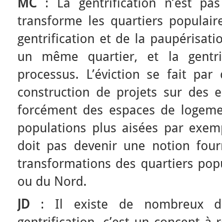
MC
: La gentrification n’est pa
transforme les quartiers populair
gentrification et de la paupérisa
un même quartier, et la gentrif
processus. L’éviction se fait par 
construction de projets sur des 
forcément des espaces de logeme
populations plus aisées par exemp
doit pas devenir une notion fourr
transformations des quartiers popu
ou du Nord.
JD
: Il existe de nombreux d