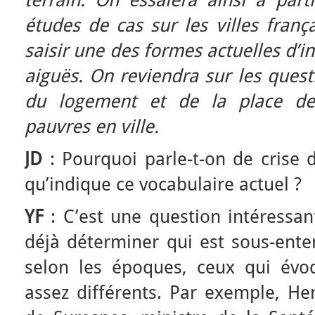
terrain. On essaiera ainsi à part
études de cas sur les villes fran
saisir une des formes actuelles d’in
aiguës. On reviendra sur les questi
du logement et de la place des
pauvres en ville.
JD
: Pourquoi parle-t-on de crise 
qu’indique ce vocabulaire actuel ?
YF
: C’est une question intéressan
déjà déterminer qui est sous-ente
selon les époques, ceux qui évo
assez différents. Par exemple, Hen