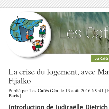
Les Cafés
La crise du logement, avec Ma
Fijalko
Les Cafés Géo
Publié par
, le 13 août 2016 à 9:41 |
Paris
|
Introduction de Judicaëlle Dietrich