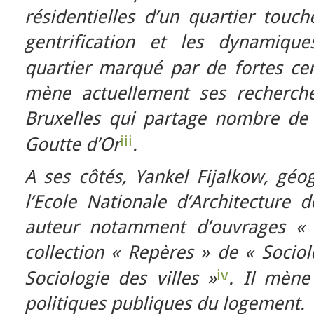
résidentielles d’un quartier tou
gentrification et les dynamiqu
quartier marqué par de fortes cent
mène actuellement ses recherch
Bruxelles qui partage nombre de c
iii
Goutte d’Or
.
A ses côtés, Yankel Fijalkow, géo
l’Ecole Nationale d’Architecture 
auteur notamment d’ouvrages « 
collection « Repères » de « Socio
iv
Sociologie des villes »
. Il mène
politiques publiques du logement.