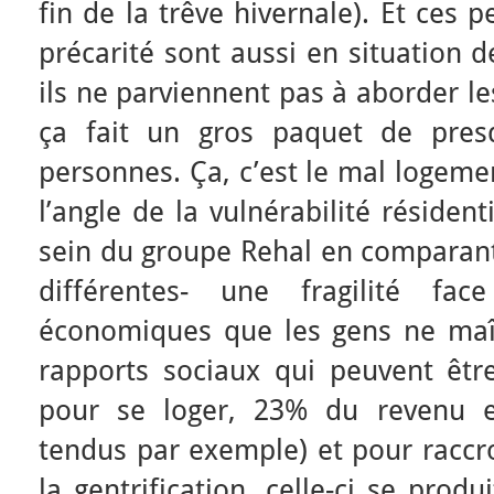
fin de la trêve hivernale). Et ces 
précarité sont aussi en situation d
ils ne parviennent pas à aborder le
ça fait un gros paquet de pres
personnes. Ça, c’est le mal logeme
l’angle de la vulnérabilité résiden
sein du groupe Rehal en comparant
différentes- une fragilité f
économiques que les gens ne maît
rapports sociaux qui peuvent être 
pour se loger, 23% du revenu et
tendus par exemple) et pour raccr
la gentrification, celle-ci se produ