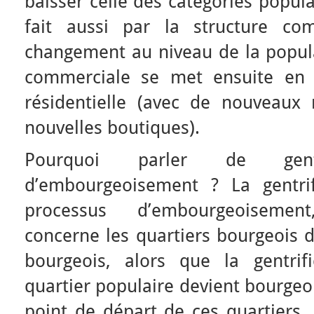
baisser celle des catégories popula
fait aussi par la structure co
changement au niveau de la populat
commerciale se met ensuite en a
résidentielle (avec de nouveaux 
nouvelles boutiques).
Pourquoi parler de gent
d’embourgeoisement ? La gentrif
processus d’embourgeoisement
concerne les quartiers bourgeois 
bourgeois, alors que la gentrif
quartier populaire devient bourgeoi
point de départ de ces quartiers.