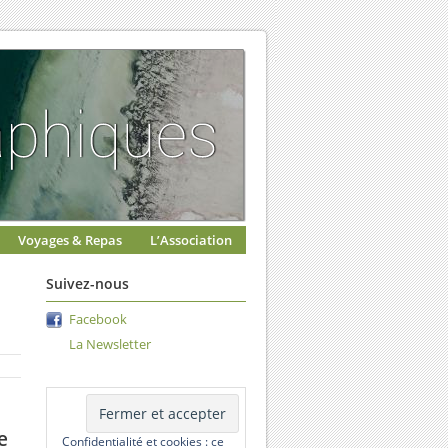
Voyages & Repas
L’Association
Suivez-nous
Facebook
La Newsletter
e
Confidentialité et cookies : ce