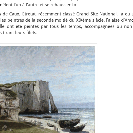
 mêlent l’un à l’autre et se rehaussent.».
ys de Caux, Etretat, récemment classé Grand Site National, a eu 
r les peintres de la seconde moitié du XIXème siècle. Falaise d’Am
uille ont été peintes par tous les temps, accompagnées ou non
irant leurs filets.