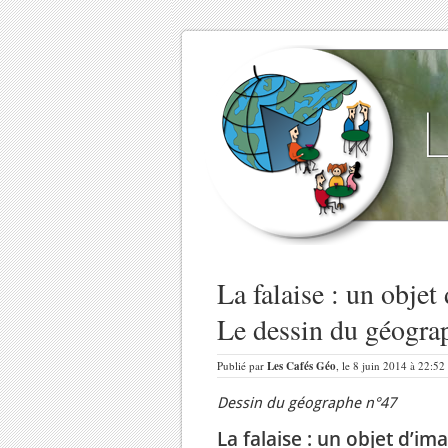
La falaise : un obje
Le dessin du géogra
Publié par
Les Cafés Géo
, le 8 juin 2014 à 22:52
Dessin du géographe n°47
La falaise : un objet d’im