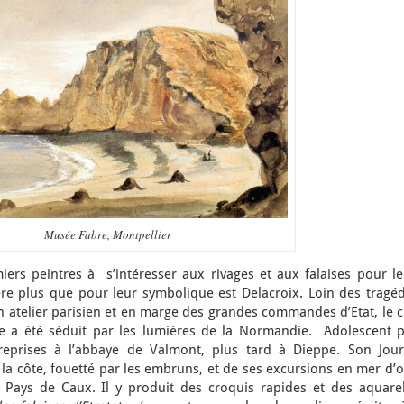
Musée Fabre, Montpellier
rs peintres à s’intéresser aux rivages et aux falaises pour le
ière plus que pour leur symbolique est Delacroix. Loin des tragé
on atelier parisien et en marge des grandes commandes d’Etat, le 
ue a été séduit par les lumières de la Normandie. Adolescent p
 reprises à l’abbaye de Valmont, plus tard à Dieppe. Son Jour
 côte, fouetté par les embruns, et de ses excursions en mer d’où
u Pays de Caux. Il y produit des croquis rapides et des aquarel