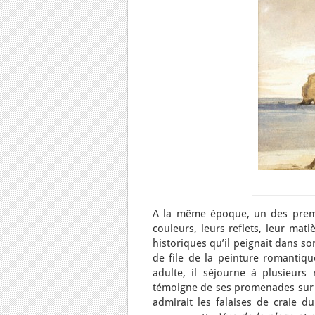
A la même époque, un des premie
couleurs, leurs reflets, leur mat
historiques qu’il peignait dans s
de file de la peinture romantiq
adulte, il séjourne à plusieurs
témoigne de ses promenades sur la
admirait les falaises de craie d