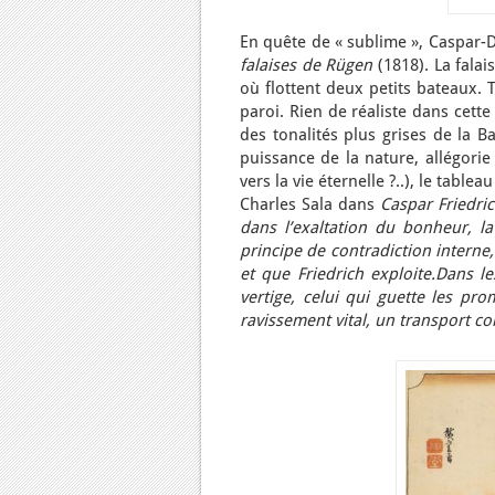
En quête de « sublime », Caspar-
falaises de Rügen
(1818). La fala
où flottent deux petits bateaux.
paroi. Rien de réaliste dans cett
des tonalités plus grises de la B
puissance de la nature, allégorie
vers la vie éternelle ?..), le tab
Charles Sala dans
Caspar Friedri
dans l’exaltation du bonheur, la
principe de contradiction interne
et que Friedrich exploite.
Dans le
vertige, celui qui guette les p
ravissement vital, un transport c