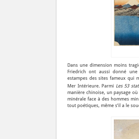
Dans une dimension moins tragiq
Friedrich ont aussi donné une r
estampes des sites fameux qui m
Mer Intérieure. Parmi
Les 53 sta
manière chinoise, un paysage où u
minérale face à des hommes minusc
tout poétiques, même s’il a le souc