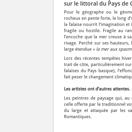
sur le littoral du Pays de
Pour le géographe ou le géomor
rocheux en pente forte, le long d
la falaise nourrit l’imagination e
fragile ou hostile. Fragile au r
l’encoche que la mer creuse à sa 
rivage. Perché sur ses hauteurs,
large étendue «
la mer aux spas
Lors des récentes tempêtes hivern
trait de côte, particulièrement sur 
falaises du Pays basque), l’effo
fait peser le changement climatiqu
Les artistes ont d’autres attentes.
Les peintres de paysage qui, au
celle offerte par le traditionnel v
du large et attaquée par les va
Romantiques.