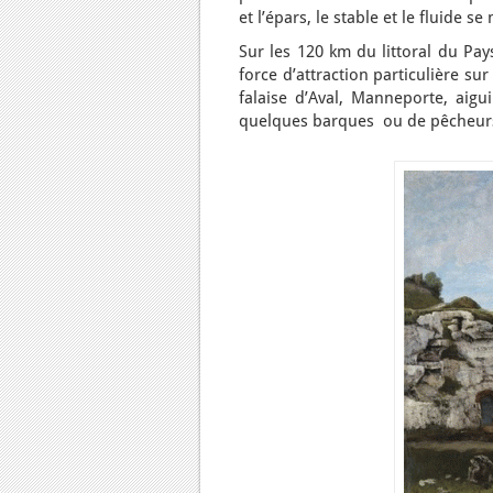
et l’épars, le stable et le fluide se
Sur les 120 km du littoral du Pa
force d’attraction particulière su
falaise d’Aval, Manneporte, aig
quelques barques ou de pêcheurs t