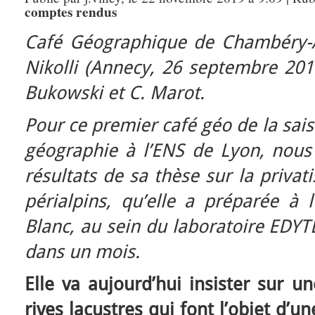
comptes rendus
Café Géographique de Chambéry-A
Nikolli (Annecy, 26 septembre 20
Bukowski et C. Marot.
Pour ce premier café géo de la sais
géographie à l’ENS de Lyon, nous 
résultats de sa thèse sur la privat
périalpins, qu’elle a préparée à 
Blanc, au sein du laboratoire EDYT
dans un mois.
Elle va aujourd’hui insister sur u
rives lacustres qui font l’objet d’