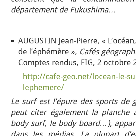
département de Fukushima…
AUGUSTIN Jean-Pierre, « L’océan, l
de l’éphémère »,
Cafés géograph
Comptes rendus, FIG, 2 octobre 
http://cafe-geo.net/locean-le-sur
lephemere/
Le surf est l’épure des sports de 
peut citer également la planche à 
body surf, le body board…), appar
dans les médias. La plupart d’e