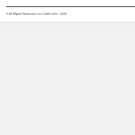
© All Rights Reserved Les Cafés Géo 2026