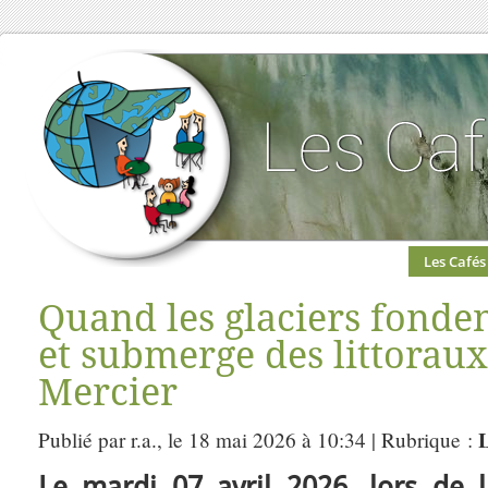
Les Cafés
Quand les glaciers fonde
et submerge des littoraux
Mercier
Publié par r.a., le 18 mai 2026 à 10:34 | Rubrique :
Le mardi 07 avril 2026, lors de l