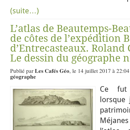
(suite…)
L’atlas de Beautemps-Bea
de côtes de l’expédition 
d’Entrecasteaux. Roland 
Le dessin du géographe n
Les Cafés Géo
Publié par
, le 14 juillet 2017 à 22:0
géographe
Ce fut
lorsque 
patrimo
Méjane