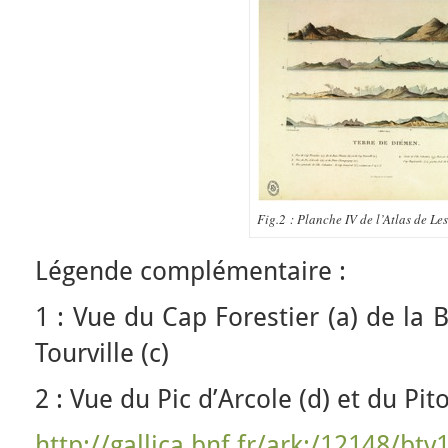
Fig.2 : Planche IV de l’Atlas de Les
Légende complémentaire :
1 : Vue du Cap Forestier (a) de la 
Tourville (c)
2 : Vue du Pic d’Arcole (d) et du Pi
http://gallica.bnf.fr/ark:/12148/