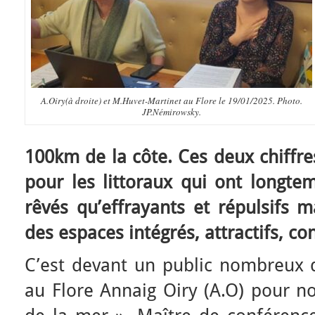
A.Oiry(à droite) et M.Huvet-Martinet au Flore le 19/01/2025. Photo.
JP.Némirowsky.
100km de la côte. Ces deux chiffres
pour les littoraux qui ont longte
rêvés qu’effrayants et répulsifs m
des espaces intégrés, attractifs, co
C’est devant un public nombreux q
au Flore Annaig Oiry (A.O) pour no