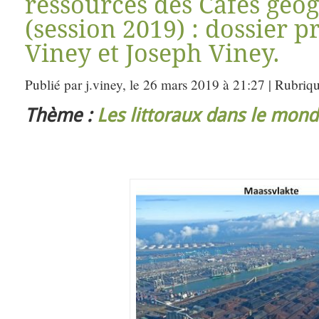
ressources des Cafés géo
(session 2019) : dossier 
Viney et Joseph Viney.
Publié par j.viney, le 26 mars 2019 à 21:27 | Rubriq
Thème :
Les littoraux dans le mon