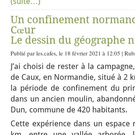
(suite…)
Un confinement normand
Cœur
Le dessin du géographe n
Publié par les.cafes, le 18 février 2021 à 12:05 | Ru
J’ai choisi de rester à la campagne
de Caux, en Normandie, situé à 2 
la période de confinement du prin
dans un ancien moulin, abandonné 
Dun, commune de 420 habitants.
Cette expérience dans un espace r
km, entre une vallée arborée, l