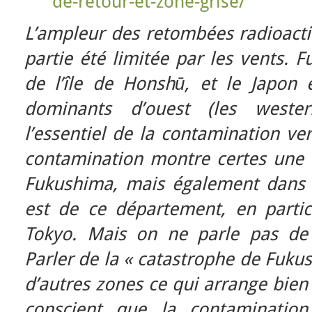
de-retour-et-zone-grise/
L’ampleur des retombées radioactiv
partie été limitée par les vents. F
de l’île de Honshū, et le Japon
dominants d’ouest (les
wester
l’essentiel de la contamination ver
contamination montre certes une 
Fukushima, mais également dans l
est de ce département, en partic
Tokyo. Mais on ne parle pas de 
Parler de la « catastrophe de Fukus
d’autres zones ce qui arrange bien 
conscient que la contaminatio