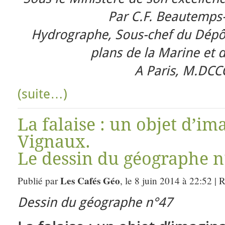
Par C.F. Beautemps
Hydrographe, Sous-chef du Dépôt
plans de la Marine et 
A Paris, M.DCCC
(suite…)
La falaise : un objet d’im
Vignaux.
Le dessin du géographe n
Les Cafés Géo
Publié par
, le 8 juin 2014 à 22:52 | 
Dessin du géographe n°47