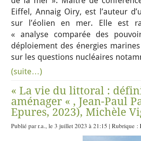
de la mer ». Maître de conférence
Eiffel, Annaig Oiry, est l’auteur 
sur l’éolien en mer. Elle est r
« analyse comparée des pouvoirs
déploiement des énergies marines 
sur les questions nucléaires nota
(suite…)
« La vie du littoral : défin
aménager « , Jean-Paul P
Epures, 2023), Michèle V
Publié par r.a., le 3 juillet 2023 à 21:15 | Rubrique :