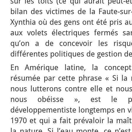
sur les toits (ce qui aurait peut-
bilan des victimes de la Faute-su
Xynthia où des gens ont été pris a
aux volets électriques fermés san
qu’on a de concevoir les ris
différentes politiques de gestion de
En Amérique latine, la concept
résumée par cette phrase « Si la 
nous lutterons contre elle et nous
nous obéisse », est le pa
développementiste longtemps en vi
1970 et qui a fait prévaloir la maî
la nature. Si l’eau monte, ce n’es