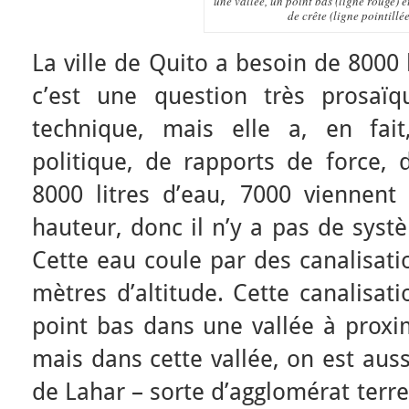
une vallée, un point bas (ligne rouge) e
de crête (ligne pointillée
La ville de Quito a besoin de 8000 
c’est une question très prosaïq
technique, mais elle a, en fai
politique, de rapports de force, 
8000 litres d’eau, 7000 viennent 
hauteur, donc il n’y a pas de syst
Cette eau coule par des canalisati
mètres d’altitude. Cette canalisat
point bas dans une vallée à proxi
mais dans cette vallée, on est aus
de Lahar – sorte d’agglomérat terr