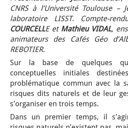
CNRS à l’Université Toulouse – 
laboratoire LISST. Compte-ren
COURCELL
E et
Mathieu VIDAL
, en
animateurs des Cafés Géo d’Alb
REBOTIER.
Sur la base de quelques ques
conceptuelles initiales destin
problématique commun avec la sa
risques dits naturels et de leur ge
s’organiser en trois temps.
Dans un premier temps, il s’ag
risques naturels n’existent pas, ma