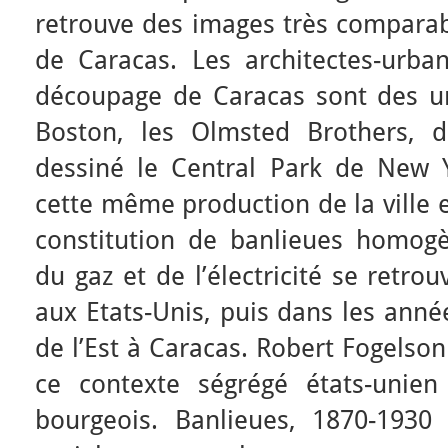
retrouve des images très comparabl
de Caracas. Les architectes-urban
découpage de Caracas sont des ur
Boston, les Olmsted Brothers, d
dessiné le Central Park de New 
cette même production de la ville e
constitution de banlieues homogè
du gaz et de l’électricité se retr
aux Etats-Unis, puis dans les anné
de l’Est à Caracas. Robert Fogels
ce contexte ségrégé états-unie
bourgeois. Banlieues, 1870-1930 