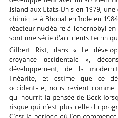
développement avec un accident nu
Island aux Etats-Unis en 1979, une
chimique à Bhopal en Inde en 1984,
réacteur nucléaire à Tchernobyl en
sont une série d’accidents techniqu
Gilbert Rist, dans « Le dévelop
croyance occidentale », décons
développement, de la moderni
linéarité, et estime que ce dé
occidentale, nous revient comme
qui nourrit la pensée de Beck lorsq
risque qui n’est plus celle du prog
C’est la période où l’on commence 