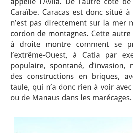
appelle l’Avila. De l’autre côté de
Caraïbe. Caracas est donc situé à 
n’est pas directement sur la mer 
cordon de montagnes. Cette autre 
à droite montre comment se pr
l’extrême-Ouest, à Catia par ex
populaire, spontané, d’invasion, 
des constructions en briques, a
taule, qui n’a donc rien à voir avec
ou de Manaus dans les marécages.