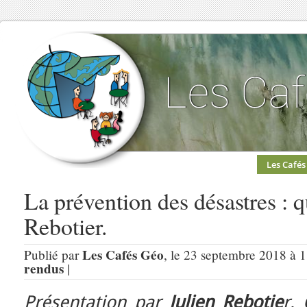
Les Cafés
La prévention des désastres : q
Rebotier.
Les Cafés Géo
Publié par
, le 23 septembre 2018 à 
rendus
|
Présentation par
Julien Rebotie
r,