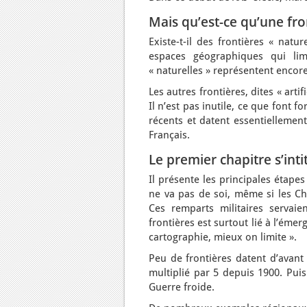
Mais qu’est-ce qu’une fro
Existe-t-il des frontières « natu
espaces géographiques qui lim
« naturelles » représentent encore
Les autres frontières, dites « art
Il n’est pas inutile, ce que font f
récents et datent essentiellemen
Français.
Le premier chapitre s’inti
Il présente les principales étapes
ne va pas de soi, même si les Chi
Ces remparts militaires servaie
frontières est surtout lié à l’é
cartographie, mieux on limite ».
Peu de frontières datent d’avant
multiplié par 5 depuis 1900. Puis
Guerre froide.