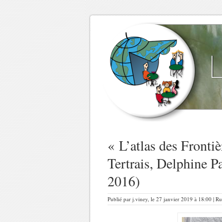
« L’atlas des Frontiè
Tertrais, Delphine 
2016)
Publié par j.viney, le 27 janvier 2019 à 18:00 | R