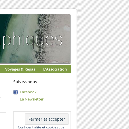
Voyages & Repas
L’Association
Suivez-nous
,
Facebook
La Newsletter
Confidentialité et cookies : ce