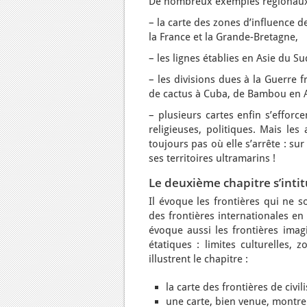
De nombreux exemples régionaux 
– la carte des zones d’influence 
la France et la Grande-Bretagne,
– les lignes établies en Asie du S
– les divisions dues à la Guerre f
de cactus à Cuba, de Bambou en A
– plusieurs cartes enfin s’efforc
religieuses, politiques. Mais les
toujours pas où elle s’arrête : su
ses territoires ultramarins !
Le deuxième chapitre s’intit
Il évoque les frontières qui ne s
des frontières internationales en
évoque aussi les frontières imagi
étatiques : limites culturelles, 
illustrent le chapitre :
la carte des frontières de civ
une carte, bien venue, montre