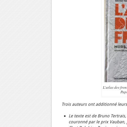
L’atlas des fron
Papi
Trois auteurs ont additionné leurs
Le texte est de Bruno Tertrais
couronné par le prix Vauban,