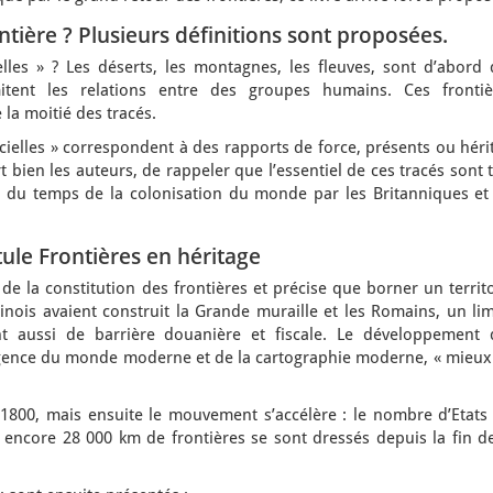
ntière ? Plusieurs définitions sont proposées.
relles » ? Les déserts, les montagnes, les fleuves, sont d’abord
itent les relations entre des groupes humains. Ces frontiè
 la moitié des tracés.
ificielles » correspondent à des rapports de force, présents ou héri
ort bien les auteurs, de rappeler que l’essentiel de ces tracés sont 
t du temps de la colonisation du monde par les Britanniques et 
tule Frontières en héritage
 de la constitution des frontières et précise que borner un territ
nois avaient construit la Grande muraille et les Romains, un lim
nt aussi de barrière douanière et fiscale. Le développement 
mergence du monde moderne et de la cartographie moderne, « mieux
 1800, mais ensuite le mouvement s’accélère : le nombre d’Etats 
 encore 28 000 km de frontières se sont dressés depuis la fin de