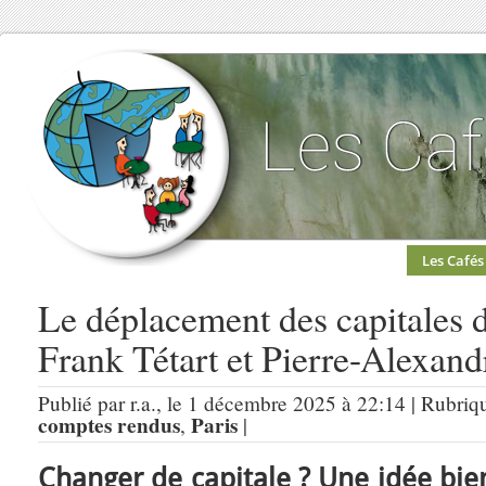
Les Cafés
Le déplacement des capitales 
Frank Tétart et Pierre-Alexan
Publié par r.a., le 1 décembre 2025 à 22:14 | Rubriq
comptes rendus
Paris
,
|
Changer de capitale ? Une idée bie