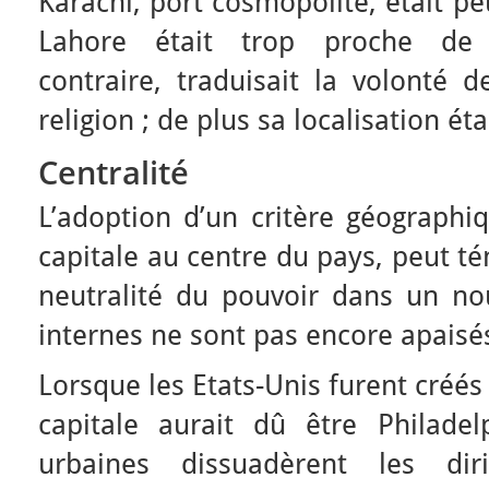
Karachi, port cosmopolite, était p
Lahore était trop proche de 
contraire, traduisait la volonté 
religion ; de plus sa localisation éta
Centralité
L’adoption d’un critère géographiq
capitale au centre du pays, peut t
neutralité du pouvoir dans un nou
internes ne sont pas encore apaisé
Lorsque les Etats-Unis furent créés 
capitale aurait dû être Philade
urbaines dissuadèrent les di