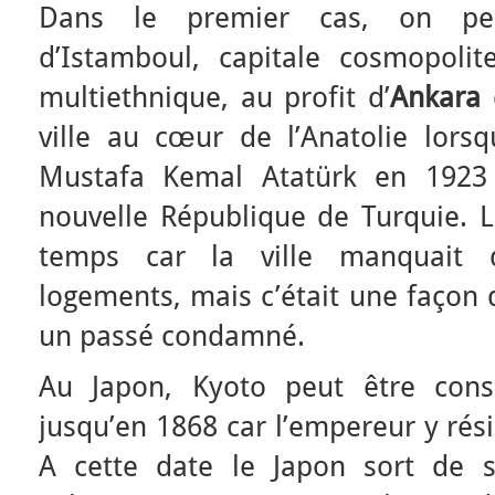
Dans le premier cas, on peu
d’Istamboul, capitale cosmopoli
multiethnique, au profit d’
Ankara
q
ville au cœur de l’Anatolie lorsq
Mustafa Kemal Atatürk en 1923
nouvelle République de Turquie. 
temps car la ville manquait d’
logements, mais c’était une façon 
un passé condamné.
Au Japon, Kyoto peut être cons
jusqu’en 1868 car l’empereur y rési
A cette date le Japon sort de s