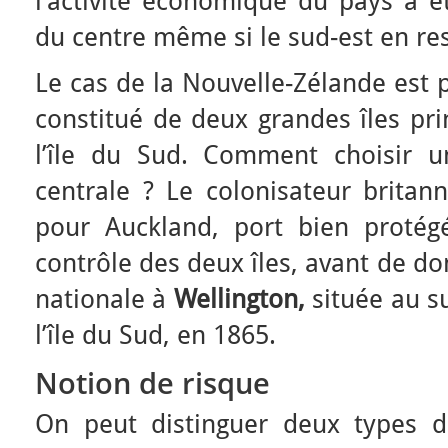
l’activité économique du pays a ét
du centre même si le sud-est en re
Le cas de la Nouvelle-Zélande est p
constitué de deux grandes îles prin
l’île du Sud. Comment choisir u
centrale ? Le colonisateur britan
pour Auckland, port bien protég
contrôle des deux îles, avant de do
nationale à
Wellington,
située au su
l’île du Sud, en 1865.
Notion de risque
On peut distinguer deux types de