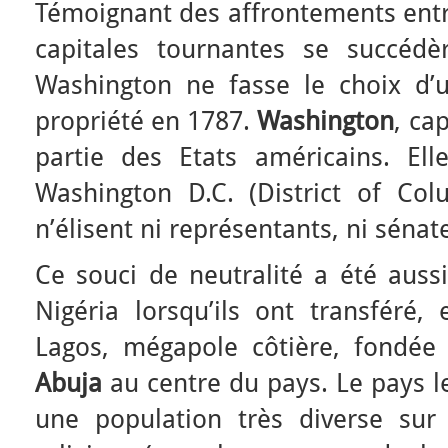
Témoignant des affrontements entr
capitales tournantes se succéd
Washington ne fasse le choix d’
propriété en 1787.
Washington
, ca
partie des Etats américains. Ell
Washington D.C. (District of Col
n’élisent ni représentants, ni sénat
Ce souci de neutralité a été aussi
Nigéria lorsqu’ils ont transféré,
Lagos, mégapole côtière, fondée 
Abuja
au centre du pays. Le pays l
une population très diverse sur