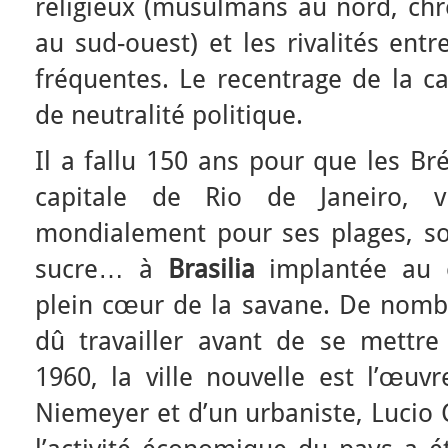
religieux (musulmans au nord, chr
au sud-ouest) et les rivalités en
fréquentes. Le recentrage de la ca
de neutralité politique.
Il a fallu 150 ans pour que les Br
capitale de Rio de Janeiro, vi
mondialement pour ses plages, so
sucre… à
Brasilia
implantée au c
plein cœur de la savane. De nom
dû travailler avant de se mettre
1960, la ville nouvelle est l’œuvr
Niemeyer et d’un urbaniste, Lucio 