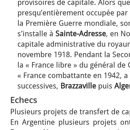
provisoires de capitale. Alors que
presqu’entièrement occupée par
la Première Guerre mondiale, s
s’installe à
Sainte-Adresse
, en N
capitale administrative du royau
novembre 1918. Pendant la Seco
la « France libre » du général de
« France combattante en 1942, a 
successives,
Brazzaville
puis
Alge
Echecs
Plusieurs projets de transfert de ca
En Argentine plusieurs projets o