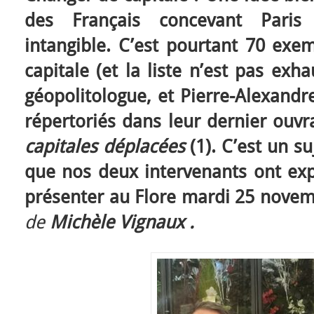
des Français concevant Paris
intangible. C’est pourtant 70 ex
capitale (et la liste n’est pas exh
géopolitologue, et Pierre-Alexandr
répertoriés dans leur dernier ouvr
capitales déplacées
(1). C’est un 
que nos deux intervenants ont exp
présenter au Flore mardi 25 nove
de
Michèle Vignaux .