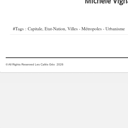
Michèle Vi
#Tags :
Capitale
,
Etat-Nation
,
Villes - Métropoles - Urbanisme
© All Rights Reserved Les Cafés Géo 2026