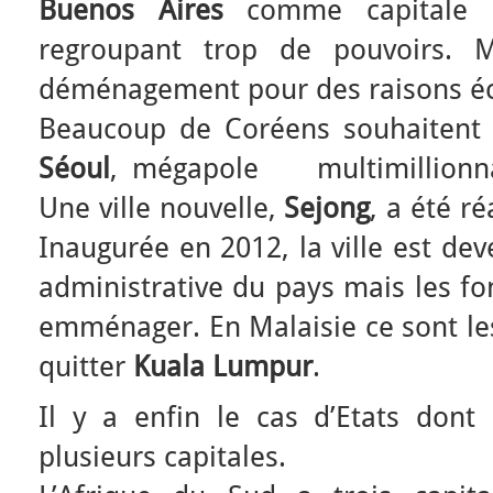
Buenos Aires
comme capitale c
regroupant trop de pouvoirs.
déménagement pour des raisons é
Beaucoup de Coréens souhaitent 
Séoul
, mégapole multimillionnai
Une ville nouvelle,
Sejong
, a été r
Inaugurée en 2012, la ville est de
administrative du pays mais les fo
emménager. En Malaisie ce sont les
quitter
Kuala Lumpur
.
Il y a enfin le cas d’Etats dont 
plusieurs capitales.