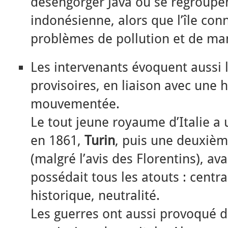
désengorger Java où se regroupe
indonésienne, alors que l’île con
problèmes de pollution et de ma
Les intervenants évoquent aussi l
provisoires, en liaison avec une h
mouvementée.
Le tout jeune royaume d’Italie a 
en 1861,
Turin
, puis une deuxiè
(malgré l’avis des Florentins), av
possédait tous les atouts : centr
historique, neutralité.
Les guerres ont aussi provoqué