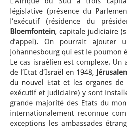
L’Afrique du Sud a trois capit
législative (présence du Parleme
l’exécutif (résidence du présid
Bloemfontein
, capitale judiciaire 
d’appel). On pourrait ajouter u
Johannesbourg qui est le poumon 
Le cas israélien est complexe. Un 
de l’Etat d’Israël en 1948,
Jérusale
du nouvel Etat et les organes de l
exécutif et judiciaire) y sont instal
grande majorité des Etats du monde
internationalement reconnue com
exceptions les ambassades étrangè