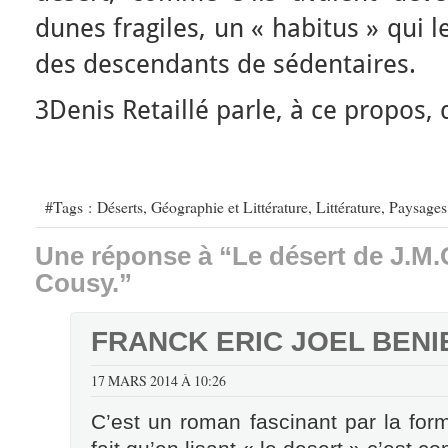
dunes fragiles, un « habitus » qui le
des descendants de sédentaires.
3Denis Retaillé parle, à ce propos, 
#Tags :
Déserts
,
Géographie et Littérature
,
Littérature
,
Paysages
Une réponse à “Le désert de J.M.
Cousy.”
FRANCK ERIC JOEL BENI
17 MARS 2014 À 10:26
C’est un roman fascinant par la for