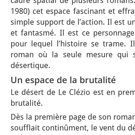
cadre spatial de plusieurs roman
1980) cet espace fascinant et effr
simple support de l’action. Il est 
et fantasmé. Il est ce personnag
pour lequel l’histoire se trame. 
roman où la seule mesure qui soi
désertique.
Un espace de la brutalité
Le désert de Le Clézio est en prem
brutalité.
Dès la première page de son roman, 
soufflait continûment, le vent du dé