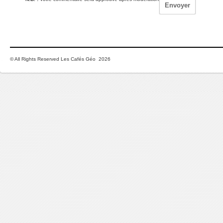
© All Rights Reserved Les Cafés Géo 2026