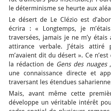
le déterminisme se heurte aux aléas
Le désert de Le Clézio est d’abo
écrira : « Longtemps, je m’étai
traversées, jamais je ne m’y étais a
attirance verbale. J’étais attir
m’avaient dit du désert ». Ce n’est
la rédaction de
Gens des nuages
,
une connaissance directe et app
traversant les étendues saharienn
Mais, avant même cette premièr
développe un véritable intérêt pour