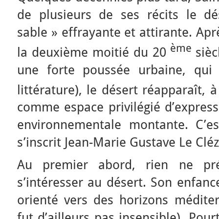
de plusieurs de ses récits le dé
sable » effrayante et attirante. Ap
ème
la deuxième moitié du 20
siè
une forte poussée urbaine, qui
littérature), le désert réapparaît,
comme espace privilégié d’express
environnementale montante. C’e
s’inscrit Jean-Marie Gustave Le Cléz
Au premier abord, rien ne pré
s’intéresser au désert. Son enfanc
orienté vers des horizons méditer
fut d’ailleurs pas insensible). Pou