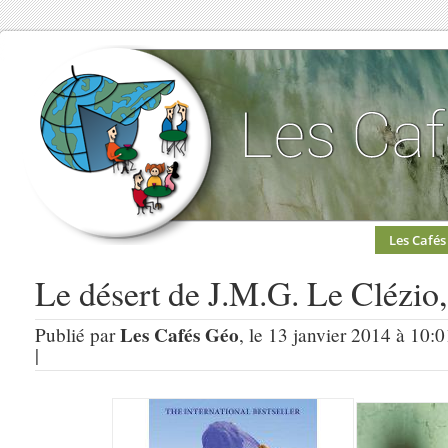
Les Cafés
Le désert de J.M.G. Le Clézio
Les Cafés Géo
Publié par
, le 13 janvier 2014 à 10:
|