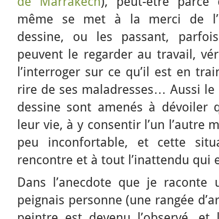
de Marrakech
), peut-être parce 
même se met à la merci de l’ind
dessine, ou les passant, parfoi
peuvent le regarder au travail, véri
l’interroger sur ce qu’il est en trai
rire de ses maladresses… Aussi le d
dessine sont amenés à dévoiler 
leur vie, à y consentir l’un l’autre
peu inconfortable, et cette sit
rencontre et à tout l’inattendu qui 
Dans l’anecdote que je raconte 
peignais personne (une rangée d’ar
peintre est devenu l’observé, et 