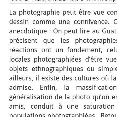
La photographie peut être vue co
dessin comme une connivence. Ce
anecdotique : On peut lire au Gua
précisent que les photographie
réactions ont un fondement, cel
locales photographiées d’être 
objets ethnographiques ou simpl
ailleurs, il existe des cultures où
admise. Enfin, la massificati
généralisation de la photo qu’on e
amis, conduit à une saturatio
populations photographiées. Retour