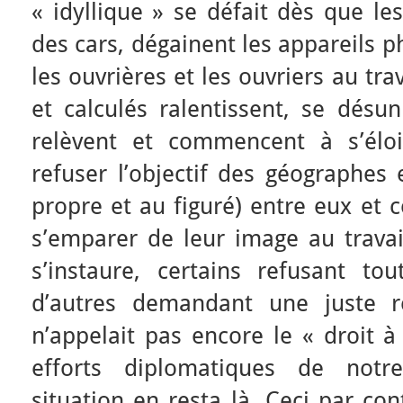
« idyllique » se défait dès que l
des cars, dégainent les appareils p
les ouvrières et les ouvriers au tra
et calculés ralentissent, se désuni
relèvent et commencent à s’élo
refuser l’objectif des géographes
propre et au figuré) entre eux et c
s’emparer de leur image au travai
s’instaure, certains refusant tou
d’autres demandant une juste r
n’appelait pas encore le « droit à
efforts diplomatiques de notre
situation en resta là. Ceci par co