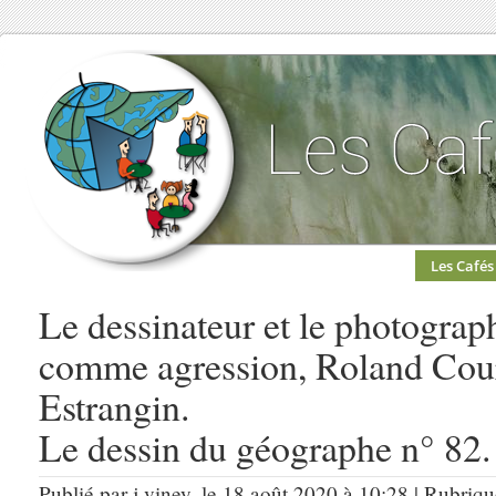
Les Cafés
Le dessinateur et le photograp
comme agression, Roland Cou
Estrangin.
Le dessin du géographe n° 82.
Publié par j.viney, le 18 août 2020 à 10:28 | Rubriq